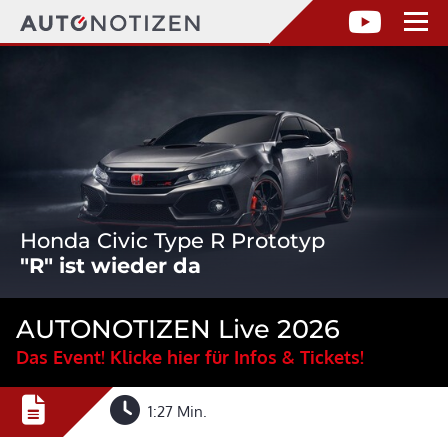
Honda Civic Type R Prototyp
"R" ist wieder da
AUTONOTIZEN Live 2026
Das Event! Klicke hier für Infos & Tickets!
1:27 Min.