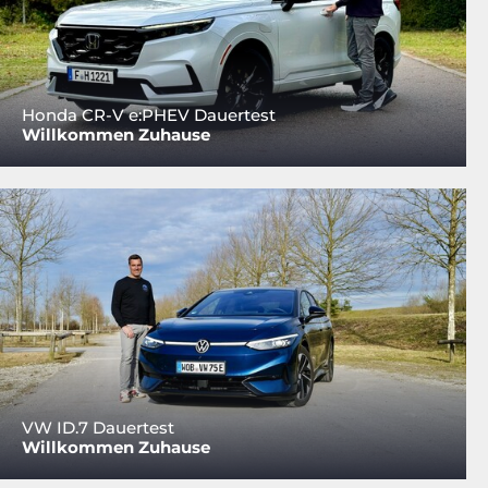
Honda CR-V e:PHEV Dauertest
Willkommen Zuhause
VW ID.7 Dauertest
Willkommen Zuhause