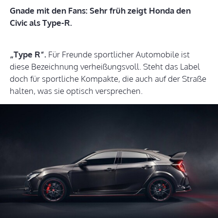
Gnade mit den Fans: Sehr früh zeigt Honda den
Civic als Type-R.
„Type R“.
Für Freunde sportlicher Automobile ist
diese Bezeichnung verheißungsvoll. Steht das Label
doch für sportliche Kompakte, die auch auf der Straße
halten, was sie optisch versprechen.