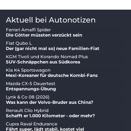
Aktuell bei Autonotizen
Ferrari Amalfi Spider
Die Götter müssten verzückt sein
Fiat Qubo L
Der (gar nicht mal so) neue Familien-Fiat
KGM Tivoli und Korando Nomad Plus
SUV-Schnäppchen aus Südkorea
Kia K4 Sportswagon
Mexi-Koreaner für deutsche Kombi-Fans
Mazda CX-5 Dauertest
Entspannungs-Übung
Lynk & Co 08 (2026)
Was kann der Volvo-Bruder aus China?
Renault Clio Hybrid
Schafft er 1.000 Kilometer - oder mehr?
Cupra Raval Endurance
Fährt super, lädt stabil, kostet viel