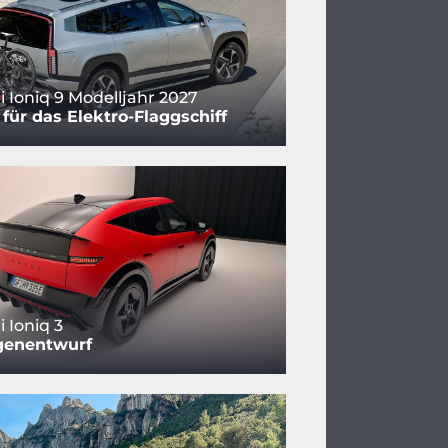
 Ioniq 9 Modelljahr 2027
für das Elektro-Flaggschiff
 Ioniq 3
genentwurf