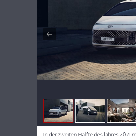
In der zweiten Hälfte des Jahres 2021