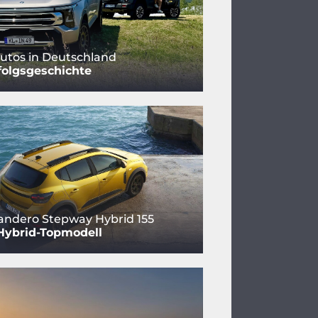
utos in Deutschland
folgsgeschichte
andero Stepway Hybrid 155
Hybrid-Topmodell