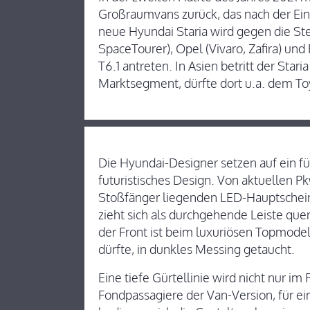
Großraumvans zurück, das nach der Eins
neue Hyundai Staria wird gegen die Ste
SpaceTourer), Opel (Vivaro, Zafira) un
T6.1 antreten. In Asien betritt der Stari
Marktsegment, dürfte dort u.a. dem T
Die Hyundai-Designer setzen auf ein f
futuristisches Design. Von aktuellen 
Stoßfänger liegenden LED-Hauptschei
zieht sich als durchgehende Leiste que
der Front ist beim luxuriösen Topmodel
dürfte, in dunkles Messing getaucht.
Eine tiefe Gürtellinie wird nicht nur im
Fondpassagiere der Van-Version, für e