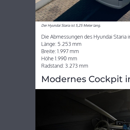
Der Hyundai Staria ist 5,25 Meter lang.
Die Abmessungen des Hyundai Staria i
Länge: 5.253 mm
Breite: 1.997 mm
Höhe 1.990 mm
Radstand: 3.273 mm
Modernes Cockpit i