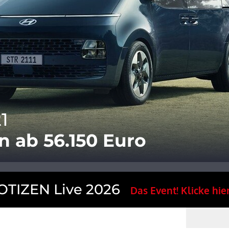
1
n ab 56.150 Euro
TIZEN Live 2026
Das Event! Klicke hier