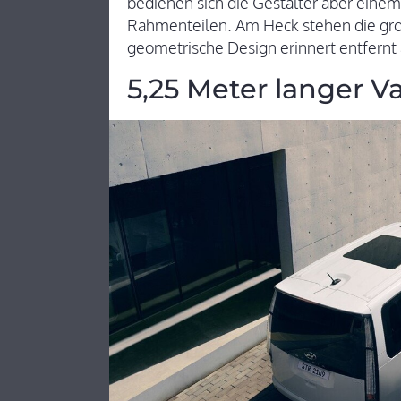
bedienen sich die Gestalter aber einem
Rahmenteilen. Am Heck stehen die gr
geometrische Design erinnert entfernt 
5,25 Meter langer V