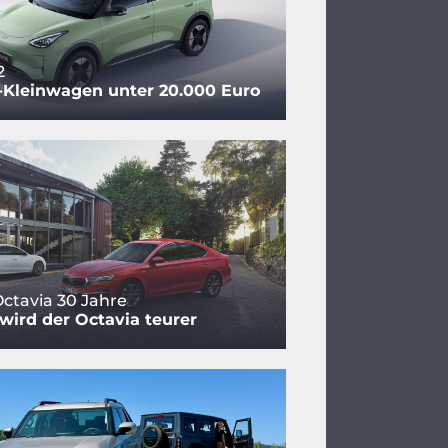
2
-Kleinwagen unter 20.000 Euro
ctavia 30 Jahre
ird der Octavia teurer