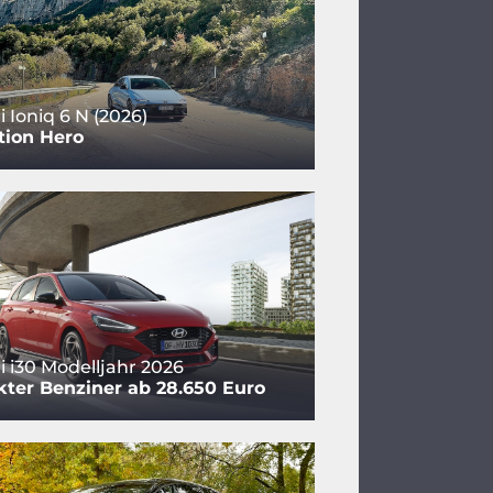
 Ioniq 6 N (2026)
tion Hero
 i30 Modelljahr 2026
ter Benziner ab 28.650 Euro