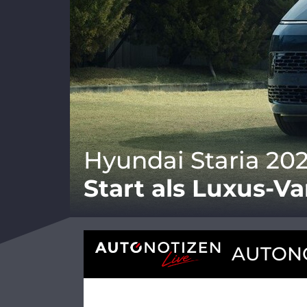
Hyundai Staria 202
Start als Luxus-Va
AUTONO