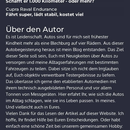
Schafft er 1.000 Kilometer - oder mehr?
Cupra Raval Endurance
Fährt super, lädt stabil, kostet viel
Über den Autor
Es ist Leidenschaft. Autos sind für mich seit frühester
Kindheit mehr als eine Blechburg auf vier Rädern. Aus dieser
Autobegeisterung heraus ist mein Blog entstanden. Das Ziel
dieser Seite soll sein, Euch mit Neuigkeiten über Autos zu
versorgen und meine Alltagserfahrungen mit bestimmten
Fahrzeugen zu teilen. Dabei sitze ich nicht dem Irrglauben
auf, Euch objektiv verwertbare Testergebnisse zu liefern.
Das überlasse ich gerne den etablierten Automedien mit
ihrem technisch ausgebildeten Personal und vor allem
Tonnen von Messgeräten. Hier erfahrt Ihr, wie sich die Autos
im Alltag schlagen, wie sie ins Leben passen. In meines.
Und vielleicht auch in Eures.
Vielen Dank für das Lesen der Artikel auf dieser Website. Ich
hoffe, Ihr findet Hilfe bei Euren Entscheidungen. Oder habt
einfach eine schöne Zeit bei unserem gemeinsamen Hobby: