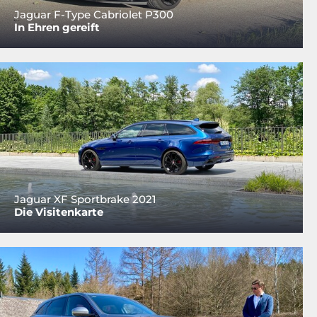
Jaguar F-Type Cabriolet P300
In Ehren gereift
Jaguar XF Sportbrake 2021
Die Visitenkarte