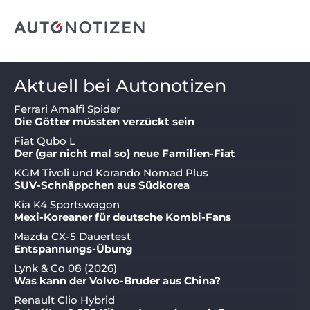
Aktuell bei Autonotizen
Ferrari Amalfi Spider
Die Götter müssten verzückt sein
Fiat Qubo L
Der (gar nicht mal so) neue Familien-Fiat
KGM Tivoli und Korando Nomad Plus
SUV-Schnäppchen aus Südkorea
Kia K4 Sportswagon
Mexi-Koreaner für deutsche Kombi-Fans
Mazda CX-5 Dauertest
Entspannungs-Übung
Lynk & Co 08 (2026)
Was kann der Volvo-Bruder aus China?
Renault Clio Hybrid