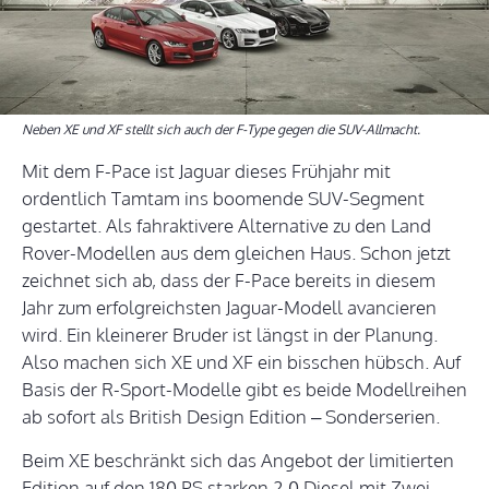
Neben XE und XF stellt sich auch der F-Type gegen die SUV-Allmacht.
Mit dem F-Pace ist Jaguar dieses Frühjahr mit
ordentlich Tamtam ins boomende SUV-Segment
gestartet. Als fahraktivere Alternative zu den Land
Rover-Modellen aus dem gleichen Haus. Schon jetzt
zeichnet sich ab, dass der F-Pace bereits in diesem
Jahr zum erfolgreichsten Jaguar-Modell avancieren
wird. Ein kleinerer Bruder ist längst in der Planung.
Also machen sich XE und XF ein bisschen hübsch. Auf
Basis der R-Sport-Modelle gibt es beide Modellreihen
ab sofort als British Design Edition – Sonderserien.
Beim XE beschränkt sich das Angebot der limitierten
Edition auf den 180 PS starken 2,0 Diesel mit Zwei-