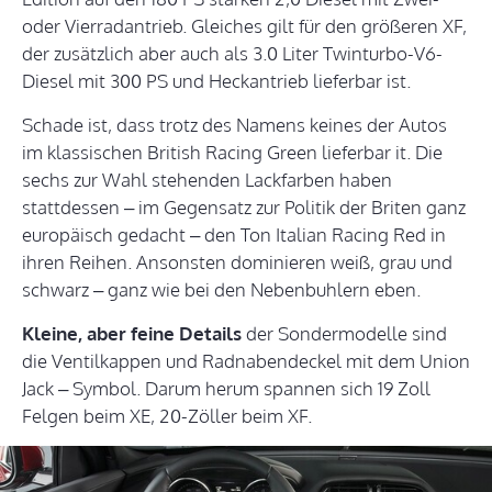
oder Vierradantrieb. Gleiches gilt für den größeren XF,
der zusätzlich aber auch als 3.0 Liter Twinturbo-V6-
Diesel mit 300 PS und Heckantrieb lieferbar ist.
Schade ist, dass trotz des Namens keines der Autos
im klassischen British Racing Green lieferbar it. Die
sechs zur Wahl stehenden Lackfarben haben
stattdessen – im Gegensatz zur Politik der Briten ganz
europäisch gedacht – den Ton Italian Racing Red in
ihren Reihen. Ansonsten dominieren weiß, grau und
schwarz – ganz wie bei den Nebenbuhlern eben.
Kleine, aber feine Details
der Sondermodelle sind
die Ventilkappen und Radnabendeckel mit dem Union
Jack – Symbol. Darum herum spannen sich 19 Zoll
Felgen beim XE, 20-Zöller beim XF.