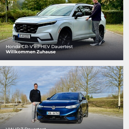
Honda CR-V e:PHEV Dauertest
Willkommen Zuhause