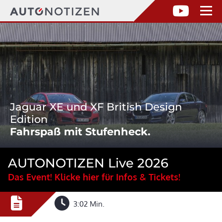
Jaguar XE und XF British Design
Edition
Fahrspaß mit Stufenheck.
AUTONOTIZEN Live 2026
Das Event! Klicke hier für Infos & Tickets!
3:02 Min.