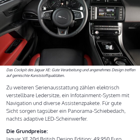
Das Cockpit des Jaguar XE: Gute Verarbeitung und angenehmes Design treffen
auf gemischte Kunststoffqualitäten.
Zu weiteren Serienausstattung zählen elektrisch
verstellbare Ledersitze, ein Infotainment-System mit
Navigation und diverse Assistenzpakete. Für gute
Sicht sorgen tagsüber ein Panorama-Schiebedach,
nachts adaptive LED-Scheinwerfer.
Die Grundpreise:
Jaguar XE 20d British Design Edition: 49.950 Euro