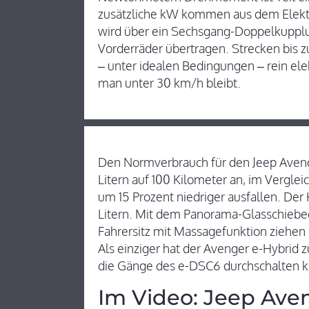
zusätzliche kW kommen aus dem Elekt
wird über ein Sechsgang-Doppelkupplu
Vorderräder übertragen. Strecken bis z
– unter idealen Bedingungen – rein el
man unter 30 km/h bleibt.
Den Normverbrauch für den Jeep Avenger
Litern auf 100 Kilometer an, im Vergle
um 15 Prozent niedriger ausfallen. Der
Litern. Mit dem Panorama-Glasschiebed
Fahrersitz mit Massagefunktion ziehe
Als einziger hat der Avenger e-Hybri
die Gänge des e-DSC6 durchschalten k
Im Video: Jeep Ave