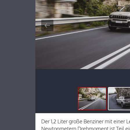
Der 1,2 Liter große Benziner mit einer
Newtonmetern Drehmoment ist Teil ein