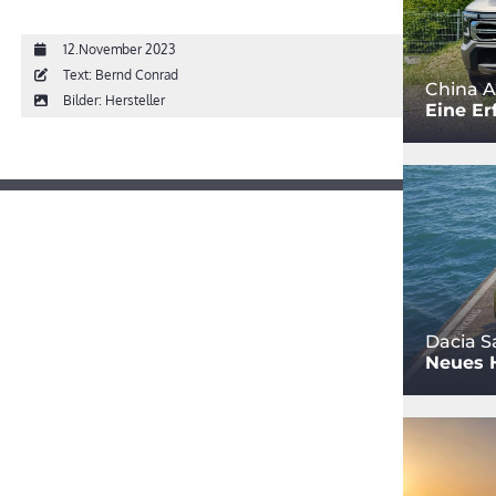
12.November 2023
Text: Bernd Conrad
China A
Bilder: Hersteller
Eine Er
Dacia S
Neues 