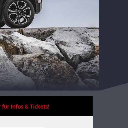
 für Infos & Tickets!