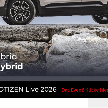
brid
hybrid
TIZEN Live 2026
Das Event! Klicke hier