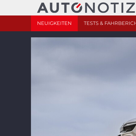
NEUIGKEITEN
TESTS & FAHRBERIC