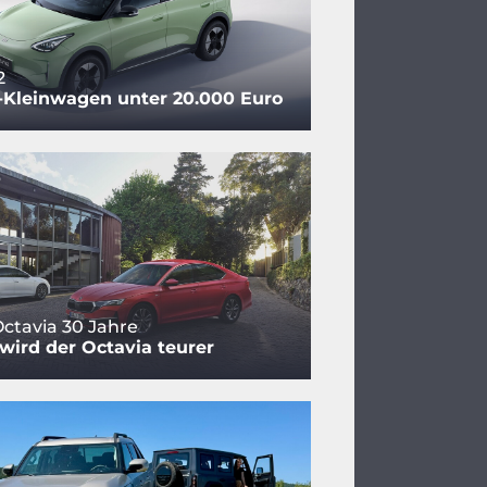
2
-Kleinwagen unter 20.000 Euro
ctavia 30 Jahre
ird der Octavia teurer