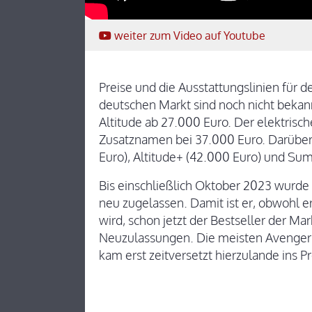
weiter
zum Video
auf Youtube
Preise und die Ausstattungslinien für 
deutschen Markt sind noch nicht bekann
Altitude ab 27.000 Euro. Der elektrisc
Zusatznamen bei 37.000 Euro. Darüber 
Euro), Altitude+ (42.000 Euro) und Su
Bis einschließlich Oktober 2023 wurde
neu zugelassen. Damit ist er, obwohl e
wird, schon jetzt der Bestseller der M
Neuzulassungen. Die meisten Avenger s
kam erst zeitversetzt hierzulande ins 