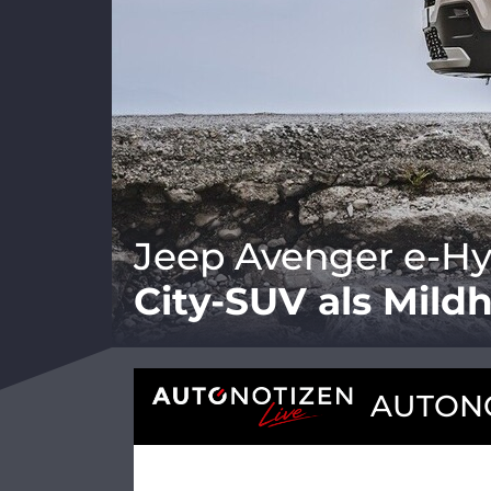
Jeep Avenger e-Hy
City-SUV als Mild
AUTONO