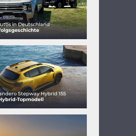
utos in Deutschland
folgsgeschichte
andero Stepway Hybrid 155
Hybrid-Topmodell