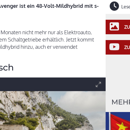
venger ist ein 48-Volt-Mildhybrid mit s-
Lese
ZU
n Monaten nicht mehr nur als Elektroauto,
em Schaltgetriebe erhältlich. Jetzt kommt
ildhybrid hinzu, auch er verwendet
ZU
sch
MEHR