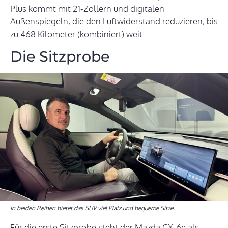
Plus kommt mit 21-Zöllern und digitalen
Außenspiegeln, die den Luftwiderstand reduzieren, bis
zu 468 Kilometer (kombiniert) weit.
Die Sitzprobe
In beiden Reihen bietet das SUV viel Platz und bequeme Sitze.
Für die erste Sitzprobe steht der Mazda CX-6e als