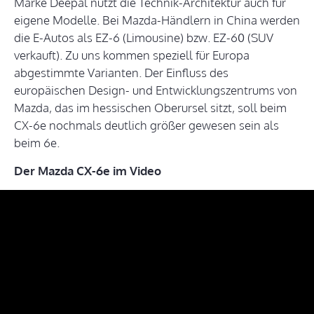
Marke Deepal nutzt die Technik-Architektur auch für
eigene Modelle. Bei Mazda-Händlern in China werden
die E-Autos als EZ-6 (Limousine) bzw. EZ-60 (SUV
verkauft). Zu uns kommen speziell für Europa
abgestimmte Varianten. Der Einfluss des
europäischen Design- und Entwicklungszentrums von
Mazda, das im hessischen Oberursel sitzt, soll beim
CX-6e nochmals deutlich größer gewesen sein als
beim 6e.
Der Mazda CX-6e im Video