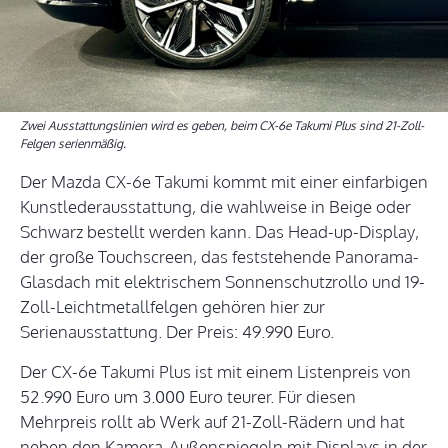
Zwei Ausstattungslinien wird es geben, beim CX-6e Takumi Plus sind 21-Zoll-
Felgen serienmäßig.
Der Mazda CX-6e Takumi kommt mit einer einfarbigen
Kunstlederausstattung, die wahlweise in Beige oder
Schwarz bestellt werden kann. Das Head-up-Display,
der große Touchscreen, das feststehende Panorama-
Glasdach mit elektrischem Sonnenschutzrollo und 19-
Zoll-Leichtmetallfelgen gehören hier zur
Serienausstattung. Der Preis: 49.990 Euro.
Der CX-6e Takumi Plus ist mit einem Listenpreis von
52.990 Euro um 3.000 Euro teurer. Für diesen
Mehrpreis rollt ab Werk auf 21-Zoll-Rädern und hat
neben den Kamera-Außenspiegeln mit Displays in der