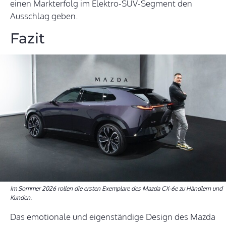
einen Markterfolg im Elektro-SUV-Segment den
Ausschlag geben.
Fazit
Im Sommer 2026 rollen die ersten Exemplare des Mazda CX-6e zu Händlern und
Kunden.
Das emotionale und eigenständige Design des Mazda