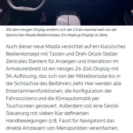
Mit dem riesigen Display entfernt sich der CX-6e maximal weit von der
klassischen Mazda-Bedienstruktur. Ein Head-up-Display ist Serie.
Auch dieser neue Mazda verzichtet auf ein klassisches
Bedienkonzept mit Tasten und Dreh-Drück-Steller.
Zentrales Element für Anzeigen und Interaktion im
Armaturenbrett ist ein riesiges 26-Zoll-Display mit
5K-Auflösung, das sich von der Mittelkonsole bis in
die Sichtachse des Beifahrers zieht Hier werden alle
Entertainmentfunktionen, die Konfiguration der
Fahrassistenz und die Klimaautomatik per
Touchscreen gesteuert. Außerdem soll eine Gestik-
Steuerung mit sieben klar definierten
Handbewegungen (z.B. Faust für Navigation) das
direkte Ansteuern von Menüpunkten vereinfachen.