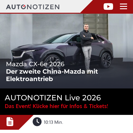
Mazda CX-6e 2026
Der zweite China-Mazda mit
Elektroantrieb
AUTONOTIZEN Live 2026
Das Event! Klicke hier für Infos & Tickets!
10:13 Min.