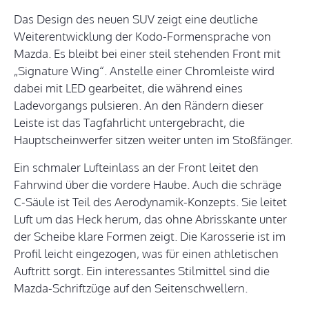
Das Design des neuen SUV zeigt eine deutliche
Weiterentwicklung der Kodo-Formensprache von
Mazda. Es bleibt bei einer steil stehenden Front mit
„Signature Wing“. Anstelle einer Chromleiste wird
dabei mit LED gearbeitet, die während eines
Ladevorgangs pulsieren. An den Rändern dieser
Leiste ist das Tagfahrlicht untergebracht, die
Hauptscheinwerfer sitzen weiter unten im Stoßfänger.
Ein schmaler Lufteinlass an der Front leitet den
Fahrwind über die vordere Haube. Auch die schräge
C-Säule ist Teil des Aerodynamik-Konzepts. Sie leitet
Luft um das Heck herum, das ohne Abrisskante unter
der Scheibe klare Formen zeigt. Die Karosserie ist im
Profil leicht eingezogen, was für einen athletischen
Auftritt sorgt. Ein interessantes Stilmittel sind die
Mazda-Schriftzüge auf den Seitenschwellern.