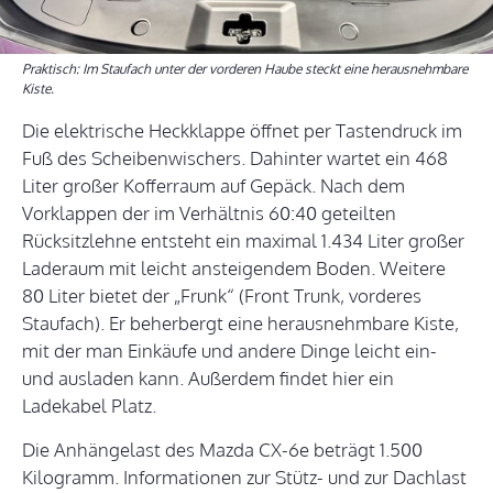
Praktisch: Im Staufach unter der vorderen Haube steckt eine herausnehmbare
Kiste.
Die elektrische Heckklappe öffnet per Tastendruck im
Fuß des Scheibenwischers. Dahinter wartet ein 468
Liter großer Kofferraum auf Gepäck. Nach dem
Vorklappen der im Verhältnis 60:40 geteilten
Rücksitzlehne entsteht ein maximal 1.434 Liter großer
Laderaum mit leicht ansteigendem Boden. Weitere
80 Liter bietet der „Frunk“ (Front Trunk, vorderes
Staufach). Er beherbergt eine herausnehmbare Kiste,
mit der man Einkäufe und andere Dinge leicht ein-
und ausladen kann. Außerdem findet hier ein
Ladekabel Platz.
Die Anhängelast des Mazda CX-6e beträgt 1.500
Kilogramm. Informationen zur Stütz- und zur Dachlast