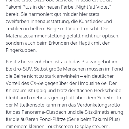
Takumi Plus in der neuen Farbe „Nightfall Violet“
bereit. Sie harmoniert gut mit der hier stets
zweifarben Innenausstattung, die Kunstleder und
Textilien in hellem Beige mit Violett mischt. Die
Materialzusammenstellung gefällt nicht nur optisch,
sondern auch beim Erkunden der Haptik mit den
Fingerkuppen.
Positiv hervorzuheben ist auch das Platzangebot im
Elektro-SUV. Selbst große Menschen müssen im Fond
die Beine nicht zu stark anwinkeln – ein deutlicher
Vorteil des CX-6e gegenüber der Limousine 6e. Der
Knieraum ist üppig und trotz der flachen Heckscheibe
bleibt auch mehr als genug Luft über dem Scheitel. In
der Mittelkonsole kann man das Verdunkelungsrollo
für das Panorama-Glasdach und die Sitzklimatisierung
für die äußeren Fond-Plätze (Serie beim Takumi Plus)
mit einem kleinen Touchscreen-Display steuern,