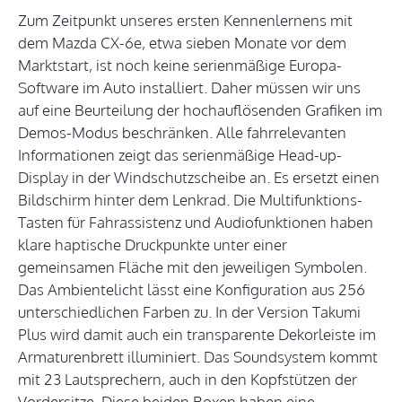
Zum Zeitpunkt unseres ersten Kennenlernens mit
dem Mazda CX-6e, etwa sieben Monate vor dem
Marktstart, ist noch keine serienmäßige Europa-
Software im Auto installiert. Daher müssen wir uns
auf eine Beurteilung der hochauflösenden Grafiken im
Demos-Modus beschränken. Alle fahrrelevanten
Informationen zeigt das serienmäßige Head-up-
Display in der Windschutzscheibe an. Es ersetzt einen
Bildschirm hinter dem Lenkrad. Die Multifunktions-
Tasten für Fahrassistenz und Audiofunktionen haben
klare haptische Druckpunkte unter einer
gemeinsamen Fläche mit den jeweiligen Symbolen.
Das Ambientelicht lässt eine Konfiguration aus 256
unterschiedlichen Farben zu. In der Version Takumi
Plus wird damit auch ein transparente Dekorleiste im
Armaturenbrett illuminiert. Das Soundsystem kommt
mit 23 Lautsprechern, auch in den Kopfstützen der
Vordersitze. Diese beiden Boxen haben eine