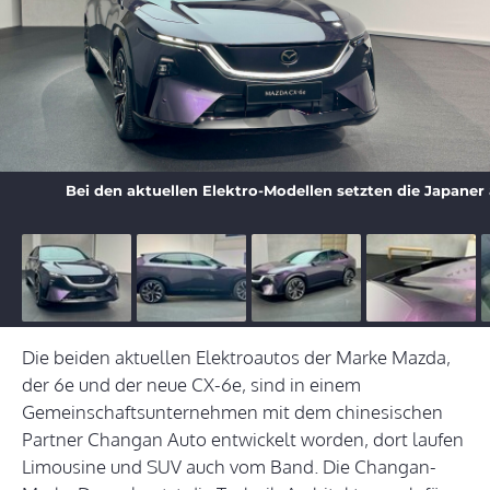
Bei den aktuellen Elektro-Modellen setzten die Japaner 
Die beiden aktuellen Elektroautos der Marke Mazda,
der 6e und der neue CX-6e, sind in einem
Gemeinschaftsunternehmen mit dem chinesischen
Partner Changan Auto entwickelt worden, dort laufen
Limousine und SUV auch vom Band. Die Changan-