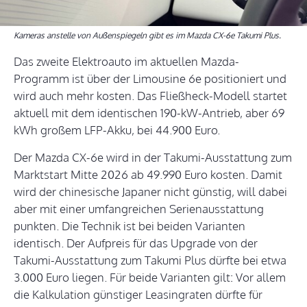
Kameras anstelle von Außenspiegeln gibt es im Mazda CX-6e Takumi Plus.
Das zweite Elektroauto im aktuellen Mazda-
Programm ist über der Limousine 6e positioniert und
wird auch mehr kosten. Das Fließheck-Modell startet
aktuell mit dem identischen 190-kW-Antrieb, aber 69
kWh großem LFP-Akku, bei 44.900 Euro.
Der Mazda CX-6e wird in der Takumi-Ausstattung zum
Marktstart Mitte 2026 ab 49.990 Euro kosten. Damit
wird der chinesische Japaner nicht günstig, will dabei
aber mit einer umfangreichen Serienausstattung
punkten. Die Technik ist bei beiden Varianten
identisch. Der Aufpreis für das Upgrade von der
Takumi-Ausstattung zum Takumi Plus dürfte bei etwa
3.000 Euro liegen. Für beide Varianten gilt: Vor allem
die Kalkulation günstiger Leasingraten dürfte für