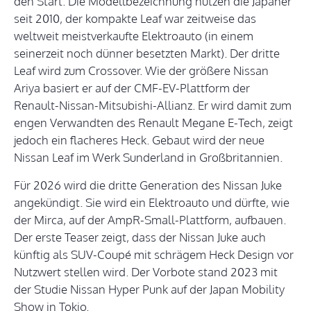
den Start. Die Modellbezeichnung nutzen die Japaner
seit 2010, der kompakte Leaf war zeitweise das
weltweit meistverkaufte Elektroauto (in einem
seinerzeit noch dünner besetzten Markt). Der dritte
Leaf wird zum Crossover. Wie der größere Nissan
Ariya basiert er auf der CMF-EV-Plattform der
Renault-Nissan-Mitsubishi-Allianz. Er wird damit zum
engen Verwandten des Renault Megane E-Tech, zeigt
jedoch ein flacheres Heck. Gebaut wird der neue
Nissan Leaf im Werk Sunderland in Großbritannien.
Für 2026 wird die dritte Generation des Nissan Juke
angekündigt. Sie wird ein Elektroauto und dürfte, wie
der Mirca, auf der AmpR-Small-Plattform, aufbauen.
Der erste Teaser zeigt, dass der Nissan Juke auch
künftig als SUV-Coupé mit schrägem Heck Design vor
Nutzwert stellen wird. Der Vorbote stand 2023 mit
der Studie Nissan Hyper Punk auf der Japan Mobility
Show in Tokio.