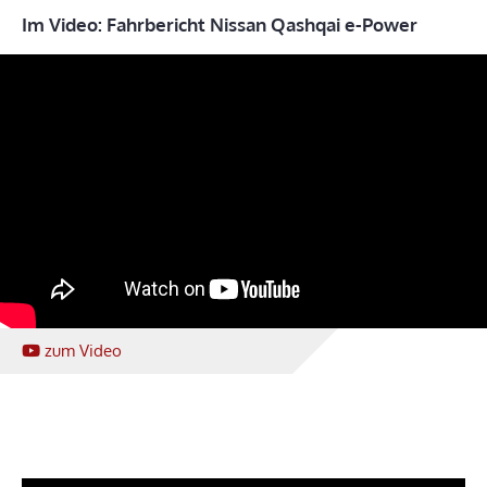
Im Video: Fahrbericht Nissan Qashqai e-Power
zum Video