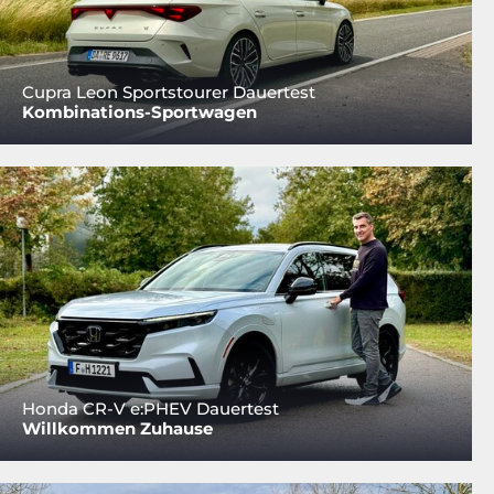
Cupra Leon Sportstourer Dauertest
Kombinations-Sportwagen
Honda CR-V e:PHEV Dauertest
Willkommen Zuhause