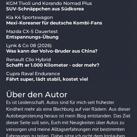
KGM Tivoli und Korando Nomad Plus
SUV-Schnäppchen aus Südkorea
Kia K4 Sportswagon
Mexi-Koreaner für deutsche Kombi-Fans
Mazda CX-5 Dauertest
Entspannungs-Übung
Lynk & Co 08 (2026)
Was kann der Volvo-Bruder aus China?
Renault Clio Hybrid
Schafft er 1.000 Kilometer - oder mehr?
Cupra Raval Endurance
Fährt super, lädt stabil, kostet viel
Über den Autor
Es ist Leidenschaft. Autos sind für mich seit frühester
Kindheit mehr als eine Blechburg auf vier Rädern. Aus dieser
Autobegeisterung heraus ist mein Blog entstanden. Das Ziel
dieser Seite soll sein, Euch mit Neuigkeiten über Autos zu
versorgen und meine Alltagserfahrungen mit bestimmten
Fahrzeugen zu teilen. Dabei sitze ich nicht dem Irrglauben