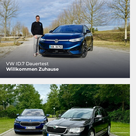
VW ID.7 Dauertest
Willkommen Zuhause