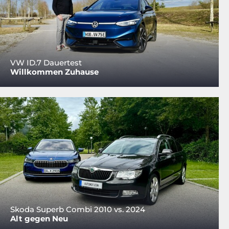
VW ID.7 Dauertest
Willkommen Zuhause
Skoda Superb Combi 2010 vs. 2024
Alt gegen Neu