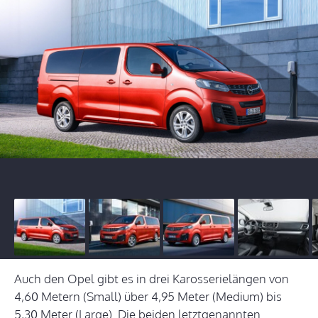
Auch den Opel gibt es in drei Karosserielängen von
4,60 Metern (Small) über 4,95 Meter (Medium) bis
5,30 Meter (Large). Die beiden letztgenannten