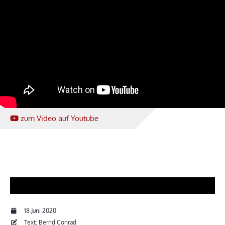
zum Video
auf Youtube
18.Juni 2020
Text: Bernd Conrad