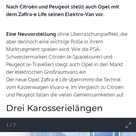
Nach Citroën und Peugeot stellt auch Opel mit
dem Zafira-e Life seinen Elektro-Van vor.
Eine Neuvorstellung
ohne Überraschungseffekt, die
aber dennoch eine wichtige Rolle in ihrem
Marktsegment spielen wird: Wie die PSA-
Schwestermarken Citroën (ë-Spacetourer) und
Peugeot (e-Traveller) steigt auch Opel in den Markt
der elektrischen Großraumvans ein.
Der neue Opel Zafira-e Life übernimmt die Technik
vom Kastenwagen Vivaro-e. Im Vergleich zu Citroën
und Peugeot fallen die vielen Gemeinsamkeiten auf.
Drei Karosserielängen
1
/
7