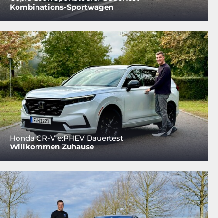
Kombinations-Sportwagen
Honda CR-V e:PHEV Dauertest
Willkommen Zuhause