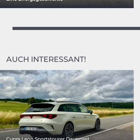
AUCH INTERESSANT!
Cupra Leon Sportstourer Dauertest