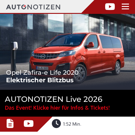
Opel Zafira-e Life 2020
Elektrischer Blitzbus
AUTONOTIZEN Live 2026
Das Event! Klicke hier für Infos & Tickets!
1:52 Min.