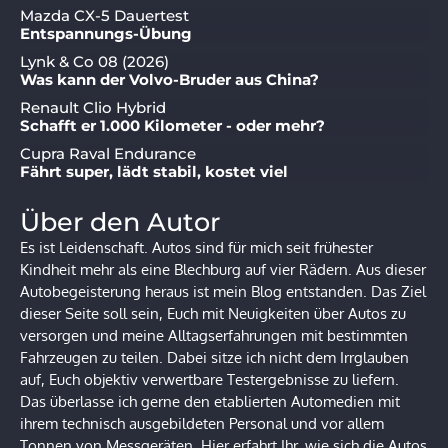
Mazda CX-5 Dauertest
Entspannungs-Übung
Lynk & Co 08 (2026)
Was kann der Volvo-Bruder aus China?
Renault Clio Hybrid
Schafft er 1.000 Kilometer - oder mehr?
Cupra Raval Endurance
Fährt super, lädt stabil, kostet viel
Über den Autor
Es ist Leidenschaft. Autos sind für mich seit frühester
Kindheit mehr als eine Blechburg auf vier Rädern. Aus dieser
Autobegeisterung heraus ist mein Blog entstanden. Das Ziel
dieser Seite soll sein, Euch mit Neuigkeiten über Autos zu
versorgen und meine Alltagserfahrungen mit bestimmten
Fahrzeugen zu teilen. Dabei sitze ich nicht dem Irrglauben
auf, Euch objektiv verwertbare Testergebnisse zu liefern.
Das überlasse ich gerne den etablierten Automedien mit
ihrem technisch ausgebildeten Personal und vor allem
Tonnen von Messgeräten. Hier erfahrt Ihr, wie sich die Autos