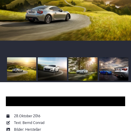
28.Oktober 2016
Text: Bernd Conrad
Bilder: Hersteller