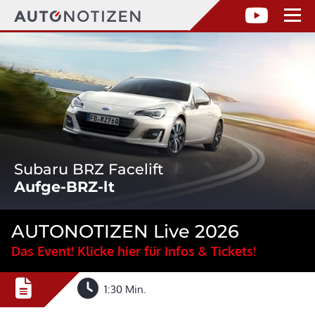
Subaru BRZ Facelift
Aufge-BRZ-lt
AUTONOTIZEN Live 2026
Das Event! Klicke hier für Infos & Tickets!
1:30 Min.