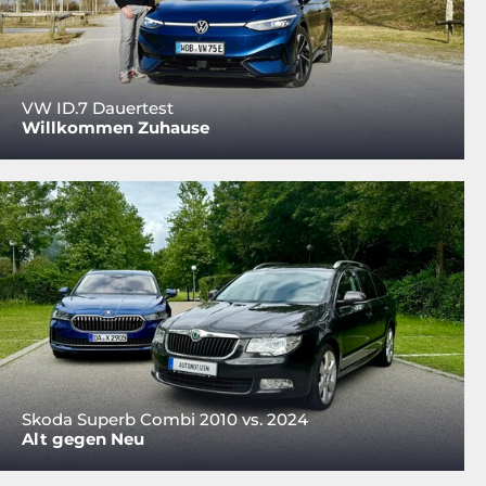
VW ID.7 Dauertest
Willkommen Zuhause
Skoda Superb Combi 2010 vs. 2024
Alt gegen Neu