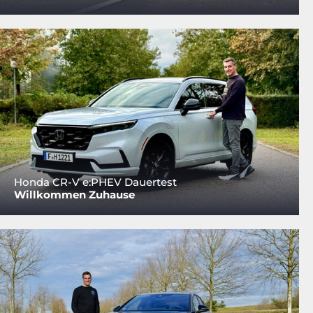
Honda CR-V e:PHEV Dauertest
Willkommen Zuhause