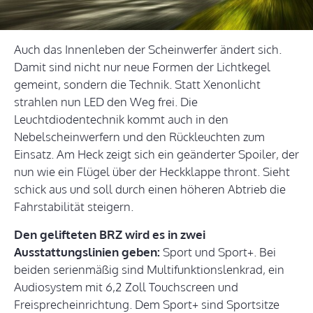
Auch das Innenleben der Scheinwerfer ändert sich.
Damit sind nicht nur neue Formen der Lichtkegel
gemeint, sondern die Technik. Statt Xenonlicht
strahlen nun LED den Weg frei. Die
Leuchtdiodentechnik kommt auch in den
Nebelscheinwerfern und den Rückleuchten zum
Einsatz. Am Heck zeigt sich ein geänderter Spoiler, der
nun wie ein Flügel über der Heckklappe thront. Sieht
schick aus und soll durch einen höheren Abtrieb die
Fahrstabilität steigern.
Den gelifteten BRZ wird es in zwei
Ausstattungslinien geben:
Sport und Sport+. Bei
beiden serienmäßig sind Multifunktionslenkrad, ein
Audiosystem mit 6,2 Zoll Touchscreen und
Freisprecheinrichtung. Dem Sport+ sind Sportsitze