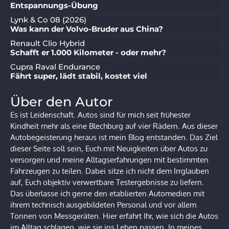
Entspannungs-Übung
Lynk & Co 08 (2026)
Was kann der Volvo-Bruder aus China?
Renault Clio Hybrid
Schafft er 1.000 Kilometer - oder mehr?
Cupra Raval Endurance
Fährt super, lädt stabil, kostet viel
Über den Autor
Es ist Leidenschaft. Autos sind für mich seit frühester
Kindheit mehr als eine Blechburg auf vier Rädern. Aus dieser
Autobegeisterung heraus ist mein Blog entstanden. Das Ziel
dieser Seite soll sein, Euch mit Neuigkeiten über Autos zu
versorgen und meine Alltagserfahrungen mit bestimmten
Fahrzeugen zu teilen. Dabei sitze ich nicht dem Irrglauben
auf, Euch objektiv verwertbare Testergebnisse zu liefern.
Das überlasse ich gerne den etablierten Automedien mit
ihrem technisch ausgebildeten Personal und vor allem
Tonnen von Messgeräten. Hier erfahrt Ihr, wie sich die Autos
im Alltag schlagen, wie sie ins Leben passen. In meines.