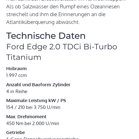
Als ob Salzwasser den Rumpf eines Ozeanriesen
streichelt und ihm die Erinnerungen an die
Atlantiküberquerung abwäscht.
Technische Daten
Ford Edge 2.0 TDCi Bi-Turbo
Titanium
Hubraum
1.997 ccm
Anzahl und Bauform Zylinder
4 in Reihe
Maximale Leistung kW / PS
154 / 210 bei 3.750 U/min
Max. Drehmoment
450 Nm bei 2.000 U/min
Getriebe