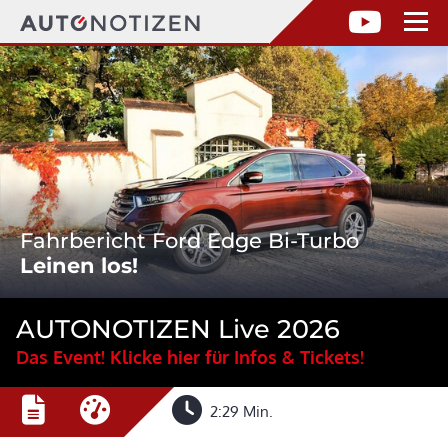
Fahrbericht Ford Edge Bi-Turbo
Leinen los!
AUTONOTIZEN Live 2026
Das Event! Klicke hier für Infos & Tickets!
2:29 Min.