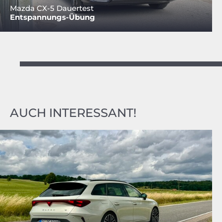
Mazda CX-5 Dauertest
Entspannungs-Übung
AUCH INTERESSANT!