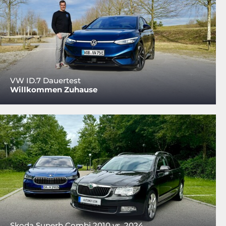
VW ID.7 Dauertest
Willkommen Zuhause
Skoda Superb Combi 2010 vs. 2024