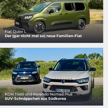
Fiat Qubo L
Der (gar nicht mal so) neue Familien-Fiat
KGM Tivoli und Korando Nomad Plus
SUV-Schnäppchen aus Südkorea