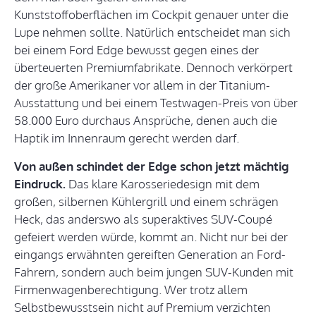
Kunststoffoberflächen im Cockpit genauer unter die
Lupe nehmen sollte. Natürlich entscheidet man sich
bei einem Ford Edge bewusst gegen eines der
überteuerten Premiumfabrikate. Dennoch verkörpert
der große Amerikaner vor allem in der Titanium-
Ausstattung und bei einem Testwagen-Preis von über
58.000 Euro durchaus Ansprüche, denen auch die
Haptik im Innenraum gerecht werden darf.
Von außen schindet der Edge schon jetzt mächtig
Eindruck.
Das klare Karosseriedesign mit dem
großen, silbernen Kühlergrill und einem schrägen
Heck, das anderswo als superaktives SUV-Coupé
gefeiert werden würde, kommt an. Nicht nur bei der
eingangs erwähnten gereiften Generation an Ford-
Fahrern, sondern auch beim jungen SUV-Kunden mit
Firmenwagenberechtigung. Wer trotz allem
Selbstbewusstsein nicht auf Premium verzichten