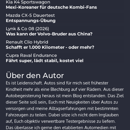
Kia K4 Sportswagon
Mexi-Koreaner für deutsche Kombi-Fans
Mazda CX-5 Dauertest
Entspannungs-Übung
Lynk & Co 08 (2026)
Was kann der Volvo-Bruder aus China?
Renault Clio Hybrid
Schafft er 1.000 Kilometer - oder mehr?
Cupra Raval Endurance
Fährt super, lädt stabil, kostet viel
Über den Autor
Es ist Leidenschaft. Autos sind für mich seit frühester
Kindheit mehr als eine Blechburg auf vier Rädern. Aus dieser
Autobegeisterung heraus ist mein Blog entstanden. Das Ziel
dieser Seite soll sein, Euch mit Neuigkeiten über Autos zu
versorgen und meine Alltagserfahrungen mit bestimmten
Fahrzeugen zu teilen. Dabei sitze ich nicht dem Irrglauben
auf, Euch objektiv verwertbare Testergebnisse zu liefern.
Das überlasse ich gerne den etablierten Automedien mit