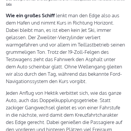
lala.
Wie ein großes Schiff
lenkt man den Edge also aus
dem Hafen und nimmt Kurs in Richtung Horizont.
Dabei bleibt man, es ist eben kein Jet Ski, immer
gelassen. Der Zweiliter-Vierzylinder verliert
warmgefahren und vor allem im Teillastbetrieb seinen
grummeligen Ton. Trotz der 19-Zoll-Felgen des
Testwagens zieht das Fahrwerk den Asphalt unter
dem Auto scheinbar glatt. Ohne Wellengang gleiten
wir also durch den Tag, während das bekannte Ford-
Navigationssystem den Kurs vorgibt.
Jeden Anflug von Hektik verbittet sich, wie das ganze
Auto, auch das Doppelkupplungsgetriebe. Statt
zackiger Gangwechsel gleitet es von einer Fahrstufe
in die nächste, wird damit dem Kreuzfahrtcharakter
des Edge gerecht. Dabei genießen die Passagiere auf
den vorderen und hinteren Plätzen viel Freiraum.