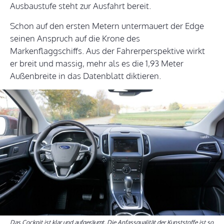
Ausbaustufe steht zur Ausfahrt bereit.
Schon auf den ersten Metern untermauert der Edge
seinen Anspruch auf die Krone des
Markenflaggschiffs. Aus der Fahrerperspektive wirkt
er breit und massig, mehr als es die 1,93 Meter
Außenbreite in das Datenblatt diktieren.
Das Cockpit ist klar und aufgeräumt. Die Anfassqualität der Kunststoffe ist so