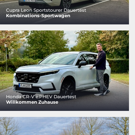
Cupra Leon Sportstourer Dauertest
Kombinations-Sportwagen
Honda CR-V e:PHEV Dauertest
Willkommen Zuhause