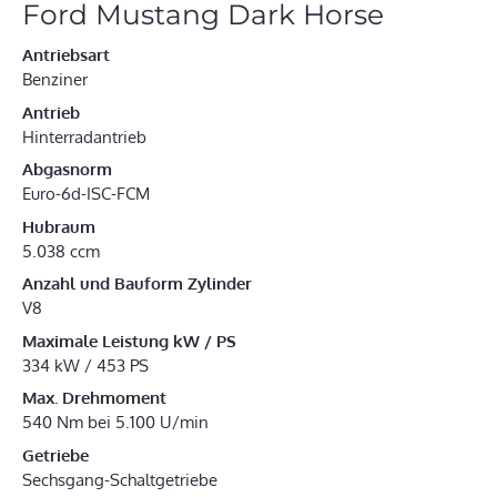
Ford Mustang Dark Horse
Antriebsart
Benziner
Antrieb
Hinterradantrieb
Abgasnorm
Euro-6d-ISC-FCM
Hubraum
5.038 ccm
Anzahl und Bauform Zylinder
V8
Maximale Leistung kW / PS
334 kW / 453 PS
Max. Drehmoment
540 Nm bei 5.100 U/min
Getriebe
Sechsgang-Schaltgetriebe