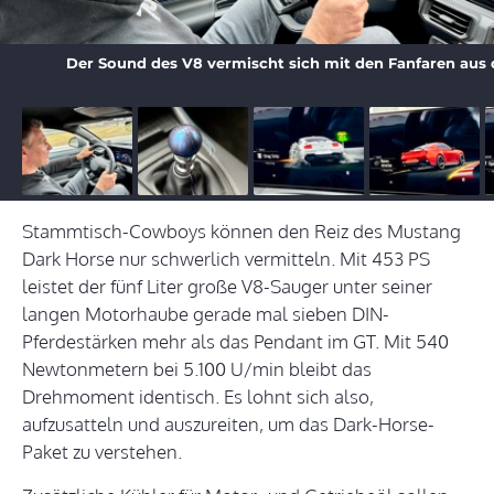
Der Sound des V8 vermischt sich mit den Fanfaren aus 
Stammtisch-Cowboys können den Reiz des Mustang
Dark Horse nur schwerlich vermitteln. Mit 453 PS
leistet der fünf Liter große V8-Sauger unter seiner
langen Motorhaube gerade mal sieben DIN-
Pferdestärken mehr als das Pendant im GT. Mit 540
Newtonmetern bei 5.100 U/min bleibt das
Drehmoment identisch. Es lohnt sich also,
aufzusatteln und auszureiten, um das Dark-Horse-
Paket zu verstehen.