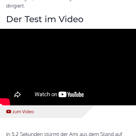
dirigiert.
Der Test im Video
zum Video
In 5,2 Sekunden stürmt der Ami aus dem Stand auf