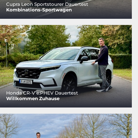
Cupra Leon Sportstourer Dauertest
Kombinations-Sportwagen
Honda CR-V e:PHEV Dauertest
Willkommen Zuhause