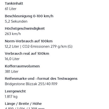
Tankinhalt
61 Liter
Beschleunigung 0-100 km/h
5,2 Sekunden
Höchstgeschwindigkeit
263 km/h
Norm-Verbrauch auf 100km
12,2 Liter | CO2-Emissionen 279 g/km (G)
Verbrauch real auf 100km
16,0 Liter
Kofferraumvolumen
381 Liter
Reifenmarke und –format des Testwagens
Bridgestone Blizzak 255/40 R19
Leergewicht
1.817 kg
Länge / Breite / Höhe
4.819 / 1.916 / 1.398 mm