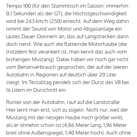
Tempo 100 (für den Stammtisch im Saloon: immerhin
0,1 Sekunden als der GT), die Höchstgeschwindigkeit
wird bei 263 km/h (250) erreicht. Auf dem Weg dahin
nimmt der Sound von Motor und Abgasanlage ein
lautes Dauer-Donnern an, das auf Langstrecken dann
doch nervt. Wie auch die flatternde Motorhaube (die
trotzdem fest verankert ist, man kennt das auch vom
bisherigen Mustang). Dabei haben wir noch gar nicht
vom Benzinverbrauch gesprochen, der auf der leeren
Autobahn in Regionen auf deutlich über 20 Liter
steigt. Im Testalltag pendelt sich der Durst des V8 bei
16 Litern im Durschnitt ein.
Runter von der Autobahn, rauf auf die Landstraße.
Hier lernt man erst, sich zu zügeln. Nicht nur, weil der
Mustang mit der riesigen Haube noch größer wirkt,
als er ohnehin schon ist (4,86 Meter lang, 1,96 Meter
breit ohne Außenspiegel, 1,40 Meter hoch). Auch ohne