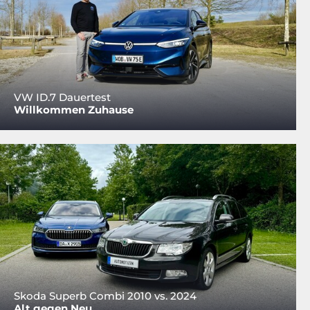
VW ID.7 Dauertest
Willkommen Zuhause
Skoda Superb Combi 2010 vs. 2024
Alt gegen Neu