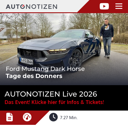
Ford Mustang Dark Horse
Tage des Donners
AUTONOTIZEN Live 2026
Das Event! Klicke hier für Infos & Tickets!
7:27 Min.