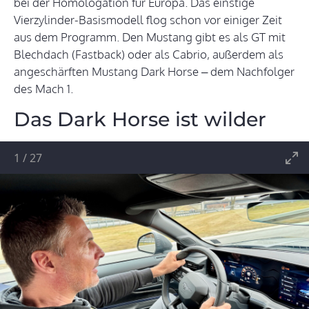
bei der Homologation für Europa. Das einstige
Vierzylinder-Basismodell flog schon vor einiger Zeit
aus dem Programm. Den Mustang gibt es als GT mit
Blechdach (Fastback) oder als Cabrio, außerdem als
angeschärften Mustang Dark Horse – dem Nachfolger
des Mach 1.
Das Dark Horse ist wilder
1
/
27