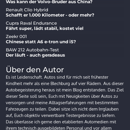
Was kann der Volvo-Bruder aus China?
Renault Clio Hybrid
Schafft er 1.000 Kilometer - oder mehr?
Cupra Raval Endurance
Fährt super, lädt stabil, kostet viel
Zeekr 001
Chinese statt A6 e-tron und i5?
BAW 212 Autobahn-Test
Der läuft - auch geradeaus
Über den Autor
Es ist Leidenschaft. Autos sind für mich seit frühester
Kindheit mehr als eine Blechburg auf vier Rädern. Aus dieser
Autobegeisterung heraus ist mein Blog entstanden. Das Ziel
dieser Seite soll sein, Euch mit Neuigkeiten über Autos zu
versorgen und meine Alltagserfahrungen mit bestimmten
Fahrzeugen zu teilen. Dabei sitze ich nicht dem Irrglauben
auf, Euch objektiv verwertbare Testergebnisse zu liefern.
Das überlasse ich gerne den etablierten Automedien mit
ihrem technisch ausgebildeten Personal und vor allem