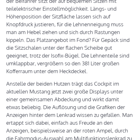
der Beifahrer sitzt der auf bequemen Sitzen mit
teilelektrischer Einstellmöglichkeit. Längs- und
Höhenposition der Sitzfläche lassen sich auf
Knopfdruck justieren, für die Lehnenneigung muss
man am Hebel ziehen und sich durch Rastungen
kippeln. Das Platzangebot im Fond? Für Gepäck sind
die Sitzschalen unter der flachen Scheibe gut
geeignet, trotz der Isofix-Bügel. Die Lehnenteile sind
umklappbar, vergrößern so den 381 Liter großen
Kofferraum unter dem Heckdeckel.
Anstelle der beiden Hutzen trägt das Cockpit im
aktuellen Mustang jetzt zwei große Displays unter
einer gemeinsamen Abdeckung und wirkt damit
etwas beliebig. Die Auflösung und die Grafiken der
Anzeigen hinter dem Lenkrad wissen zu gefallen. Man
ertappt sich dabei, einfach aus Freude an den
Anzeigen, beispielsweise an der roten Ampel, durch
die Fahrmodus-Auswahl am Multifunktionslenkrad zu