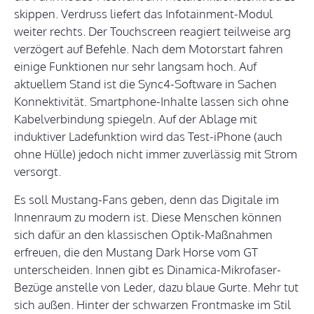
skippen. Verdruss liefert das Infotainment-Modul
weiter rechts. Der Touchscreen reagiert teilweise arg
verzögert auf Befehle. Nach dem Motorstart fahren
einige Funktionen nur sehr langsam hoch. Auf
aktuellem Stand ist die Sync4-Software in Sachen
Konnektivität. Smartphone-Inhalte lassen sich ohne
Kabelverbindung spiegeln. Auf der Ablage mit
induktiver Ladefunktion wird das Test-iPhone (auch
ohne Hülle) jedoch nicht immer zuverlässig mit Strom
versorgt.
Es soll Mustang-Fans geben, denn das Digitale im
Innenraum zu modern ist. Diese Menschen können
sich dafür an den klassischen Optik-Maßnahmen
erfreuen, die den Mustang Dark Horse vom GT
unterscheiden. Innen gibt es Dinamica-Mikrofaser-
Bezüge anstelle von Leder, dazu blaue Gurte. Mehr tut
sich außen. Hinter der schwarzen Frontmaske im Stil