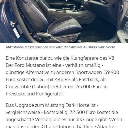
Mikrofaser-Bezüge spannen sich über die Sitze des Mustang Dark Horse.
Eine Konstante bleibt, wie die Klangfanrare des V8.
Der Ford Mustang ist eine - verhältnismäßig -
günstige Alternative zu anderen Sportwagen. 59.900
Euro kostet der GT mit 446 PS als Fastback, als
Convertible (Cabrio) steht er mit 65.000 Euro in
Preisliste und Konfigurator.
Das Upgrade zum Mustang Dark Horse ist -
vergleichsweise - kostspielig. 72.500 Euro kostet die
angeschärfte Version, die es nur als Coupé gibt. Wenn
man das für den GT als Option erhältliche Adaptiv-