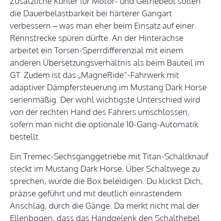
Zusätzliche Kühler für Motor- und Getriebeöl sollen
die Dauerbelastbarkeit bei härterer Gangart
verbessern – was man eher beim Einsatz auf einer
Rennstrecke spüren dürfte. An der Hinterachse
arbeitet ein Torsen-Sperrdifferenzial mit einem
anderen Übersetzungsverhältnis als beim Bauteil im
GT. Zudem ist das „MagneRide“-Fahrwerk mit
adaptiver Dämpfersteuerung im Mustang Dark Horse
serienmäßig. Der wohl wichtigste Unterschied wird
von der rechten Hand des Fahrers umschlossen,
sofern man nicht die optionale 10-Gang-Automatik
bestellt.
Ein Tremec-Sechsganggetriebe mit Titan-Schaltknauf
steckt im Mustang Dark Horse. Über Schaltwege zu
sprechen, würde die Box beleidigen. Du klickst Dich,
präzise geführt und mit deutlich einrastendem
Anschlag, durch die Gänge. Da merkt nicht mal der
Ellenbogen, dass das Handgelenk den Schalthebel