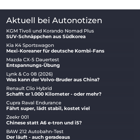
Aktuell bei Autonotizen
KGM Tivoli und Korando Nomad Plus
SUV-Schnäppchen aus Südkorea
Kia K4 Sportswagon
Mexi-Koreaner für deutsche Kombi-Fans
Mazda CX-5 Dauertest
Entspannungs-Übung
Lynk & Co 08 (2026)
Was kann der Volvo-Bruder aus China?
Renault Clio Hybrid
Schafft er 1.000 Kilometer - oder mehr?
Cupra Raval Endurance
Fährt super, lädt stabil, kostet viel
Zeekr 001
Chinese statt A6 e-tron und i5?
BAW 212 Autobahn-Test
Der läuft - auch geradeaus