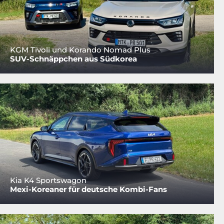
KGM Tivoli und Korando Nomad Plus
SUV-Schnäppchen aus Südkorea
Kia K4 Sportswagon
Mexi-Koreaner für deutsche Kombi-Fans