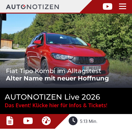
Fiat Tipo Kombi im Alltagstest
Alter Name mit neuer Hoffnung
AUTONOTIZEN Live 2026
Das Event! Klicke hier für Infos & Tickets!
5:13 Min.