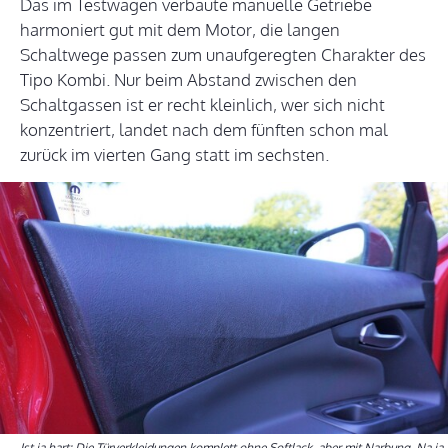
Das im Testwagen verbaute manuelle Getriebe
harmoniert gut mit dem Motor, die langen
Schaltwege passen zum unaufgeregten Charakter des
Tipo Kombi. Nur beim Abstand zwischen den
Schaltgassen ist er recht kleinlich, wer sich nicht
konzentriert, landet nach dem fünften schon mal
zurück im vierten Gang statt im sechsten.
Ist ja hart: Die Türverkleidungen komplett ohne Softlack, aber mit Narbung. Na ja.