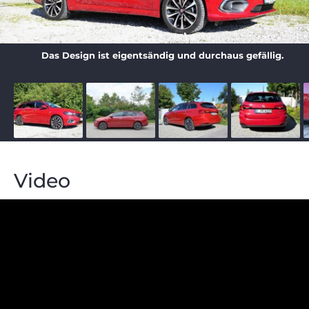
Das Design ist eigentsändig und durchaus gefällig.
Video