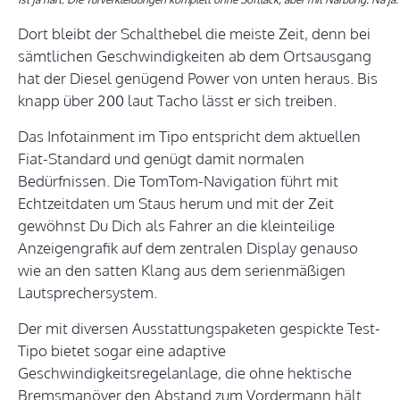
Dort bleibt der Schalthebel die meiste Zeit, denn bei
sämtlichen Geschwindigkeiten ab dem Ortsausgang
hat der Diesel genügend Power von unten heraus. Bis
knapp über 200 laut Tacho lässt er sich treiben.
Das Infotainment im Tipo entspricht dem aktuellen
Fiat-Standard und genügt damit normalen
Bedürfnissen. Die TomTom-Navigation führt mit
Echtzeitdaten um Staus herum und mit der Zeit
gewöhnst Du Dich als Fahrer an die kleinteilige
Anzeigengrafik auf dem zentralen Display genauso
wie an den satten Klang aus dem serienmäßigen
Lautsprechersystem.
Der mit diversen Ausstattungspaketen gespickte Test-
Tipo bietet sogar eine adaptive
Geschwindigkeitsregelanlage, die ohne hektische
Bremsmanöver den Abstand zum Vordermann hält.