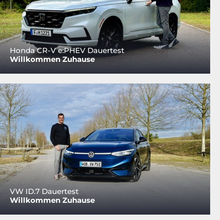
Honda CR-V e:PHEV Dauertest
Willkommen Zuhause
VW ID.7 Dauertest
Willkommen Zuhause