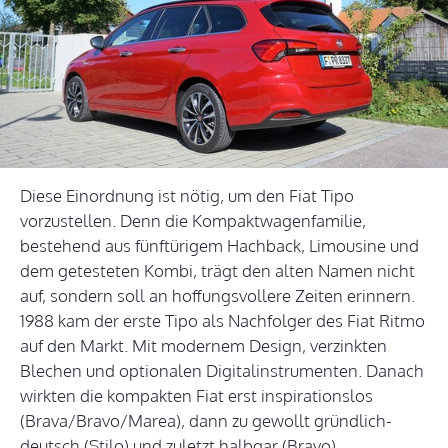
Diese Einordnung ist nötig, um den Fiat Tipo
vorzustellen. Denn die Kompaktwagenfamilie,
bestehend aus fünftürigem Hachback, Limousine und
dem getesteten Kombi, trägt den alten Namen nicht
auf, sondern soll an hoffungsvollere Zeiten erinnern.
1988 kam der erste Tipo als Nachfolger des Fiat Ritmo
auf den Markt. Mit modernem Design, verzinkten
Blechen und optionalen Digitalinstrumenten. Danach
wirkten die kompakten Fiat erst inspirationslos
(Brava/Bravo/Marea), dann zu gewollt gründlich-
deutsch (Stilo) und zuletzt halbgar (Bravo).