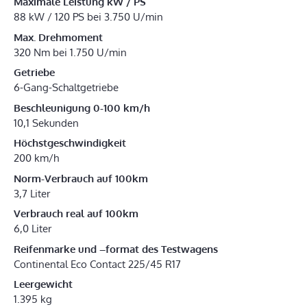
Maximale Leistung kW / PS
88 kW / 120 PS bei 3.750 U/min
Max. Drehmoment
320 Nm bei 1.750 U/min
Getriebe
6-Gang-Schaltgetriebe
Beschleunigung 0-100 km/h
10,1 Sekunden
Höchstgeschwindigkeit
200 km/h
Norm-Verbrauch auf 100km
3,7 Liter
Verbrauch real auf 100km
6,0 Liter
Reifenmarke und –format des Testwagens
Continental Eco Contact 225/45 R17
Leergewicht
1.395 kg