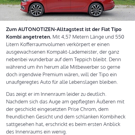
Zum AUTONOTIZEN-Alltagstest ist der Fiat Tipo
Kombi angetreten.
Mit 4,57 Metern Länge und 550
Litern Kofferraumvolumen verkörpert er einen
ausgewachsenen Kompakt-Lademeister, der ganz
nebenbei wunderbar auf dem Teppich bleibt. Denn
während um ihn herum alle Mitbewerber so gerne
doch irgendwie Premium wären, will der Tipo ein
unaufgeregtes Auto für alle Lebenslagen bleiben.
Das zeigt er im Innenraum leider zu deutlich.
Nachdem sich das Auge am gepflegten Äußeren mit
der geschickt eingesetzten Prise Chrom, dem
freundlichen Gesicht und dem schlanken Kombiheck
sattgesehen hat, erschrickt es beim ersten Anblick
des Innenraums ein wenig.