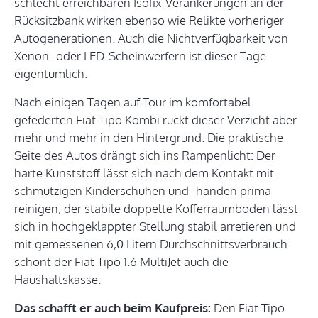
schlecht erreichbaren Isofix-Verankerungen an der
Rücksitzbank wirken ebenso wie Relikte vorheriger
Autogenerationen. Auch die Nichtverfügbarkeit von
Xenon- oder LED-Scheinwerfern ist dieser Tage
eigentümlich.
Nach einigen Tagen auf Tour im komfortabel
gefederten Fiat Tipo Kombi rückt dieser Verzicht aber
mehr und mehr in den Hintergrund. Die praktische
Seite des Autos drängt sich ins Rampenlicht: Der
harte Kunststoff lässt sich nach dem Kontakt mit
schmutzigen Kinderschuhen und -händen prima
reinigen, der stabile doppelte Kofferraumboden lässt
sich in hochgeklappter Stellung stabil arretieren und
mit gemessenen 6,0 Litern Durchschnittsverbrauch
schont der Fiat Tipo 1.6 MultiJet auch die
Haushaltskasse.
Das schafft er auch beim Kaufpreis:
Den Fiat Tipo