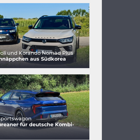
oli und Korando Nomad Plus
hnäppchen aus Südkorea
 Sportswagon
reaner für deutsche Kombi-