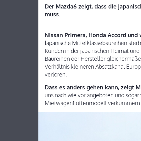
Der Mazda6 zeigt, dass die japanisc
muss.
Nissan Primera, Honda Accord und 
Japanische Mittelklassebaureihen ster
Kunden in der japanischen Heimat und
Baureihen der Hersteller gleichermaße
Verhältnis kleineren Absatzkanal Euro
verloren.
Dass es anders gehen kann, zeigt M
uns nach wie vor angeboten und sogar ve
Mietwagenflottenmodell verkümmern 