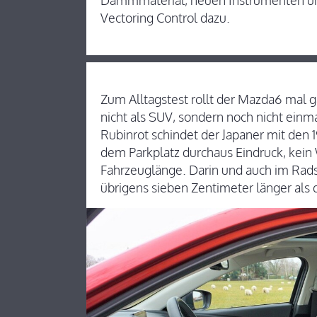
Dämmmaterial, neuen Instrumenten u
Vectoring Control dazu.
Zum Alltagstest rollt der Mazda6 mal g
nicht als SUV, sondern noch nicht einm
Rubinrot schindet der Japaner mit den 
dem Parkplatz durchaus Eindruck, kei
Fahrzeuglänge. Darin und auch im Rads
übrigens sieben Zentimeter länger als