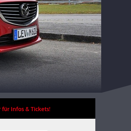
 für Infos & Tickets!