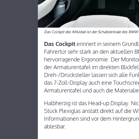
Das Cockpit des MAzda6 ist der Schaltzentrale des BMW 3
Das Cockpit
erinnert in seinem Grundl
Fahrertür sehr stark an den aktuellen 
hervorragende Ergonomie. Der Monitor
der Armaturentafel im direkten Blickfel
Dreh-/Drücksteller lassen sich alle Fun
das 7-Zoll-Display auch eine Touchscre
Armaturentafel und auch die Material
Halbherzig ist das Head-up Display. Nic
Stück Plexiglas anstatt direkt auf die 
Informationen sind vor dem Hintergru
ablesbar.