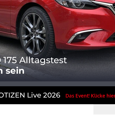
175 Alltagstest
h sein
TIZEN Live 2026
Das Event! Klicke hier