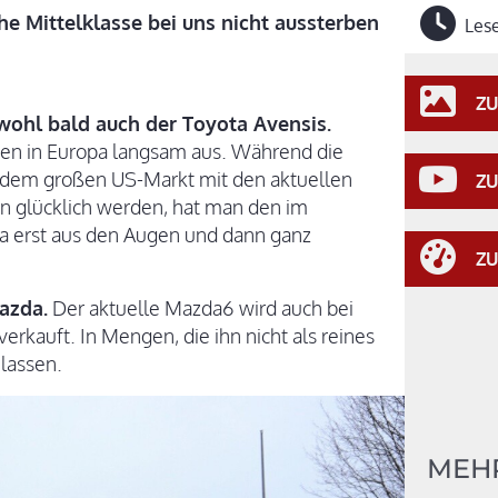
he Mittelklasse bei uns nicht aussterben
Lese
ZU
wohl bald auch der Toyota Avensis.
ben in Europa langsam aus. Während die
 dem großen US-Markt mit den aktuellen
ZU
n glücklich werden, hat man den im
pa erst aus den Augen und dann ganz
ZU
azda.
Der aktuelle Mazda6 wird auch bei
rkauft. In Mengen, die ihn nicht als reines
lassen.
MEH