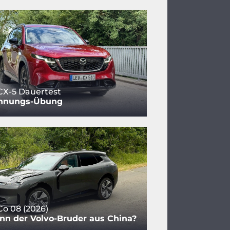
CX-5 Dauertest
nnungs-Übung
Co 08 (2026)
nn der Volvo-Bruder aus China?