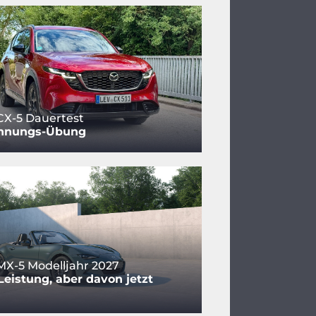
CX-5 Dauertest
nnungs-Übung
X-5 Modelljahr 2027
eistung, aber davon jetzt