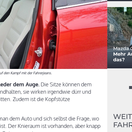
Mazda C
Mehr Au
das?
auf den Kampf mit der Fahrerjeans.
Leder dem Auge.
Die Sitze können dem
andhalten, sie wirken irgendwie dürr und
tten. Zudem ist die Kopfstütze
WEIT
 man dem Auto und sich selbst die Frage, wo
FAHR
st. Der Knieraum ist vorhanden, aber knapp