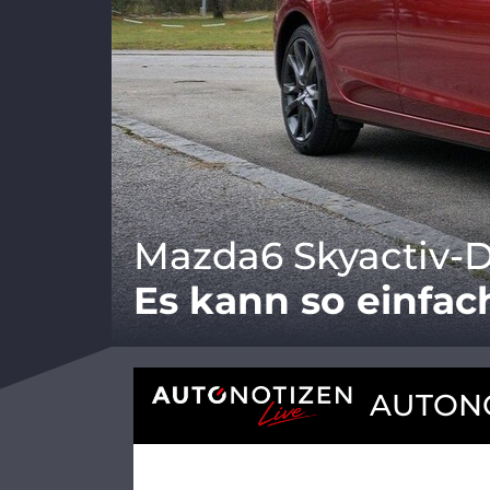
Mazda6 Skyactiv-D 
Es kann so einfac
AUTONO