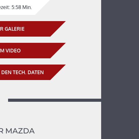
zeit:
5:58 Min.
R GALERIE
M VIDEO
 DEN TECH. DATEN
R MAZDA