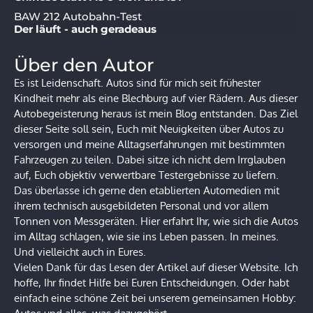
BAW 212 Autobahn-Test
Der läuft - auch geradeaus
Über den Autor
Es ist Leidenschaft. Autos sind für mich seit frühester
Kindheit mehr als eine Blechburg auf vier Rädern. Aus dieser
Autobegeisterung heraus ist mein Blog entstanden. Das Ziel
dieser Seite soll sein, Euch mit Neuigkeiten über Autos zu
versorgen und meine Alltagserfahrungen mit bestimmten
Fahrzeugen zu teilen. Dabei sitze ich nicht dem Irrglauben
auf, Euch objektiv verwertbare Testergebnisse zu liefern.
Das überlasse ich gerne den etablierten Automedien mit
ihrem technisch ausgebildeten Personal und vor allem
Tonnen von Messgeräten. Hier erfahrt Ihr, wie sich die Autos
im Alltag schlagen, wie sie ins Leben passen. In meines.
Und vielleicht auch in Eures.
Vielen Dank für das Lesen der Artikel auf dieser Website. Ich
hoffe, Ihr findet Hilfe bei Euren Entscheidungen. Oder habt
einfach eine schöne Zeit bei unserem gemeinsamen Hobby: