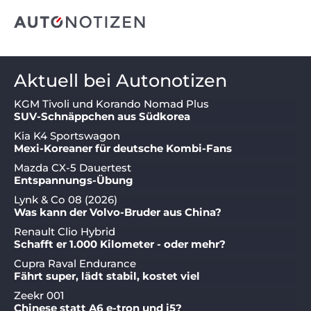
Aktuell bei Autonotizen
KGM Tivoli und Korando Nomad Plus
SUV-Schnäppchen aus Südkorea
Kia K4 Sportswagon
Mexi-Koreaner für deutsche Kombi-Fans
Mazda CX-5 Dauertest
Entspannungs-Übung
Lynk & Co 08 (2026)
Was kann der Volvo-Bruder aus China?
Renault Clio Hybrid
Schafft er 1.000 Kilometer - oder mehr?
Cupra Raval Endurance
Fährt super, lädt stabil, kostet viel
Zeekr 001
Chinese statt A6 e-tron und i5?