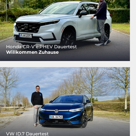
Honda CR-V e:PHEV Dauertest
Willkommen Zuhause
VW ID.7 Dauertest