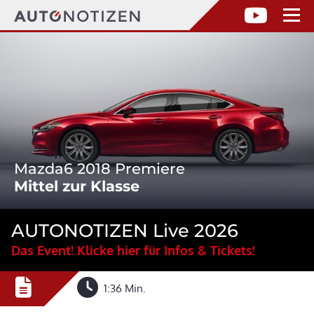
Mazda6 2018 Premiere
Mittel zur Klasse
AUTONOTIZEN Live 2026
Das Event! Klicke hier für Infos & Tickets!
1:36 Min.