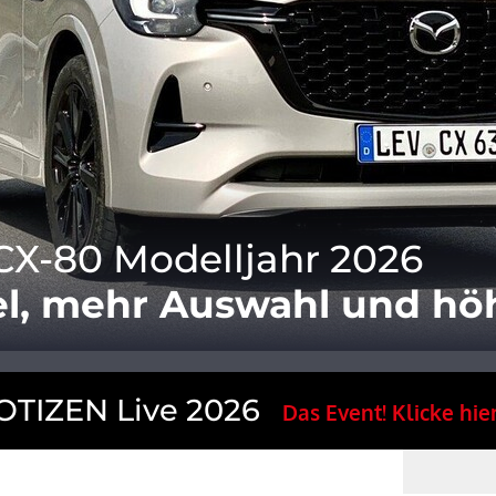
X-80 Modelljahr 2026
el, mehr Auswahl und hö
TIZEN Live 2026
Das Event! Klicke hier