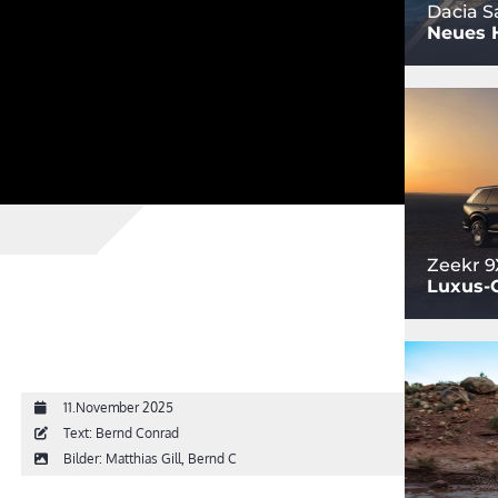
Dacia S
Neues 
Zeekr 9
Luxus-
11.November 2025
Text: Bernd Conrad
Bilder: Matthias Gill, Bernd C