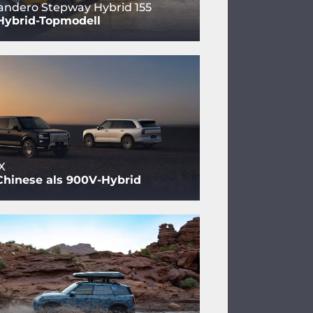
andero Stepway Hybrid 155
Hybrid-Topmodell
X
Chinese als 900V-Hybrid