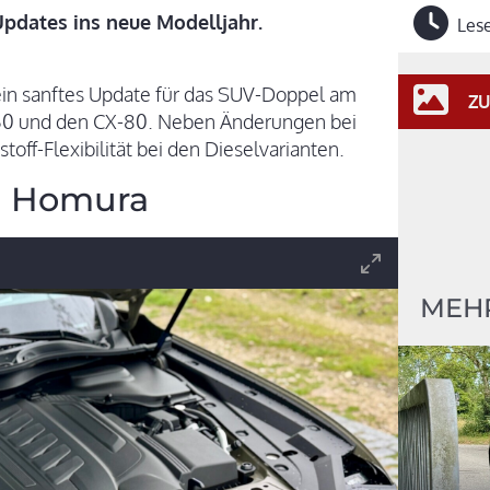
pdates ins neue Modelljahr.
Lese
ein sanftes Update für das SUV-Doppel am
ZU
60 und den CX-80. Neben Änderungen bei
toff-Flexibilität bei den Dieselvarianten.
m Homura
MEH