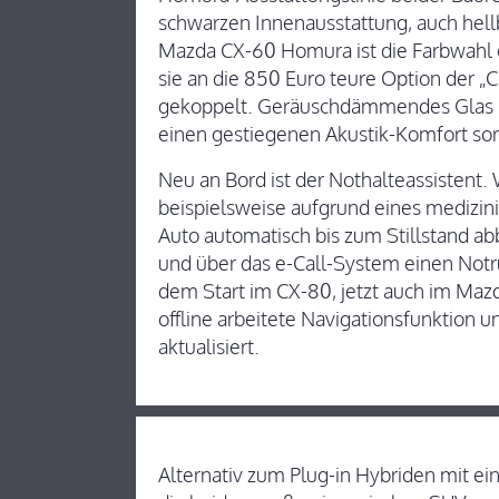
schwarzen Innenausstattung, auch hell
Mazda CX-60 Homura ist die Farbwahl
sie an die 850 Euro teure Option der „
gekoppelt. Geräuschdämmendes Glas in
einen gestiegenen Akustik-Komfort so
Neu an Bord ist der Nothalteassistent
beispielsweise aufgrund eines medizinis
Auto automatisch bis zum Stillstand a
und über das e-Call-System einen Notr
dem Start im CX-80, jetzt auch im Maz
offline arbeitete Navigationsfunktion
aktualisiert.
Alternativ zum Plug-in Hybriden mit ei