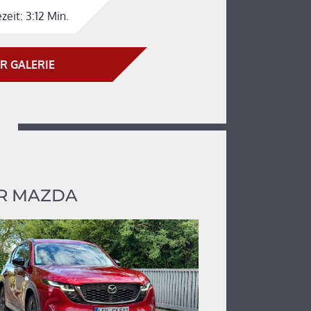
zeit:
3:12 Min.
R GALERIE
R MAZDA