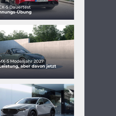
CX-5 Dauertest
nnungs-Übung
X-5 Modelljahr 2027
eistung, aber davon jetzt