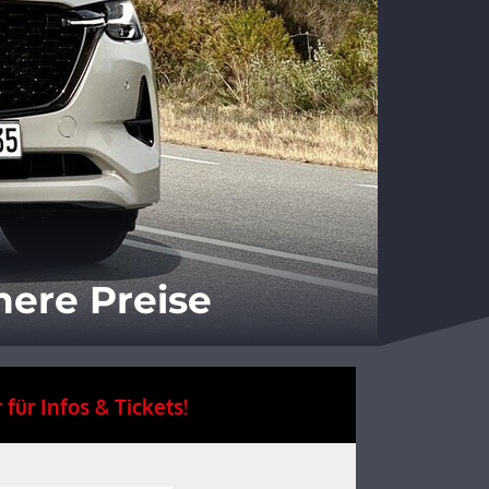
here Preise
 für Infos & Tickets!