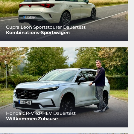
Cupra Leon Sportstourer Dauertest
Kombinations-Sportwagen
Honda CR-V e:PHEV Dauertest
Willkommen Zuhause