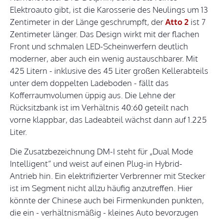
Elektroauto gibt, ist die Karosserie des Neulings um 13
Zentimeter in der Länge geschrumpft, der
Atto 2
ist 7
Zentimeter länger. Das Design wirkt mit der flachen
Front und schmalen LED-Scheinwerfern deutlich
moderner, aber auch ein wenig austauschbarer. Mit
425 Litern - inklusive des 45 Liter großen Kellerabteils
unter dem doppelten Ladeboden - fällt das
Kofferraumvolumen üppig aus. Die Lehne der
Rücksitzbank ist im Verhältnis 40:60 geteilt nach
vorne klappbar, das Ladeabteil wächst dann auf 1.225
Liter.
Die Zusatzbezeichnung DM-I steht für „Dual Mode
Intelligent“ und weist auf einen Plug-in Hybrid-
Antrieb hin. Ein elektrifizierter Verbrenner mit Stecker
ist im Segment nicht allzu häufig anzutreffen. Hier
könnte der Chinese auch bei Firmenkunden punkten,
die ein - verhältnismäßig - kleines Auto bevorzugen