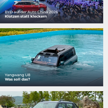
BYD auf der Auto China 2026
Klotzen statt kleckern
Yangwang U8
Was soll das?