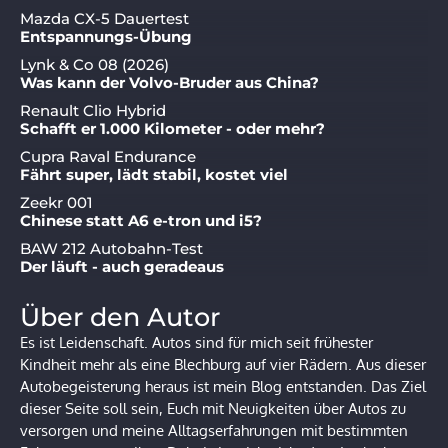
Mazda CX-5 Dauertest
Entspannungs-Übung
Lynk & Co 08 (2026)
Was kann der Volvo-Bruder aus China?
Renault Clio Hybrid
Schafft er 1.000 Kilometer - oder mehr?
Cupra Raval Endurance
Fährt super, lädt stabil, kostet viel
Zeekr 001
Chinese statt A6 e-tron und i5?
BAW 212 Autobahn-Test
Der läuft - auch geradeaus
Über den Autor
Es ist Leidenschaft. Autos sind für mich seit frühester
Kindheit mehr als eine Blechburg auf vier Rädern. Aus dieser
Autobegeisterung heraus ist mein Blog entstanden. Das Ziel
dieser Seite soll sein, Euch mit Neuigkeiten über Autos zu
versorgen und meine Alltagserfahrungen mit bestimmten