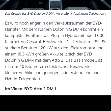
Das Cockpit des BYD Dolphin G DM-I mit großen Infotainment-Touchscreen.
Es wird noch enger in den Verkaufsräumen der BYD-
Händler. Mit dem Namen Dolphin G DM-I kommt ein
kompakter Fünftürer als Plug-in Hybrid mit über 1.000
Kilometern Gesamt-Reichweite. Die Technik mit 95 PS
starkem Benziner, 120 kW aus dem Elektromotor und
einem 18,3 kWh großen Akku teilt sich der BYD
Dolphin G DM-I mit dem Atto 2. Das Basismodell ist
mit nur 40 Kilometern elektrischer Reichweite,
kleinerem Akku und geringer Ladeleistung eher ein
Hybrid-Feigenblatt.
Im Video: BYD Atto 2 DM-I