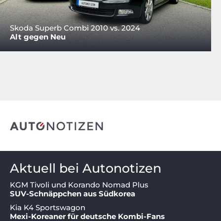
Skoda Superb Combi 2010 vs. 2024
Alt gegen Neu
Aktuell bei Autonotizen
KGM Tivoli und Korando Nomad Plus
SUV-Schnäppchen aus Südkorea
Kia K4 Sportswagon
Mexi-Koreaner für deutsche Kombi-Fans