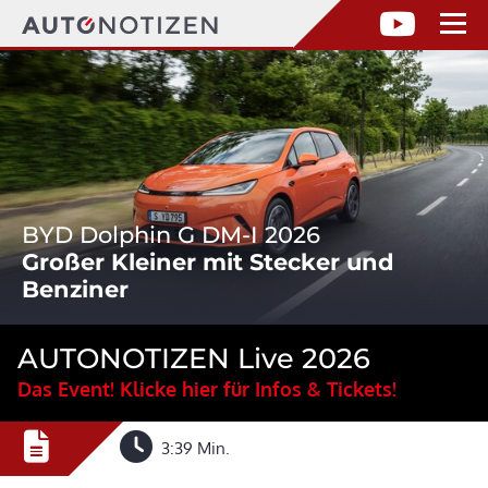
BYD Dolphin G DM-I 2026
Großer Kleiner mit Stecker und
Benziner
AUTONOTIZEN Live 2026
Das Event! Klicke hier für Infos & Tickets!
3:39 Min.