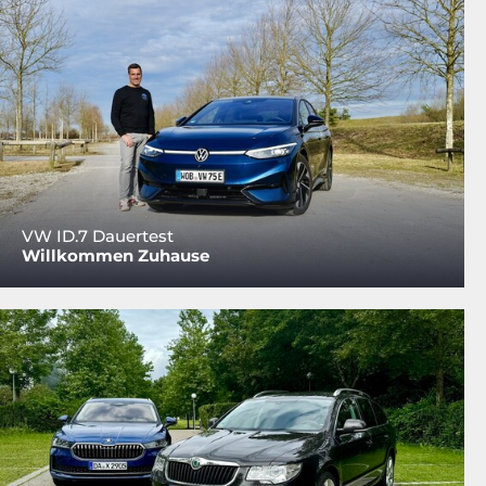
VW ID.7 Dauertest
Willkommen Zuhause