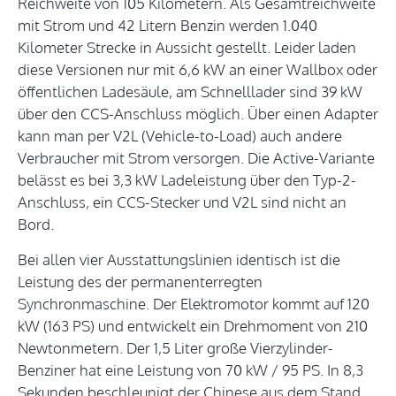
Reichweite von 105 Kilometern. Als Gesamtreichweite
mit Strom und 42 Litern Benzin werden 1.040
Kilometer Strecke in Aussicht gestellt. Leider laden
diese Versionen nur mit 6,6 kW an einer Wallbox oder
öffentlichen Ladesäule, am Schnelllader sind 39 kW
über den CCS-Anschluss möglich. Über einen Adapter
kann man per V2L (Vehicle-to-Load) auch andere
Verbraucher mit Strom versorgen. Die Active-Variante
belässt es bei 3,3 kW Ladeleistung über den Typ-2-
Anschluss, ein CCS-Stecker und V2L sind nicht an
Bord.
Bei allen vier Ausstattungslinien identisch ist die
Leistung des der permanenterregten
Synchronmaschine. Der Elektromotor kommt auf 120
kW (163 PS) und entwickelt ein Drehmoment von 210
Newtonmetern. Der 1,5 Liter große Vierzylinder-
Benziner hat eine Leistung von 70 kW / 95 PS. In 8,3
Sekunden beschleunigt der Chinese aus dem Stand