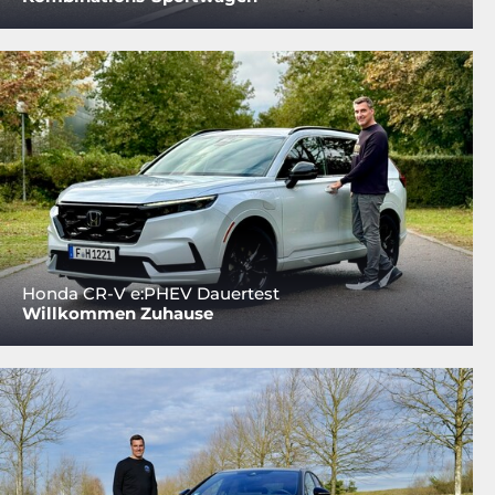
Honda CR-V e:PHEV Dauertest
Willkommen Zuhause