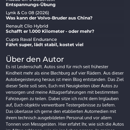
Entspannungs-Übung
Lynk & Co 08 (2026)
Was kann der Volvo-Bruder aus China?
Renault Clio Hybrid
Schafft er 1.000 Kilometer - oder mehr?
Cupra Raval Endurance
Fährt super, lädt stabil, kostet viel
Über den Autor
Es ist Leidenschaft. Autos sind für mich seit frühester
Kindheit mehr als eine Blechburg auf vier Rädern. Aus dieser
Autobegeisterung heraus ist mein Blog entstanden. Das Ziel
dieser Seite soll sein, Euch mit Neuigkeiten über Autos zu
versorgen und meine Alltagserfahrungen mit bestimmten
Fahrzeugen zu teilen. Dabei sitze ich nicht dem Irrglauben
auf, Euch objektiv verwertbare Testergebnisse zu liefern.
Das überlasse ich gerne den etablierten Automedien mit
ihrem technisch ausgebildeten Personal und vor allem
Tonnen von Messgeräten. Hier erfahrt Ihr, wie sich die Autos