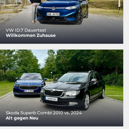
VW ID.7 Dauertest
Willkommen Zuhause
Skoda Superb Combi 2010 vs. 2024
Alt gegen Neu