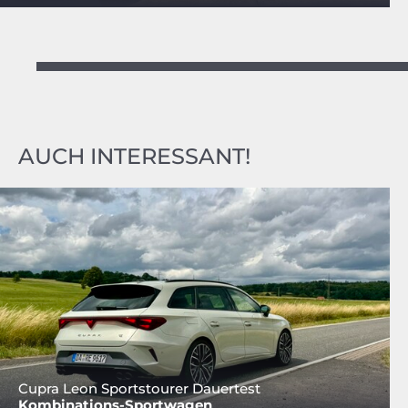
AUCH INTERESSANT!
Cupra Leon Sportstourer Dauertest
Kombinations-Sportwagen