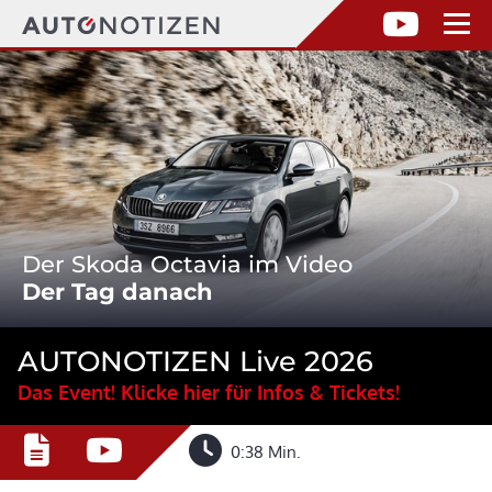
Der Skoda Octavia im Video
Der Tag danach
AUTONOTIZEN Live 2026
Das Event! Klicke hier für Infos & Tickets!
0:38 Min.