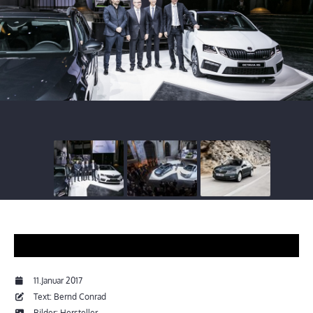
11.Januar 2017
Text: Bernd Conrad
Bilder: Hersteller