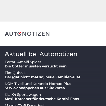
Aktuell bei Autonotizen
Ferrari Amalfi Spider
Die Götter müssten verzückt sein
Fiat Qubo L
Der (gar nicht mal so) neue Familien-Fiat
KGM Tivoli und Korando Nomad Plus
SUV-Schnäppchen aus Südkorea
Kia K4 Sportswagon
Mexi-Koreaner für deutsche Kombi-Fans
Mazda CX-5 Dauertest