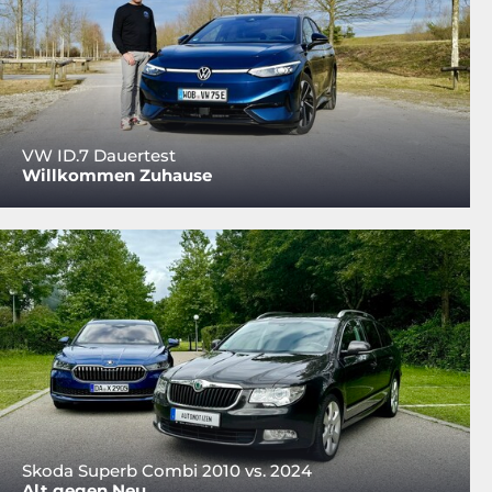
VW ID.7 Dauertest
Willkommen Zuhause
Skoda Superb Combi 2010 vs. 2024
Alt gegen Neu