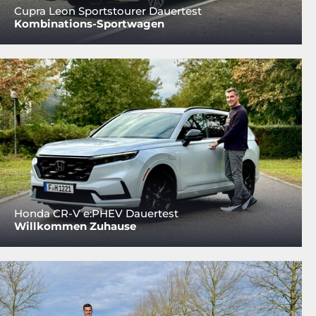
Cupra Leon Sportstourer Dauertest
Kombinations-Sportwagen
Honda CR-V e:PHEV Dauertest
Willkommen Zuhause