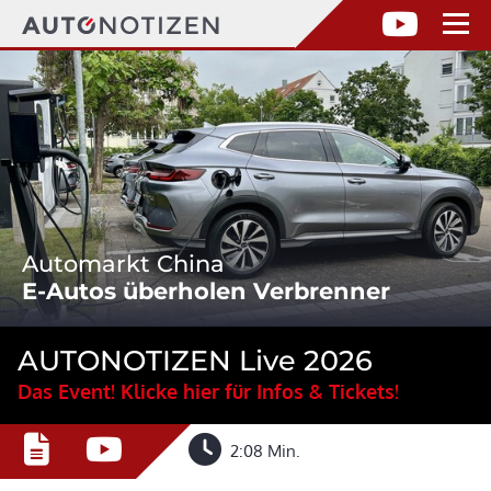
Automarkt China
E-Autos überholen Verbrenner
AUTONOTIZEN Live 2026
Das Event! Klicke hier für Infos & Tickets!
2:08 Min.