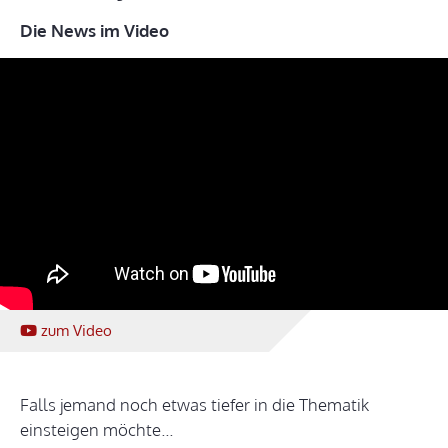
Die News im Video
zum Video
Falls jemand noch etwas tiefer in die Thematik
einsteigen möchte...