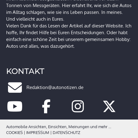
Tonnen von Messgeräten. Hier erfahrt Ihr, wie sich die Autos
im Alltag schlagen, wie sie ins Leben passen. In meines.
Und vielleicht auch in Eures.
Vielen Dank für das Lesen der Artikel auf dieser Website. Ich
hoffe, Ihr findet Hilfe bei Euren Entscheidungen. Oder habt
einfach eine schöne Zeit bei unserem gemeinsamen Hobby:
Autos und alles, was dazugehört.
KONTAKT
Redaktion@autonotizen.de
Automobile Ansichten, Einsichten, Meinungen und mehr ...
COOKIES
|
IMPRESSUM
|
DATENSCHUTZ