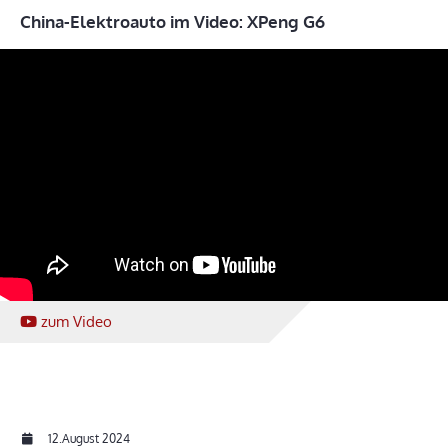
China-Elektroauto im Video: XPeng G6
zum Video
12.August 2024