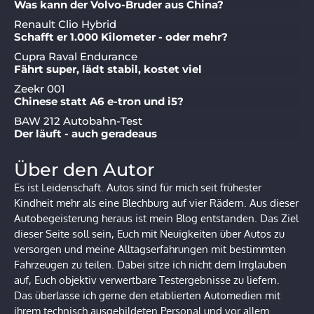
Was kann der Volvo-Bruder aus China?
Renault Clio Hybrid
Schafft er 1.000 Kilometer - oder mehr?
Cupra Raval Endurance
Fährt super, lädt stabil, kostet viel
Zeekr 001
Chinese statt A6 e-tron und i5?
BAW 212 Autobahn-Test
Der läuft - auch geradeaus
Über den Autor
Es ist Leidenschaft. Autos sind für mich seit frühester
Kindheit mehr als eine Blechburg auf vier Rädern. Aus dieser
Autobegeisterung heraus ist mein Blog entstanden. Das Ziel
dieser Seite soll sein, Euch mit Neuigkeiten über Autos zu
versorgen und meine Alltagserfahrungen mit bestimmten
Fahrzeugen zu teilen. Dabei sitze ich nicht dem Irrglauben
auf, Euch objektiv verwertbare Testergebnisse zu liefern.
Das überlasse ich gerne den etablierten Automedien mit
ihrem technisch ausgebildeten Personal und vor allem