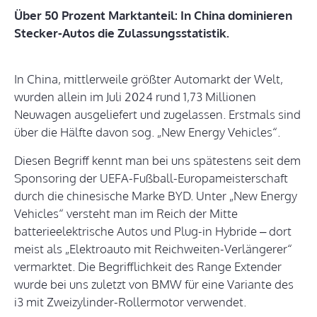
Über 50 Prozent Marktanteil: In China dominieren
Stecker-Autos die Zulassungsstatistik.
In China, mittlerweile größter Automarkt der Welt,
wurden allein im Juli 2024 rund 1,73 Millionen
Neuwagen ausgeliefert und zugelassen. Erstmals sind
über die Hälfte davon sog. „New Energy Vehicles“.
Diesen Begriff kennt man bei uns spätestens seit dem
Sponsoring der UEFA-Fußball-Europameisterschaft
durch die chinesische Marke BYD. Unter „New Energy
Vehicles“ versteht man im Reich der Mitte
batterieelektrische Autos und Plug-in Hybride – dort
meist als „Elektroauto mit Reichweiten-Verlängerer“
vermarktet. Die Begrifflichkeit des Range Extender
wurde bei uns zuletzt von BMW für eine Variante des
i3 mit Zweizylinder-Rollermotor verwendet.