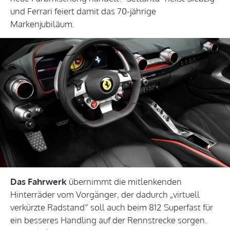
und Ferrari feiert damit das 70-jährige
Markenjubiläum.
Das Fahrwerk
übernimmt die mitlenkenden
Hinterräder vom Vorgänger, der dadurch „virtuell
verkürzte Radstand“ soll auch beim 812 Superfast für
ein besseres Handling auf der Rennstrecke sorgen.