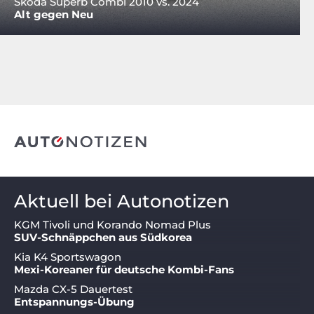
Skoda Superb Combi 2010 vs. 2024
Alt gegen Neu
Aktuell bei Autonotizen
KGM Tivoli und Korando Nomad Plus
SUV-Schnäppchen aus Südkorea
Kia K4 Sportswagon
Mexi-Koreaner für deutsche Kombi-Fans
Mazda CX-5 Dauertest
Entspannungs-Übung