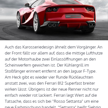
Auch das Karosseriedesign ähnelt dem Vorgänger. An
der Front fällt vor allem auf, dass die mittige Lufthutze
auf der Motorhaube zwei Einlassöffnungen an den
Scheinwerfern gewichen ist. Der Kühlergrill im
Stoßfänger erinnert entfernt an den Jaguar F-Type.
Am Heck gibt es wieder vier Runde Rückleuchten
anstatt zwei, was den Ferrari 812 Superfast breiter
wirken lässt. Übrigens ist der neue Renner nicht nur
einfach wieder rot lackiert. Ferrari legt Wert auf die
Tatsache, dass es sich bei "Rosso Settanta" um eine
neue Farbmischung handelt. "Settanta" heißt Siebzig