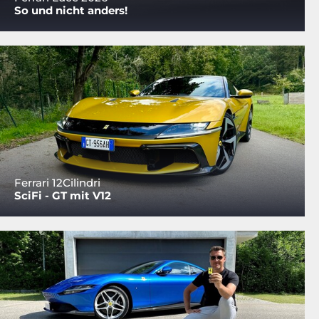
So und nicht anders!
Ferrari 12Cilindri
SciFi - GT mit V12