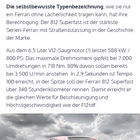
Die selbstbewusste Typenbezeichnung
, wie sie nur
ein Ferrari ohne Lächerlichkeit tragen kann, hat ihre
Berechtigung. Der 812 Superfast ist der stärkste
Serien-Ferrari mit Straßenzulassung in der Geschichte
der Marke.
Aus dem 6,5 Liter V12-Saugmotor (!) leistet 588 kW /
800 PS. Das maximale Drehmoment gipfelt bei 7.000
Umdrehungen in 718 Nm. 80% davon sollen bereits
bei 3.500 U/min anstehen. In 2,9 Sekunden ist Tempo
100 erreicht, in der Spitze soll der Ferrari 812 Superfast
über 340 Stundenkilometer rennen. Damit erreicht er
die gleichen Werte für Beschleunigung und
Höchstgeschwindigkeit wie der F12tdf.