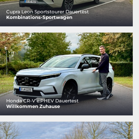
Cupra Leon Sportstourer Dauertest
Kombinations-Sportwagen
Honda CR-V e:PHEV Dauertest
Willkommen Zuhause