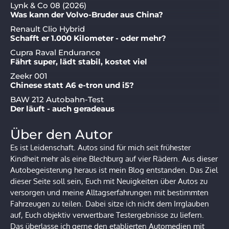
Lynk & Co 08 (2026)
Was kann der Volvo-Bruder aus China?
Renault Clio Hybrid
Schafft er 1.000 Kilometer - oder mehr?
Cupra Raval Endurance
Fährt super, lädt stabil, kostet viel
Zeekr 001
Chinese statt A6 e-tron und i5?
BAW 212 Autobahn-Test
Der läuft - auch geradeaus
Über den Autor
Es ist Leidenschaft. Autos sind für mich seit frühester
Kindheit mehr als eine Blechburg auf vier Rädern. Aus dieser
Autobegeisterung heraus ist mein Blog entstanden. Das Ziel
dieser Seite soll sein, Euch mit Neuigkeiten über Autos zu
versorgen und meine Alltagserfahrungen mit bestimmten
Fahrzeugen zu teilen. Dabei sitze ich nicht dem Irrglauben
auf, Euch objektiv verwertbare Testergebnisse zu liefern.
Das überlasse ich gerne den etablierten Automedien mit