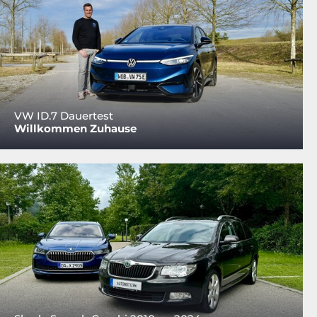
VW ID.7 Dauertest
Willkommen Zuhause