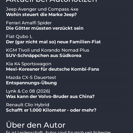
Jeep Avenger und Compass 4xe
Wohin steuert die Marke Jeep?
Ferrari Amalfi Spider
Die Götter müssten verzückt sein
Fiat Qubo L
Der (gar nicht mal so) neue Familien-Fiat
KGM Tivoli und Korando Nomad Plus
SUV-Schnäppchen aus Südkorea
Kia K4 Sportswagon
Mexi-Koreaner für deutsche Kombi-Fans
Mazda CX-5 Dauertest
Entspannungs-Übung
Lynk & Co 08 (2026)
Was kann der Volvo-Bruder aus China?
Renault Clio Hybrid
Schafft er 1.000 Kilometer - oder mehr?
Über den Autor
Es ist Leidenschaft. Autos sind für mich seit frühester