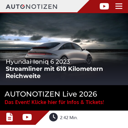
Hyundai Ioniq 6 2023
Streamliner mit 610 Kilometern
Reichweite
AUTONOTIZEN Live 2026
Das Event! Klicke hier für Infos & Tickets!
2:42 Min.