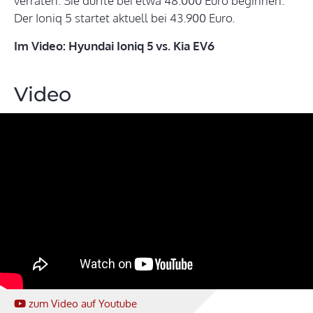
verraten. Sie dürfte bei etwa 48.000 Euro beginnen.
Der Ioniq 5 startet aktuell bei 43.900 Euro.
Im Video: Hyundai Ioniq 5 vs. Kia EV6
Video
zum Video
auf Youtube