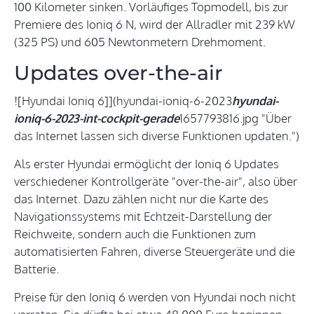
100 Kilometer sinken. Vorläufiges Topmodell, bis zur
Premiere des Ioniq 6 N, wird der Allradler mit 239 kW
(325 PS) und 605 Newtonmetern Drehmoment.
Updates over-the-air
![Hyundai Ioniq 6]](hyundai-ioniq-6-2023
hyundai-
ioniq-6-2023-int-cockpit-gerade
1657793816.jpg "Über
das Internet lassen sich diverse Funktionen updaten.")
Als erster Hyundai ermöglicht der Ioniq 6 Updates
verschiedener Kontrollgeräte "over-the-air", also über
das Internet. Dazu zählen nicht nur die Karte des
Navigationssystems mit Echtzeit-Darstellung der
Reichweite, sondern auch die Funktionen zum
automatisierten Fahren, diverse Steuergeräte und die
Batterie.
Preise für den Ioniq 6 werden von Hyundai noch nicht