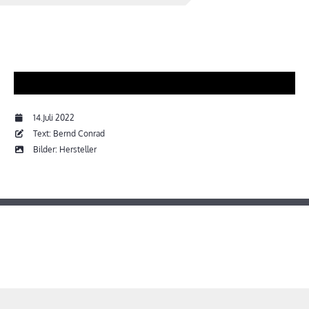
14.Juli 2022
Text: Bernd Conrad
Bilder: Hersteller