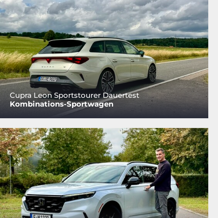
Cupra Leon Sportstourer Dauertest
Kombinations-Sportwagen