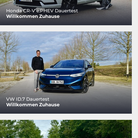
Honda CR-V e:PHEV Dauertest
Willkommen Zuhause
VW ID.7 Dauertest
Willkommen Zuhause