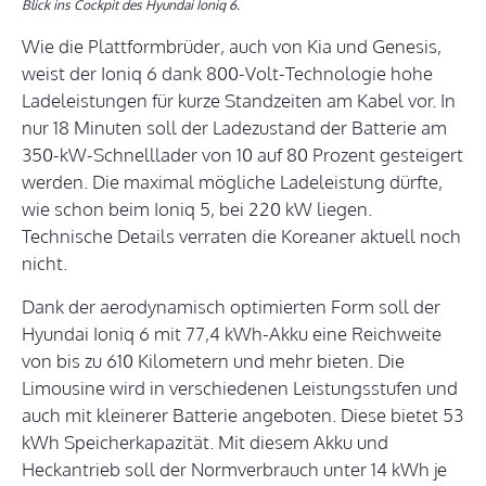
Blick ins Cockpit des Hyundai Ioniq 6.
Wie die Plattformbrüder, auch von Kia und Genesis,
weist der Ioniq 6 dank 800-Volt-Technologie hohe
Ladeleistungen für kurze Standzeiten am Kabel vor. In
nur 18 Minuten soll der Ladezustand der Batterie am
350-kW-Schnelllader von 10 auf 80 Prozent gesteigert
werden. Die maximal mögliche Ladeleistung dürfte,
wie schon beim Ioniq 5, bei 220 kW liegen.
Technische Details verraten die Koreaner aktuell noch
nicht.
Dank der aerodynamisch optimierten Form soll der
Hyundai Ioniq 6 mit 77,4 kWh-Akku eine Reichweite
von bis zu 610 Kilometern und mehr bieten. Die
Limousine wird in verschiedenen Leistungsstufen und
auch mit kleinerer Batterie angeboten. Diese bietet 53
kWh Speicherkapazität. Mit diesem Akku und
Heckantrieb soll der Normverbrauch unter 14 kWh je