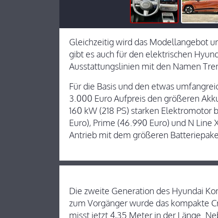
Gleichzeitig wird das Modellangebot um
gibt es auch für den elektrischen Hyund
Ausstattungslinien mit den Namen Tren
Für die Basis und den etwas umfangreic
3.000 Euro Aufpreis den größeren Akku
160 kW (218 PS) starken Elektromotor b
Euro), Prime (46.990 Euro) und N Line X
Antrieb mit dem größeren Batteriepake
Die zweite Generation des Hyundai Ko
zum Vorgänger wurde das kompakte Cro
misst jetzt 4,35 Meter in der Länge. N