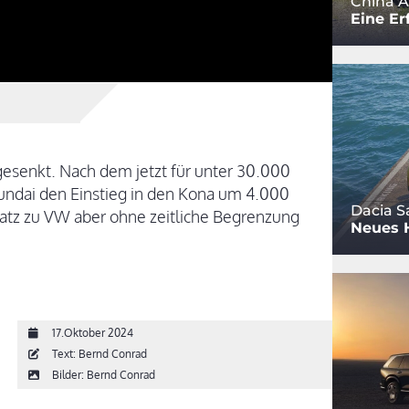
China A
Eine Er
 gesenkt. Nach dem jetzt für unter 30.000
yundai den Einstieg in den Kona um 4.000
Dacia S
satz zu VW aber ohne zeitliche Begrenzung
Neues 
17.Oktober 2024
Text: Bernd Conrad
Bilder: Bernd Conrad