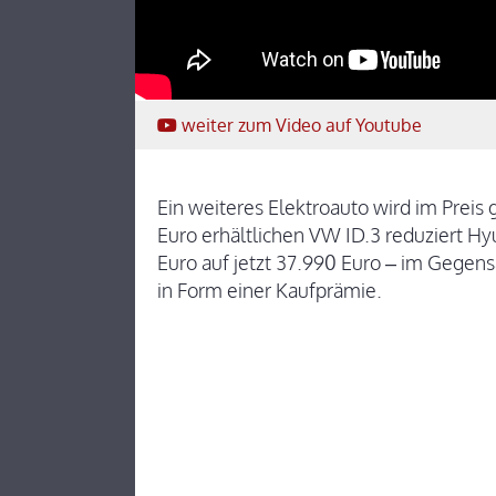
weiter
zum Video
auf Youtube
Ein weiteres Elektroauto wird im Preis
Euro erhältlichen VW ID.3 reduziert H
Euro auf jetzt 37.990 Euro – im Gegen
in Form einer Kaufprämie.