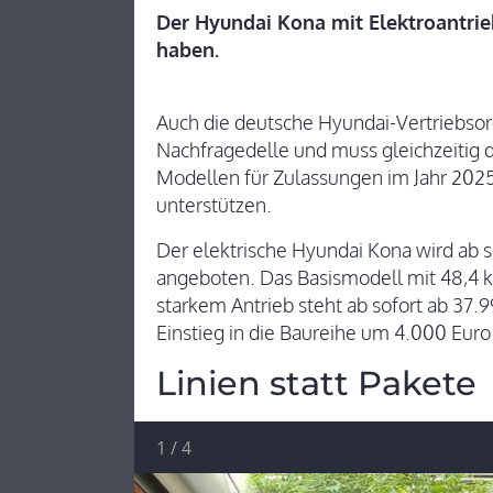
Der Hyundai Kona mit Elektroantrieb 
haben.
Auch die deutsche Hyundai-Vertriebsorga
Nachfragedelle und muss gleichzeitig 
Modellen für Zulassungen im Jahr 2025
unterstützen.
Der elektrische Hyundai Kona wird ab so
angeboten. Das Basismodell mit 48,4 
starkem Antrieb steht ab sofort ab 37.
Einstieg in die Baureihe um 4.000 Euro
Linien statt Pakete
1
/
4