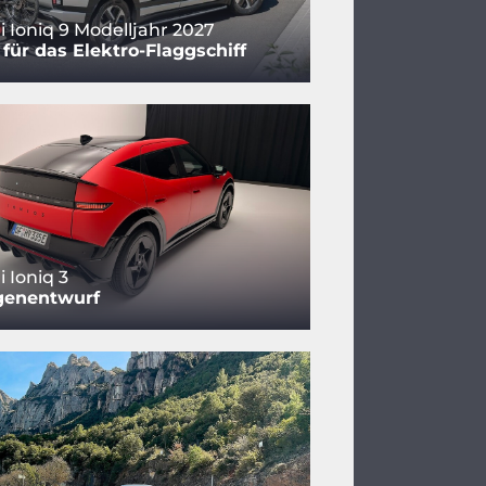
 Ioniq 9 Modelljahr 2027
für das Elektro-Flaggschiff
 Ioniq 3
genentwurf