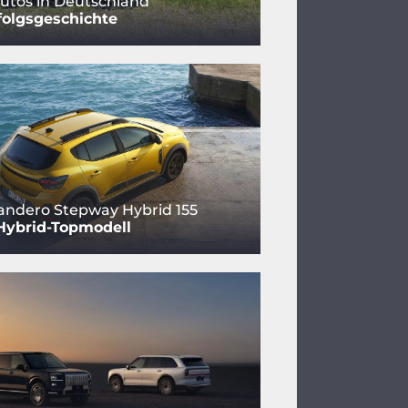
utos in Deutschland
folgsgeschichte
andero Stepway Hybrid 155
Hybrid-Topmodell