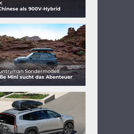
X
Chinese als 900V-Hybrid
ountryman Sondermodell
ße Mini sucht das Abenteuer