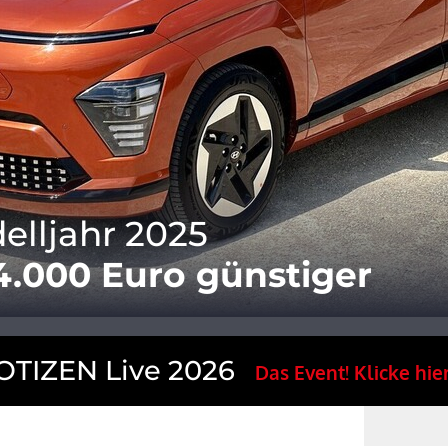
lljahr 2025
4.000 Euro günstiger
TIZEN Live 2026
Das Event! Klicke hier