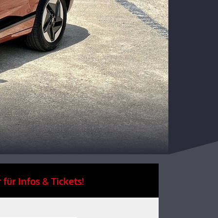
 für Infos & Tickets!