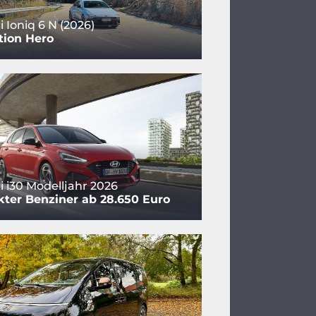
 Ioniq 6 N (2026)
tion Hero
 i30 Modelljahr 2026
ter Benziner ab 28.650 Euro