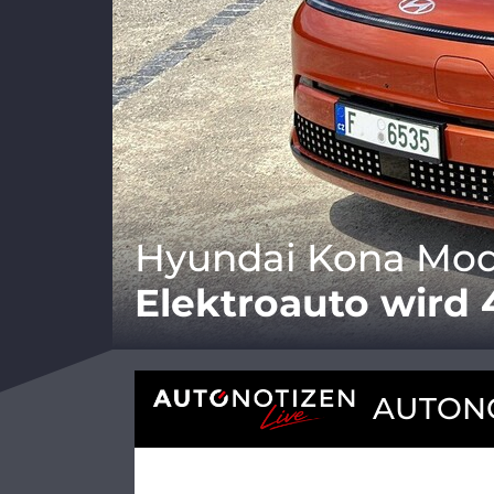
Hyundai Kona Mode
Elektroauto wird 
AUTONO