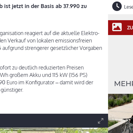
ist jetzt in der Basis ab 37.990 zu
Lese
ZU
nisation reagiert auf die aktuelle Elektro-
den Verkauf von lokalen emissionsfreien
 aufgrund strengerer gesetzlicher Vorgaben
fort zu deutlich reduzierten Preisen
kWh großem Akku und 115 kW (156 PS)
990 Euro im Konfigurator – damit wird der
MEH
 günstiger.