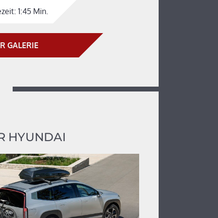
zeit:
1:45 Min.
R GALERIE
R HYUNDAI