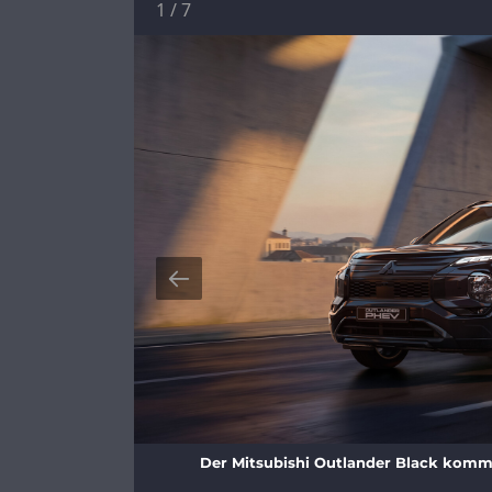
1
/
7
Der Mitsubishi Outlander Black kommt