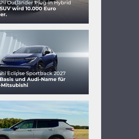
shi Outlander Plug-in Hybrid
SUV wird 10.000 Euro
er.
shi Eclipse Sportback 2027
-Basis und Audi-Name für
-Mitsubishi