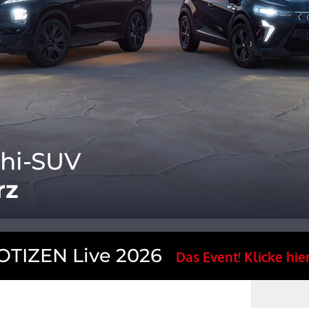
shi-SUV
rz
TIZEN Live 2026
Das Event! Klicke hier