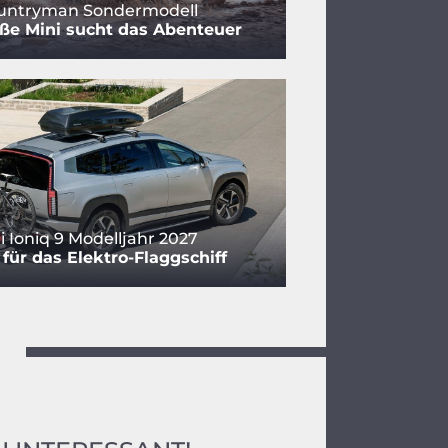
ountryman Sondermodell
ße Mini sucht das Abenteuer
 Ioniq 9 Modelljahr 2027
für das Elektro-Flaggschiff