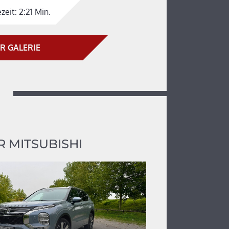
zeit:
2:21 Min.
R GALERIE
 MITSUBISHI