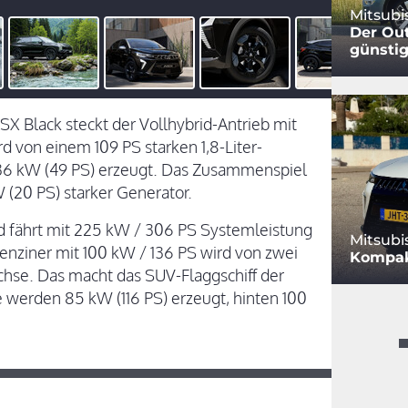
Mitsubi
Der Out
günstig
X Black steckt der Vollhybrid-Antrieb mit
d von einem 109 PS starken 1,8-Liter-
36 kW (49 PS) erzeugt. Das Zusammenspiel
 (20 PS) starker Generator.
id fährt mit 225 kW / 306 PS Systemleistung
Mitsubi
-Benziner mit 100 kW / 136 PS wird von zwei
Kompakt
chse. Das macht das SUV-Flaggschiff der
 werden 85 kW (116 PS) erzeugt, hinten 100