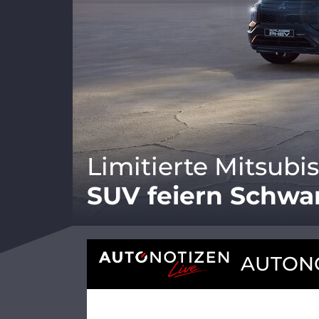
Limitierte Mitsubi
SUV feiern Schwa
AUTONO