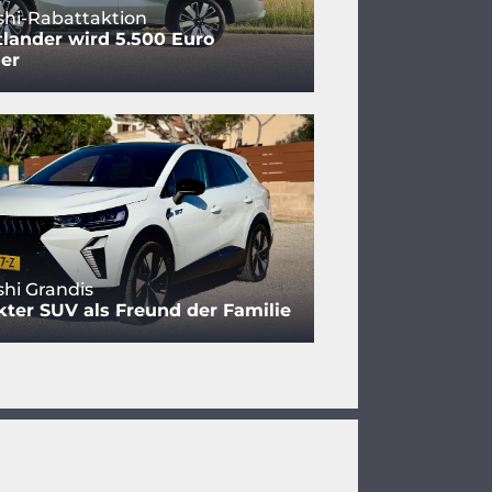
shi-Rabattaktion
lander wird 5.500 Euro
er
shi Grandis
er SUV als Freund der Familie