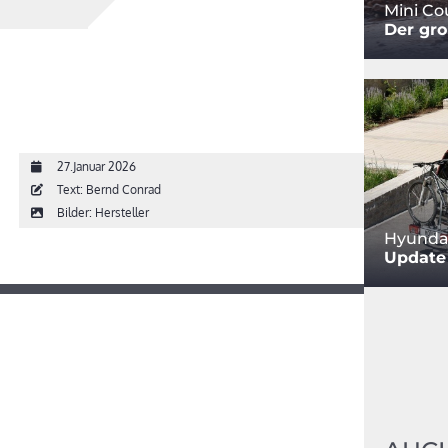
Mini C
Der gro
27.Januar 2026
Text: Bernd Conrad
Bilder: Hersteller
Hyundai
Update 