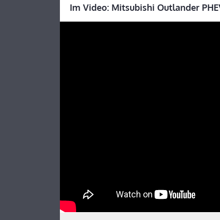
Im Video: Mitsubishi Outlander PHE