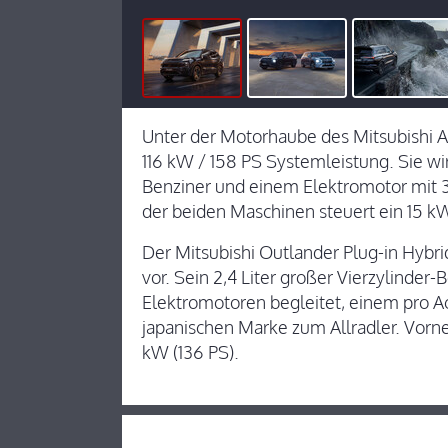
Unter der Motorhaube des Mitsubishi AS
116 kW / 158 PS Systemleistung. Sie wir
Benziner und einem Elektromotor mit 
der beiden Maschinen steuert ein 15 kW
Der Mitsubishi Outlander Plug-in Hybr
vor. Sein 2,4 Liter großer Vierzylinder
Elektromotoren begleitet, einem pro A
japanischen Marke zum Allradler. Vorne
kW (136 PS).