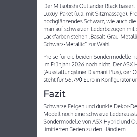
Der Mitsubishi Outlander Black basiert
Luxuy-Paket (u.a. mit Sitzmassage). Fr
hochglänzendes Schwarz, wie auch die
man auf schwarzen Lederbezügen mit s
Lackfarben stehen „Basalt-Grau-Metalli
Schwarz-Metallic“ zur Wahl.
Preise für die beiden Sondermodelle n
im Frühjahr 2026 noch nicht. Der ASX H
(Ausstattungslinie Diamant Plus), der 
steht für 56.790 Euro in Konfigurator un
Fazit
Schwarze Felgen und dunkle Dekor-Deta
Modell noch eine schwarze Lederausstat
Sondermodelle von ASX Hybrid und Ou
limitierten Serien zu den Händlern.