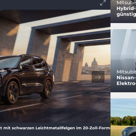
Mitsubi
Hybrid-
günstig
Mitsubi
Nissan
Elektro
 mit schwarzen Leichtmetallfelgen im 20-Zoll-Format.