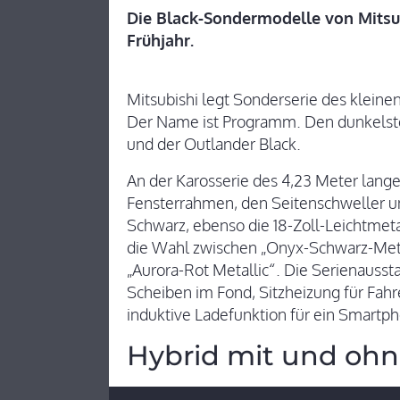
Die Black-Sondermodelle von Mitsu
Frühjahr.
Mitsubishi legt Sonderserie des klein
Der Name ist Programm. Den dunkelsten
und der Outlander Black.
An der Karosserie des 4,23 Meter lan
Fensterrahmen, den Seitenschweller 
Schwarz, ebenso die 18-Zoll-Leichtmet
die Wahl zwischen „Onyx-Schwarz-Metal
„Aurora-Rot Metallic“. Die Serienauss
Scheiben im Fond, Sitzheizung für Fahr
induktive Ladefunktion für ein Smartp
Hybrid mit und ohn