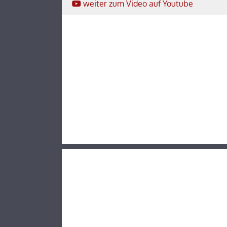
weiter
zum Video
auf Youtube