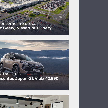
onzerne in Europa
t Geely, Nissan mit Chery
-Trail 2026
ischtes Japan-SUV ab 42.890