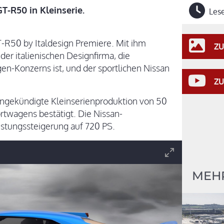
T-R50 in Kleinserie.
Lese
T-R50 by Italdesign Premiere. Mit ihm
ZU
 der italienischen Designfirma, die
en-Konzerns ist, und der sportlichen Nissan
ZU
 angekündigte Kleinserienproduktion von 50
twagens bestätigt. Die Nissan-
istungssteigerung auf 720 PS.
MEHR