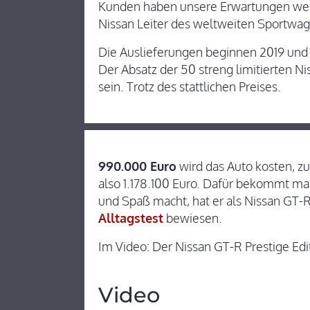
Kunden haben unsere Erwartungen weit ü
Nissan Leiter des weltweiten Sportw
Die Auslieferungen beginnen 2019 und w
Der Absatz der 50 streng limitierten N
sein. Trotz des stattlichen Preises.
990.000 Euro
wird das Auto kosten, z
also 1.178.100 Euro. Dafür bekommt ma
und Spaß macht, hat er als Nissan GT-R
Alltagstest
bewiesen.
Im Video: Der Nissan GT-R Prestige Edi
Video