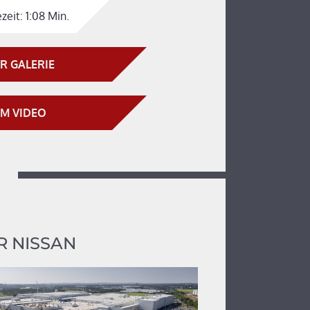
zeit:
1:08 Min.
R GALERIE
M VIDEO
 NISSAN