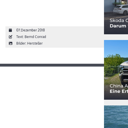
Skoda O
Darum w
07.Dezember 2018
Text: Bernd Conrad
Bilder: Hersteller
China A
Eine Er