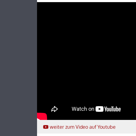
weiter
zum Video
auf Youtube