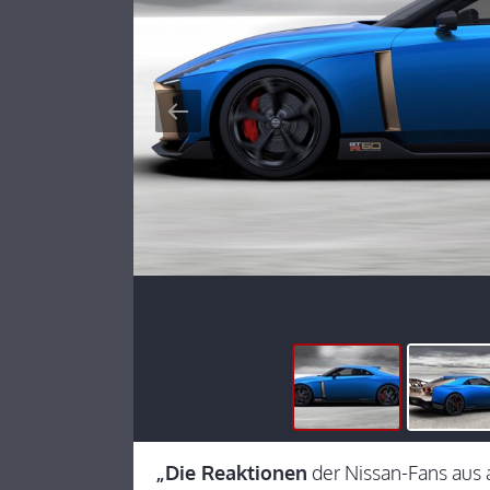
„Die Reaktionen
der Nissan-Fans aus 