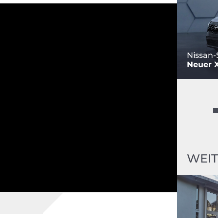
Nissan-
Neuer X-
WEIT