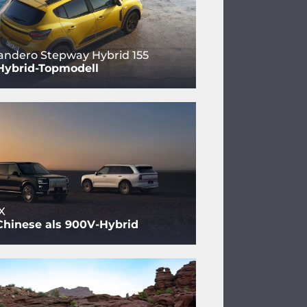
andero Stepway Hybrid 155
Hybrid-Topmodell
X
Chinese als 900V-Hybrid