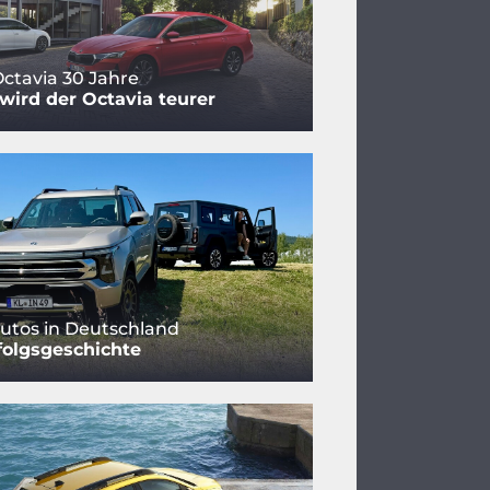
ctavia 30 Jahre
ird der Octavia teurer
utos in Deutschland
folgsgeschichte