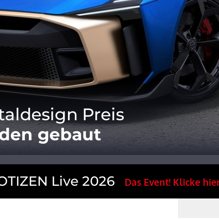
taldesign Preis
rden gebaut
TIZEN Live 2026
Das Event! Klicke hier