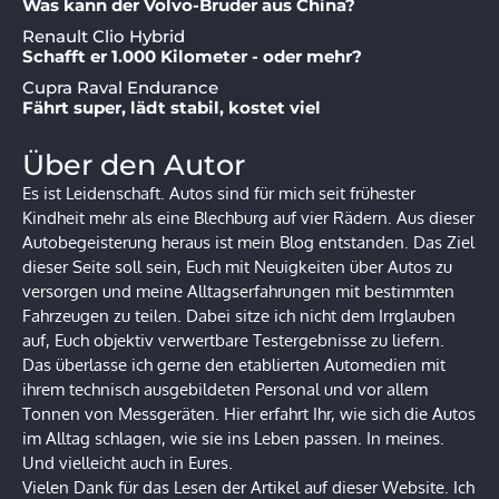
Was kann der Volvo-Bruder aus China?
Renault Clio Hybrid
Schafft er 1.000 Kilometer - oder mehr?
Cupra Raval Endurance
Fährt super, lädt stabil, kostet viel
Über den Autor
Es ist Leidenschaft. Autos sind für mich seit frühester
Kindheit mehr als eine Blechburg auf vier Rädern. Aus dieser
Autobegeisterung heraus ist mein Blog entstanden. Das Ziel
dieser Seite soll sein, Euch mit Neuigkeiten über Autos zu
versorgen und meine Alltagserfahrungen mit bestimmten
Fahrzeugen zu teilen. Dabei sitze ich nicht dem Irrglauben
auf, Euch objektiv verwertbare Testergebnisse zu liefern.
Das überlasse ich gerne den etablierten Automedien mit
ihrem technisch ausgebildeten Personal und vor allem
Tonnen von Messgeräten. Hier erfahrt Ihr, wie sich die Autos
im Alltag schlagen, wie sie ins Leben passen. In meines.
Und vielleicht auch in Eures.
Vielen Dank für das Lesen der Artikel auf dieser Website. Ich