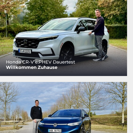
Honda CR-V e:PHEV Dauertest
Willkommen Zuhause