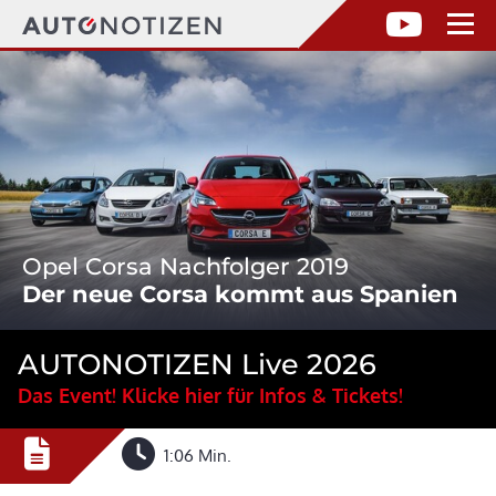
Opel Corsa Nachfolger 2019
Der neue Corsa kommt aus Spanien
AUTONOTIZEN Live 2026
Das Event! Klicke hier für Infos & Tickets!
1:06 Min.