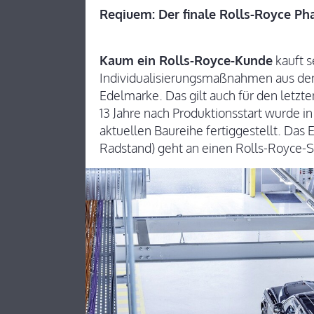
Reqiuem: Der finale Rolls-Royce P
Kaum ein Rolls-Royce-Kunde
kauft s
Individualisierungsmaßnahmen aus de
Edelmarke. Das gilt auch für den letzt
13 Jahre nach Produktionsstart wurde 
aktuellen Baureihe fertiggestellt. Da
Radstand) geht an einen Rolls-Royce-