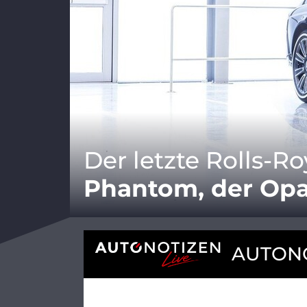
Der letzte Rolls-
Phantom, der Op
AUTONO