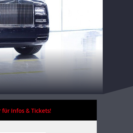
 für Infos & Tickets!