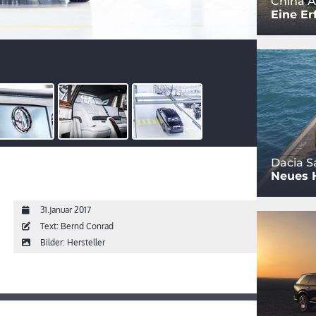
China A
Eine Er
Dacia S
Neues 
31.Januar 2017
Text: Bernd Conrad
Bilder: Hersteller