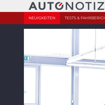
NEUIGKEITEN
TESTS & FAHRBERIC