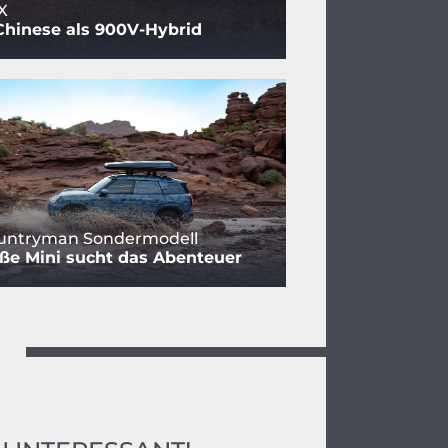
X
Chinese als 900V-Hybrid
ountryman Sondermodell
ße Mini sucht das Abenteuer