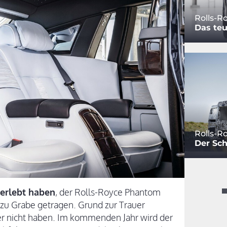
Rolls-R
Das teu
Rolls-R
Der Sc
erlebt haben
, der Rolls-Royce Phantom
 zu Grabe getragen. Grund zur Trauer
er nicht haben. Im kommenden Jahr wird der