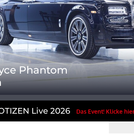
Royce Phantom
a
TIZEN Live 2026
Das Event! Klicke hier