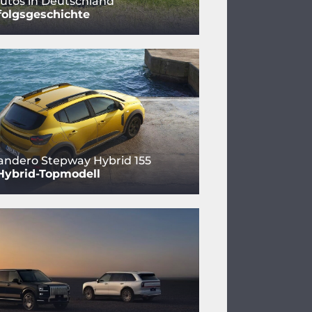
utos in Deutschland
folgsgeschichte
andero Stepway Hybrid 155
Hybrid-Topmodell