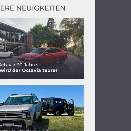
ERE NEUIGKEITEN
ctavia 30 Jahre
ird der Octavia teurer