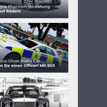
oyce Phantom Vorstellung
auf Rädern
oyce Ghost Police Car
 Sie einen Officer! Mit Stil!