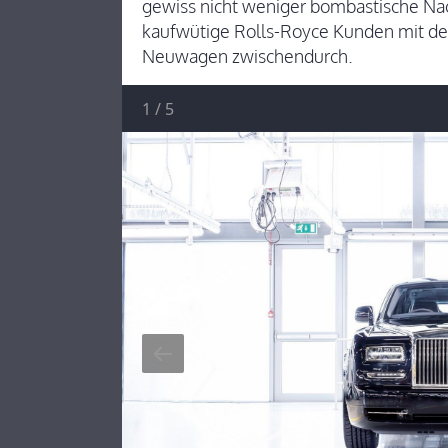
gewiss nicht weniger bombastische Nach
kaufwütige Rolls-Royce Kunden mit de
Neuwagen zwischendurch.
1
/
5