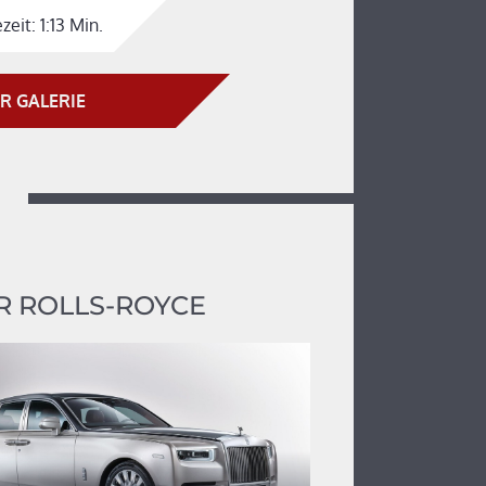
zeit:
1:13 Min.
R GALERIE
 ROLLS-ROYCE