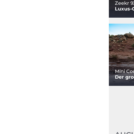
Zeekr 9
Luxus-
Mini C
Der gro