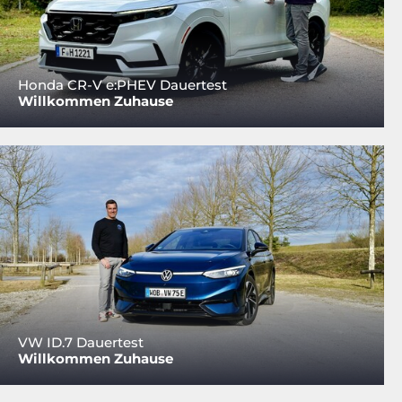
Honda CR-V e:PHEV Dauertest
Willkommen Zuhause
VW ID.7 Dauertest
Willkommen Zuhause