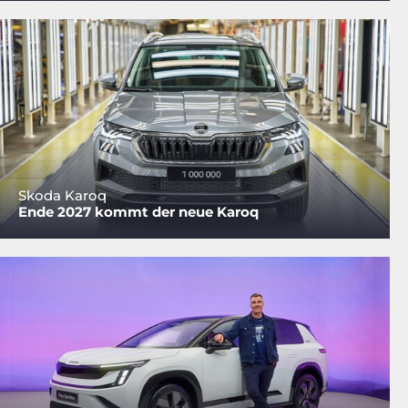
Skoda Karoq
Ende 2027 kommt der neue Karoq