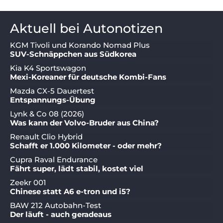
Aktuell bei Autonotizen
KGM Tivoli und Korando Nomad Plus
SUV-Schnäppchen aus Südkorea
Kia K4 Sportswagon
Mexi-Koreaner für deutsche Kombi-Fans
Mazda CX-5 Dauertest
Entspannungs-Übung
Lynk & Co 08 (2026)
Was kann der Volvo-Bruder aus China?
Renault Clio Hybrid
Schafft er 1.000 Kilometer - oder mehr?
Cupra Raval Endurance
Fährt super, lädt stabil, kostet viel
Zeekr 001
Chinese statt A6 e-tron und i5?
BAW 212 Autobahn-Test
Der läuft - auch geradeaus