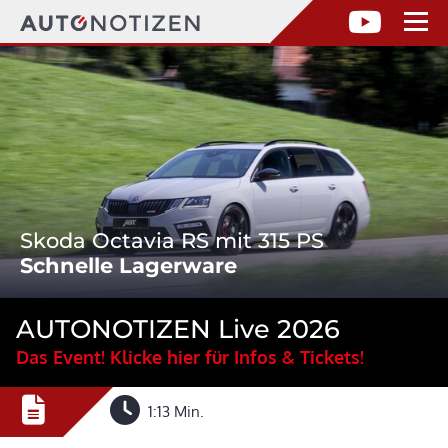
Skoda Octavia RS mit 315 PS
Schnelle Lagerware
AUTONOTIZEN Live 2026
Das Event! Klicke hier für Infos & Tickets!
1:13 Min.