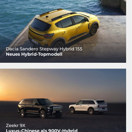
Dacia Sandero Stepway Hybrid 155
Neues Hybrid-Topmodell
Zeekr 9X
Luxus-Chinese als 900V-Hybrid