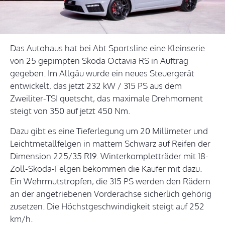
Das Autohaus hat bei Abt Sportsline eine Kleinserie
von 25 gepimpten Skoda Octavia RS in Auftrag
gegeben. Im Allgäu wurde ein neues Steuergerät
entwickelt, das jetzt 232 kW / 315 PS aus dem
Zweiliter-TSI quetscht, das maximale Drehmoment
steigt von 350 auf jetzt 450 Nm.
Dazu gibt es eine Tieferlegung um 20 Millimeter und
Leichtmetallfelgen in mattem Schwarz auf Reifen der
Dimension 225/35 R19. Winterkompletträder mit 18-
Zoll-Skoda-Felgen bekommen die Käufer mit dazu.
Ein Wehrmutstropfen, die 315 PS werden den Rädern
an der angetriebenen Vorderachse sicherlich gehörig
zusetzen. Die Höchstgeschwindigkeit steigt auf 252
km/h.