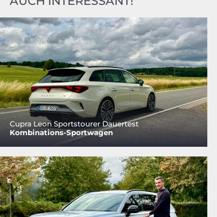
AUCH INTERESSANT!
Cupra Leon Sportstourer Dauertest
Kombinations-Sportwagen