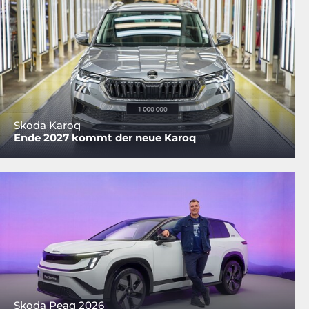
Skoda Karoq
Ende 2027 kommt der neue Karoq
Skoda Peaq 2026