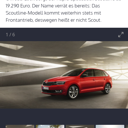
19.290 Euro. Der Name verrät es bereits: Das
Scoutline-Modell kommt weiterhin stets mit
Frontantrieb, deswegen heißt er nicht Scout.
1
/
6