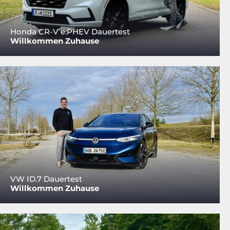
Honda CR-V e:PHEV Dauertest
Willkommen Zuhause
VW ID.7 Dauertest
Willkommen Zuhause