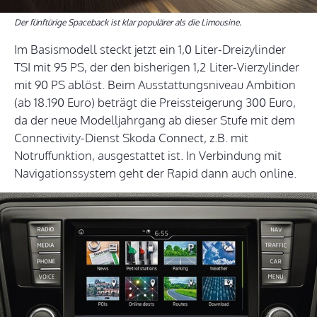
Der fünftürige Spaceback ist klar populärer als die Limousine.
Im Basismodell steckt jetzt ein 1,0 Liter-Dreizylinder
TSI mit 95 PS, der den bisherigen 1,2 Liter-Vierzylinder
mit 90 PS ablöst. Beim Ausstattungsniveau Ambition
(ab 18.190 Euro) beträgt die Preissteigerung 300 Euro,
da der neue Modelljahrgang ab dieser Stufe mit dem
Connectivity-Dienst Skoda Connect, z.B. mit
Notruffunktion, ausgestattet ist. In Verbindung mit
Navigationssystem geht der Rapid dann auch online.