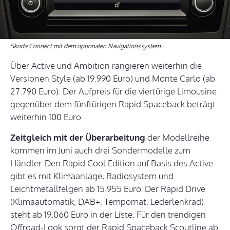
Skoda Connect mit dem optionalen Navigationssystem.
Über Active und Ambition rangieren weiterhin die
Versionen Style (ab 19.990 Euro) und Monte Carlo (ab
27.790 Euro). Der Aufpreis für die viertürige Limousine
gegenüber dem fünftürigen Rapid Spaceback beträgt
weiterhin 100 Euro.
Zeitgleich mit der Überarbeitung
der Modellreihe
kommen im Juni auch drei Sondermodelle zum
Händler. Den Rapid Cool Edition auf Basis des Active
gibt es mit Klimaanlage, Radiosystem und
Leichtmetallfelgen ab 15.955 Euro. Der Rapid Drive
(Klimaautomatik, DAB+, Tempomat, Lederlenkrad)
steht ab 19.060 Euro in der Liste. Für den trendigen
Offroad-Look sorgt der Rapid Spaceback Scoutline ab