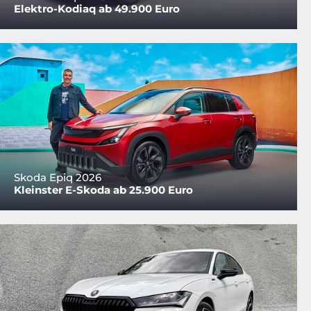
Elektro-Kodiaq ab 49.900 Euro
Skoda Epiq 2026
Kleinster E-Skoda ab 25.900 Euro