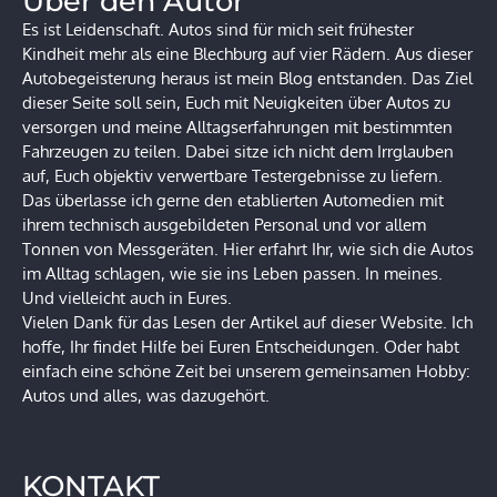
Über den Autor
Es ist Leidenschaft. Autos sind für mich seit frühester
Kindheit mehr als eine Blechburg auf vier Rädern. Aus dieser
Autobegeisterung heraus ist mein Blog entstanden. Das Ziel
dieser Seite soll sein, Euch mit Neuigkeiten über Autos zu
versorgen und meine Alltagserfahrungen mit bestimmten
Fahrzeugen zu teilen. Dabei sitze ich nicht dem Irrglauben
auf, Euch objektiv verwertbare Testergebnisse zu liefern.
Das überlasse ich gerne den etablierten Automedien mit
ihrem technisch ausgebildeten Personal und vor allem
Tonnen von Messgeräten. Hier erfahrt Ihr, wie sich die Autos
im Alltag schlagen, wie sie ins Leben passen. In meines.
Und vielleicht auch in Eures.
Vielen Dank für das Lesen der Artikel auf dieser Website. Ich
hoffe, Ihr findet Hilfe bei Euren Entscheidungen. Oder habt
einfach eine schöne Zeit bei unserem gemeinsamen Hobby:
Autos und alles, was dazugehört.
KONTAKT