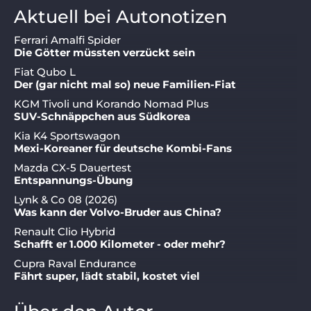
Aktuell bei Autonotizen
Ferrari Amalfi Spider
Die Götter müssten verzückt sein
Fiat Qubo L
Der (gar nicht mal so) neue Familien-Fiat
KGM Tivoli und Korando Nomad Plus
SUV-Schnäppchen aus Südkorea
Kia K4 Sportswagon
Mexi-Koreaner für deutsche Kombi-Fans
Mazda CX-5 Dauertest
Entspannungs-Übung
Lynk & Co 08 (2026)
Was kann der Volvo-Bruder aus China?
Renault Clio Hybrid
Schafft er 1.000 Kilometer - oder mehr?
Cupra Raval Endurance
Fährt super, lädt stabil, kostet viel