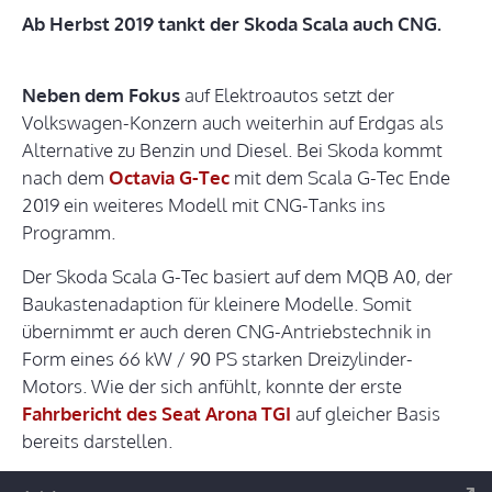
Ab Herbst 2019 tankt der Skoda Scala auch CNG.
Neben dem Fokus
auf Elektroautos setzt der
Volkswagen-Konzern auch weiterhin auf Erdgas als
Alternative zu Benzin und Diesel. Bei Skoda kommt
nach dem
Octavia G-Tec
mit dem Scala G-Tec Ende
2019 ein weiteres Modell mit CNG-Tanks ins
Programm.
Der Skoda Scala G-Tec basiert auf dem MQB A0, der
Baukastenadaption für kleinere Modelle. Somit
übernimmt er auch deren CNG-Antriebstechnik in
Form eines 66 kW / 90 PS starken Dreizylinder-
Motors. Wie der sich anfühlt, konnte der erste
Fahrbericht des Seat Arona TGI
auf gleicher Basis
bereits darstellen.