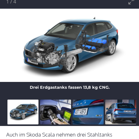
1
/
4
Drei Erdgastanks fassen 13,8 kg CNG.
Auch im Skoda Scala nehmen drei Stahltanks