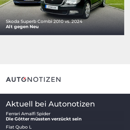
Skoda Superb Combi 2010 vs. 2024
Alt gegen Neu
Aktuell bei Autonotizen
Ferrari Amalfi Spider
Die Götter müssten verzückt sein
Fiat Qubo L