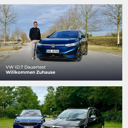
VW ID.7 Dauertest
Willkommen Zuhause