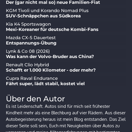
Der (gar nicht mal so) neue Familien-Fiat
KGM Tivoli und Korando Nomad Plus
SUV-Schnäppchen aus Südkorea
Kia K4 Sportswagon
Mexi-Koreaner für deutsche Kombi-Fans
Mazda CX-5 Dauertest
Entspannungs-Übung
Lynk & Co 08 (2026)
Was kann der Volvo-Bruder aus China?
Renault Clio Hybrid
Schafft er 1.000 Kilometer - oder mehr?
Cupra Raval Endurance
Fährt super, lädt stabil, kostet viel
Über den Autor
Es ist Leidenschaft. Autos sind für mich seit frühester
Kindheit mehr als eine Blechburg auf vier Rädern. Aus dieser
Autobegeisterung heraus ist mein Blog entstanden. Das Ziel
dieser Seite soll sein, Euch mit Neuigkeiten über Autos zu