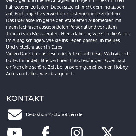
versorgen und meine Alltagserfahrungen mit bestimmten
Fahrzeugen zu teilen. Dabei sitze ich nicht dem Irrglauben
auf, Euch objektiv verwertbare Testergebnisse zu liefern.
Das überlasse ich gerne den etablierten Automedien mit
ihrem technisch ausgebildeten Personal und vor allem
Tonnen von Messgeräten. Hier erfahrt Ihr, wie sich die Autos
im Alltag schlagen, wie sie ins Leben passen. In meines.
Und vielleicht auch in Eures.
Vielen Dank für das Lesen der Artikel auf dieser Website. Ich
hoffe, Ihr findet Hilfe bei Euren Entscheidungen. Oder habt
einfach eine schöne Zeit bei unserem gemeinsamen Hobby:
Autos und alles, was dazugehört.
KONTAKT
Redaktion@autonotizen.de