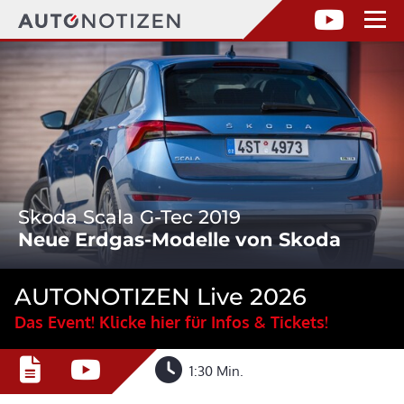
Skoda Scala G-Tec 2019
Neue Erdgas-Modelle von Skoda
AUTONOTIZEN Live 2026
Das Event! Klicke hier für Infos & Tickets!
1:30 Min.