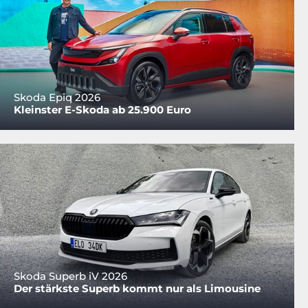
Skoda Epiq 2026
Kleinster E-Skoda ab 25.900 Euro
Skoda Superb iV 2026
Der stärkste Superb kommt nur als Limousine