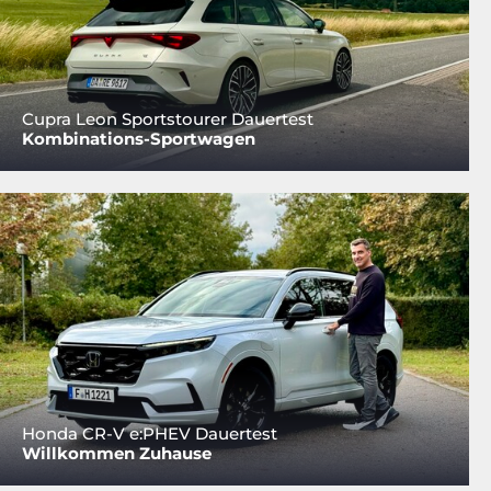
Cupra Leon Sportstourer Dauertest
Kombinations-Sportwagen
Honda CR-V e:PHEV Dauertest
Willkommen Zuhause