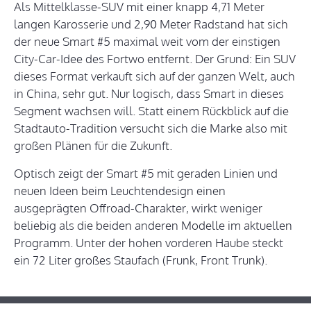
Als Mittelklasse-SUV mit einer knapp 4,71 Meter
langen Karosserie und 2,90 Meter Radstand hat sich
der neue Smart #5 maximal weit vom der einstigen
City-Car-Idee des Fortwo entfernt. Der Grund: Ein SUV
dieses Format verkauft sich auf der ganzen Welt, auch
in China, sehr gut. Nur logisch, dass Smart in dieses
Segment wachsen will. Statt einem Rückblick auf die
Stadtauto-Tradition versucht sich die Marke also mit
großen Plänen für die Zukunft.
Optisch zeigt der Smart #5 mit geraden Linien und
neuen Ideen beim Leuchtendesign einen
ausgeprägten Offroad-Charakter, wirkt weniger
beliebig als die beiden anderen Modelle im aktuellen
Programm. Unter der hohen vorderen Haube steckt
ein 72 Liter großes Staufach (Frunk, Front Trunk).