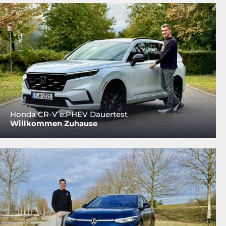
Honda CR-V e:PHEV Dauertest
Willkommen Zuhause