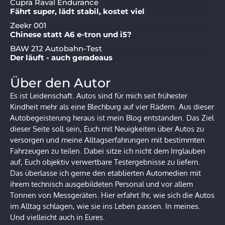
Cupra Raval Endurance
Fährt super, lädt stabil, kostet viel
Zeekr 001
Chinese statt A6 e-tron und i5?
BAW 212 Autobahn-Test
Der läuft - auch geradeaus
Über den Autor
Es ist Leidenschaft. Autos sind für mich seit frühester
Kindheit mehr als eine Blechburg auf vier Rädern. Aus dieser
Autobegeisterung heraus ist mein Blog entstanden. Das Ziel
dieser Seite soll sein, Euch mit Neuigkeiten über Autos zu
versorgen und meine Alltagserfahrungen mit bestimmten
Fahrzeugen zu teilen. Dabei sitze ich nicht dem Irrglauben
auf, Euch objektiv verwertbare Testergebnisse zu liefern.
Das überlasse ich gerne den etablierten Automedien mit
ihrem technisch ausgebildeten Personal und vor allem
Tonnen von Messgeräten. Hier erfahrt Ihr, wie sich die Autos
im Alltag schlagen, wie sie ins Leben passen. In meines.
Und vielleicht auch in Eures.