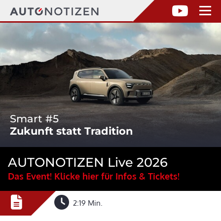
Smart #5
Zukunft statt Tradition
AUTONOTIZEN Live 2026
Das Event! Klicke hier für Infos & Tickets!
2:19 Min.