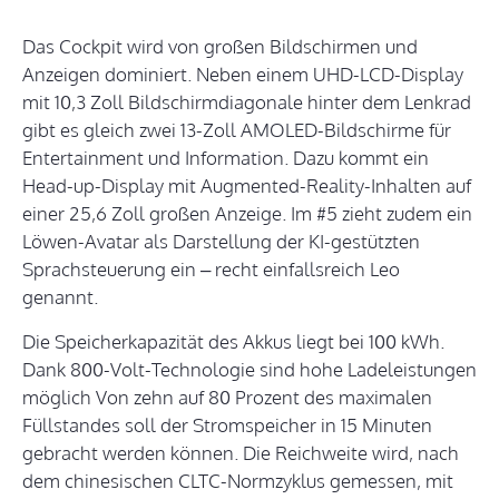
Das Cockpit wird von großen Bildschirmen und
Anzeigen dominiert. Neben einem UHD-LCD-Display
mit 10,3 Zoll Bildschirmdiagonale hinter dem Lenkrad
gibt es gleich zwei 13-Zoll AMOLED-Bildschirme für
Entertainment und Information. Dazu kommt ein
Head-up-Display mit Augmented-Reality-Inhalten auf
einer 25,6 Zoll großen Anzeige. Im #5 zieht zudem ein
Löwen-Avatar als Darstellung der KI-gestützten
Sprachsteuerung ein – recht einfallsreich Leo
genannt.
Die Speicherkapazität des Akkus liegt bei 100 kWh.
Dank 800-Volt-Technologie sind hohe Ladeleistungen
möglich Von zehn auf 80 Prozent des maximalen
Füllstandes soll der Stromspeicher in 15 Minuten
gebracht werden können. Die Reichweite wird, nach
dem chinesischen CLTC-Normzyklus gemessen, mit