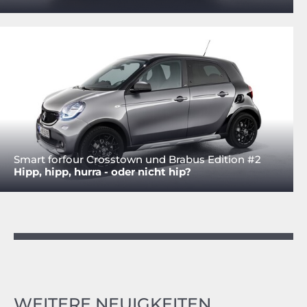
Smart forfour Crosstown und Brabus Edition #2
Hipp, hipp, hurra - oder nicht hip?
WEITERE NEUIGKEITEN