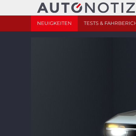
NEUIGKEITEN
TESTS & FAHRBERIC