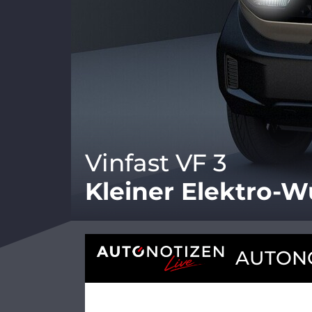
Vinfast VF 3
Kleiner Elektro-W
AUTONO