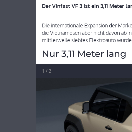
Der Vinfast VF 3 ist ein 3,11 Meter 
Die internationale Expansion der Marke
die Vietnamesen aber nicht davon ab, n
mittlerweile siebtes Elektroauto wurde 
Nur 3,11 Meter lang
1
/
2