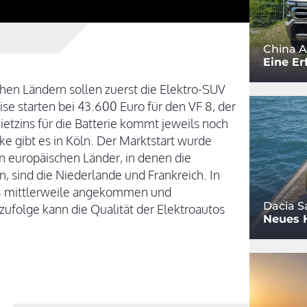
China A
Eine Er
hen Ländern sollen zuerst die Elektro-SUV
se starten bei 43.600 Euro für den VF 8, der
ietzins für die Batterie kommt jeweils noch
e gibt es in Köln. Der Marktstart wurde
n europäischen Länder, in denen die
 sind die Niederlande und Frankreich. In
 8 mittlerweile angekommen und
Dacia S
ufolge kann die Qualität der Elektroautos
Neues 