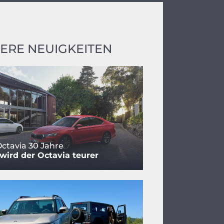
ERE NEUIGKEITEN
ctavia 30 Jahre
ird der Octavia teurer