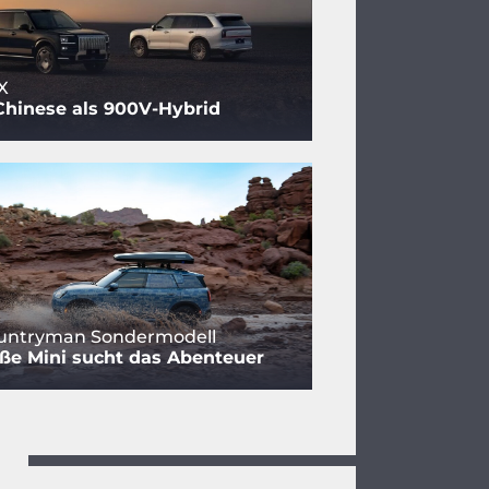
X
Chinese als 900V-Hybrid
ountryman Sondermodell
ße Mini sucht das Abenteuer