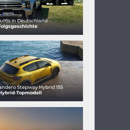
utos in Deutschland
folgsgeschichte
andero Stepway Hybrid 155
Hybrid-Topmodell