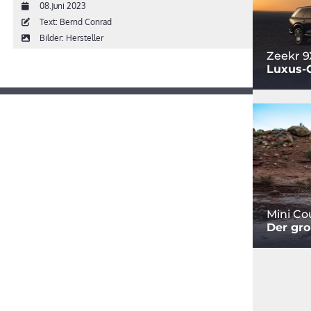
08.Juni 2023
Text: Bernd Conrad
Bilder: Hersteller
Zeekr 9
Luxus-
Mini C
Der gro