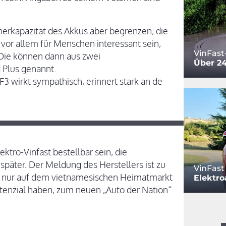
erkapazität des Akkus aber begrenzen, die
 vor allem für Menschen interessant sein,
VinFast
Die können dann aus zwei
Über 2
 Plus genannt.
F3 wirkt sympathisch, erinnert stark an de
ktro-Vinfast bestellbar sein, die
später. Der Meldung des Herstellers ist zu
VinFast
l nur auf dem vietnamesischen Heimatmarkt
Elektr
Potenzial haben, zum neuen „Auto der Nation“