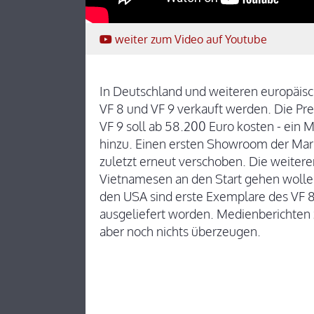
weiter
zum Video
auf Youtube
In Deutschland und weiteren europäisc
VF 8 und VF 9 verkauft werden. Die Prei
VF 9 soll ab 58.200 Euro kosten - ein M
hinzu. Einen ersten Showroom der Mark
zuletzt erneut verschoben. Die weitere
Vietnamesen an den Start gehen wollen,
den USA sind erste Exemplare des VF
ausgeliefert worden. Medienberichten z
aber noch nichts überzeugen.