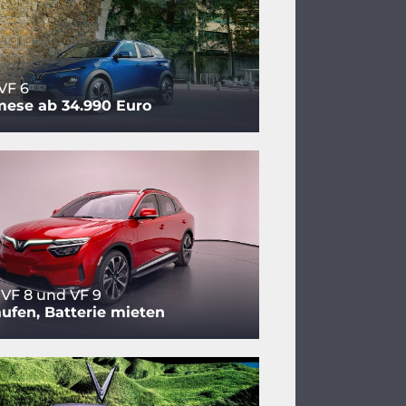
VF 6
mese ab 34.990 Euro
 VF 8 und VF 9
ufen, Batterie mieten