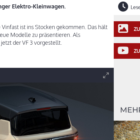
langer Elektro-Kleinwagen.
Lese
 Vinfast ist ins Stocken gekommen. Das hält
ZU
eue Modelle zu präsentieren. Als
jetzt der VF 3 vorgestellt.
ZU
MEHR