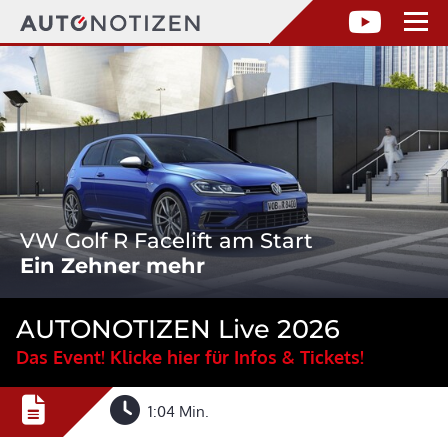
VW Golf R Facelift am Start
Ein Zehner mehr
AUTONOTIZEN Live 2026
Das Event! Klicke hier für Infos & Tickets!
1:04 Min.