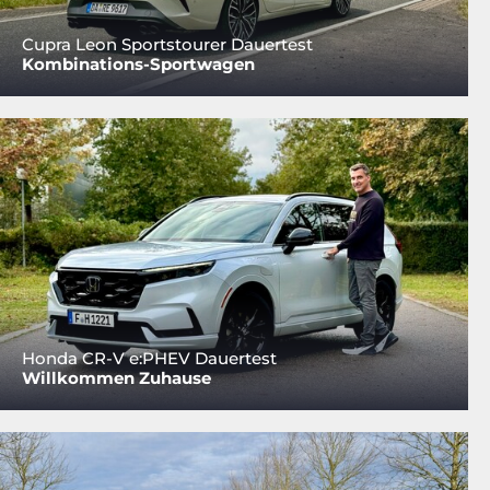
Cupra Leon Sportstourer Dauertest
Kombinations-Sportwagen
Honda CR-V e:PHEV Dauertest
Willkommen Zuhause