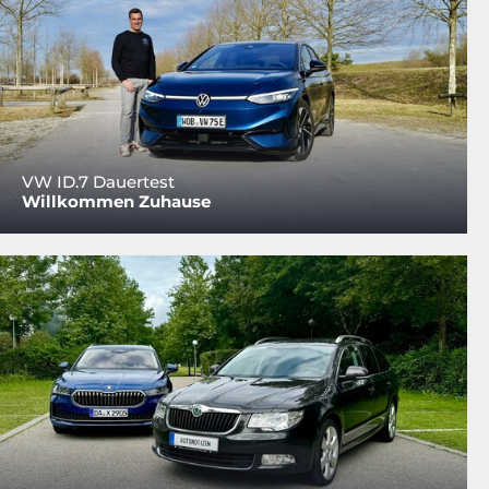
VW ID.7 Dauertest
Willkommen Zuhause