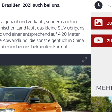
Brasilien, 2021 auch bei uns.
Lese
opa gebaut und verkauft, sondern auch in
ZU
nischen Land läuft das kleine SUV übrigens
nd und einer entsprechend auf 4,20 Meter
 Abwandlung, die sonst eigentlich in China
ZU
s aber im bei uns bekannten Format.
MEH