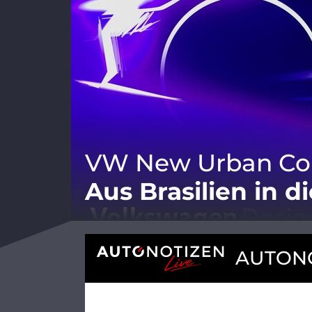
VW New Urban Co
Aus Brasilien in d
AUTONO