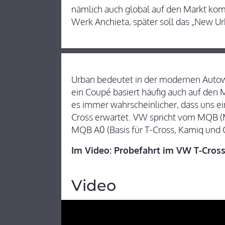
nämlich auch global auf den Markt ko
Werk Anchieta, später soll das „New U
Urban bedeutet in der modernen Autow
ein Coupé basiert häufig auch auf den 
es immer wahrscheinlicher, dass uns e
Cross erwartet. VW spricht vom MQB (M
MQB A0 (Basis für T-Cross, Kamiq und Co
Im Video: Probefahrt im VW T-Cross 
Video