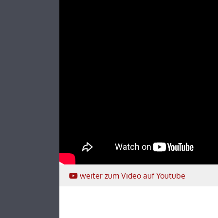
weiter
zum Video
auf Youtube