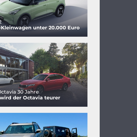
2
-Kleinwagen unter 20.000 Euro
ctavia 30 Jahre
ird der Octavia teurer