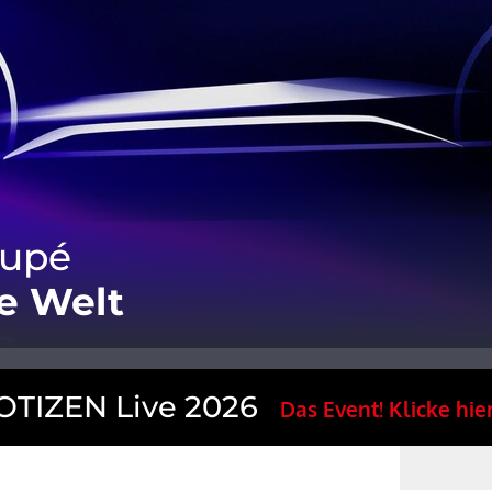
upé
ie Welt
TIZEN Live 2026
Das Event! Klicke hier