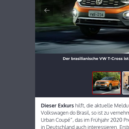
Der brasilianische VW T-Cross ist
Dieser Exkurs
hilft, die aktuelle Me
Volkswagen do Brasil, so ist zu verneh
Urban Coupé“, das im Frühjahr 2020 Pre
in Deutschland auch interessieren. Erst