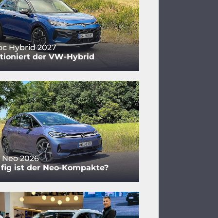
c Hybrid 2027
tioniert der VW-Hybrid
 Neo 2026
fig ist der Neo-Kompakte?