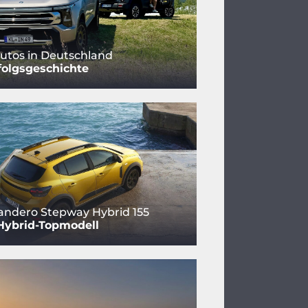
utos in Deutschland
folgsgeschichte
andero Stepway Hybrid 155
Hybrid-Topmodell