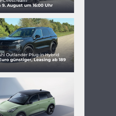
e-Livestream
 9. August um 16:00 Uhr
shi Outlander Plug-in Hybrid
Euro günstiger, Leasing ab 189