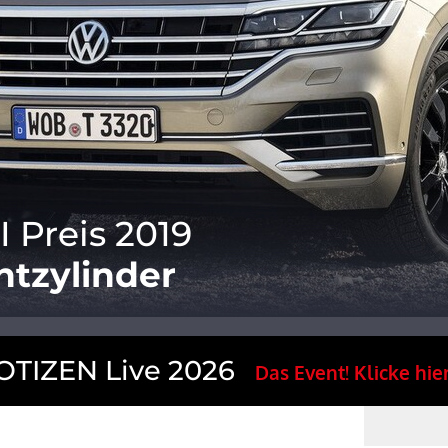
 Preis 2019
htzylinder
TIZEN Live 2026
Das Event! Klicke hier