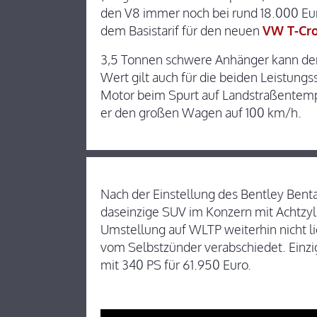
den V8 immer noch bei rund 18.000 Eur
dem Basistarif für den neuen
VW T-Cr
3,5 Tonnen schwere Anhänger kann der
Wert gilt auch für die beiden Leistung
Motor beim Spurt auf Landstraßentemp
er den großen Wagen auf 100 km/h.
Nach der Einstellung des Bentley Benta
daseinzige SUV im Konzern mit Achtzyli
Umstellung auf WLTP weiterhin nicht li
vom Selbstzünder verabschiedet. Einzi
mit 340 PS für 61.950 Euro.