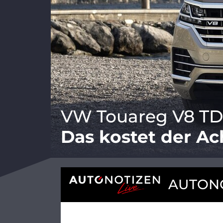
VW Touareg V8 TDI
Das kostet der Ac
AUTONO