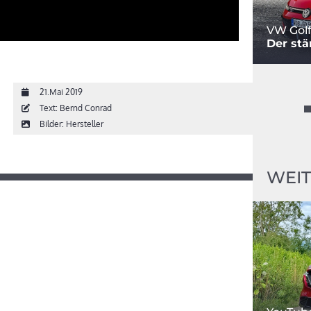
VW Golf
Der stä
21.Mai 2019
Text: Bernd Conrad
Bilder: Hersteller
WEIT