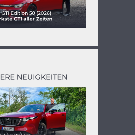
 GTI Edition 50 (2026)
rkste GTI aller Zeiten
ERE NEUIGKEITEN