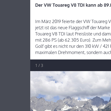
Der VW Touareg V8 TDI kann ab 89.8
Im März 2019 feierte der VW Touareg 
jetzt ist das neue Flaggschiff der Mark
Touareg V8 TDI laut Preisliste und dam
mit 286 PS (ab 62.305 Euro). Zum Mehr
Golf gibt es nicht nur den 310 kW / 421
maximalen Drehmoment, sondern auch 
1
/
3