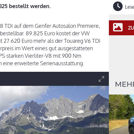
25 bestellt werden.
Lese
V8 TDI auf dem Genfer Autosalon Premiere,
ZU
e bestellbar. 89.825 Euro kostet der VW
it 27.620 Euro mehr als der Touareg V6 TDI
preis im Wert eines gut ausgestatteten
 PS starken Vierliter-V8 mit 900 Nm
eine erweiterte Serienausstattung.
MEH