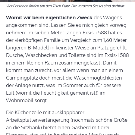
Vier Personen finden um den Tisch Platz. Die vorderen Sessel sind drehbar.
Womit wir beim eigentlichen Zweck
des Wagens
angekommen sind. Lassen Sie es mich gleich vorweg
nehmen: Im sieben Meter langen Exsis-i 588 hat es
der vierköpfigen Familie um Vergleich zum 1,60 Meter
längeren B-Modell in keinster Weise an Platz gefehlt.
Dusche, Waschbecken und Toilette sind im Exsis-i 588
in einem kleinen Raum zusammengefasst. Damit
kommt man zurecht, vor allem wenn man an einem
Campingplatz doch meist die Waschmöglichkeiten
der Anlage nutzt, was im Sommer auch für bessere
Luft (womit die Feuchtigkeit gemeint ist!) im
Wohnmobil sorgt.
Die Küchenzeile mit ausklappbarer
Arbeitsplattenverlängerung (nochmals schöne Grüße
an die Sitzbank) bietet einen Gasherd mit drei
Flammen, das sollte für die meisten Menüwunsch