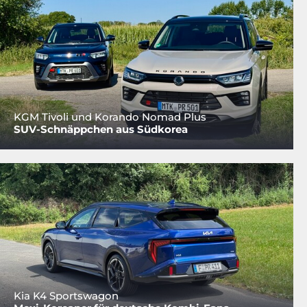
KGM Tivoli und Korando Nomad Plus
SUV-Schnäppchen aus Südkorea
Kia K4 Sportswagon