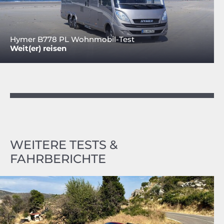
Hymer B778 PL Wohnmobil-Test
Weit(er) reisen
WEITERE TESTS &
FAHRBERICHTE