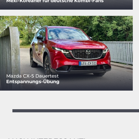
Mexi-Koreaner für deutsche Kombi-Fans
Mazda CX-5 Dauertest
Entspannungs-Übung