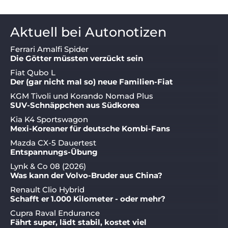
Aktuell bei Autonotizen
Ferrari Amalfi Spider
Die Götter müssten verzückt sein
Fiat Qubo L
Der (gar nicht mal so) neue Familien-Fiat
KGM Tivoli und Korando Nomad Plus
SUV-Schnäppchen aus Südkorea
Kia K4 Sportswagon
Mexi-Koreaner für deutsche Kombi-Fans
Mazda CX-5 Dauertest
Entspannungs-Übung
Lynk & Co 08 (2026)
Was kann der Volvo-Bruder aus China?
Renault Clio Hybrid
Schafft er 1.000 Kilometer - oder mehr?
Cupra Raval Endurance
Fährt super, lädt stabil, kostet viel