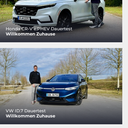
Honda CR-V e:PHEV Dauertest
Willkommen Zuhause
VW ID.7 Dauertest
Willkommen Zuhause