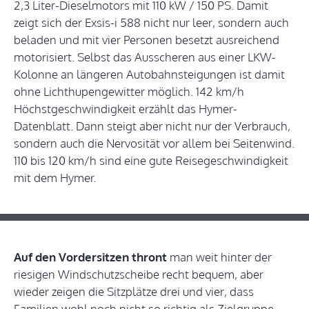
2,3 Liter-Dieselmotors mit 110 kW / 150 PS. Damit
zeigt sich der Exsis-i 588 nicht nur leer, sondern auch
beladen und mit vier Personen besetzt ausreichend
motorisiert. Selbst das Ausscheren aus einer LKW-
Kolonne an längeren Autobahnsteigungen ist damit
ohne Lichthupengewitter möglich. 142 km/h
Höchstgeschwindigkeit erzählt das Hymer-
Datenblatt. Dann steigt aber nicht nur der Verbrauch,
sondern auch die Nervosität vor allem bei Seitenwind.
110 bis 120 km/h sind eine gute Reisegeschwindigkeit
mit dem Hymer.
Auf den Vordersitzen thront
man weit hinter der
riesigen Windschutzscheibe recht bequem, aber
wieder zeigen die Sitzplätze drei und vier, dass
Familien wohl noch nicht so richtig als Zielgruppe