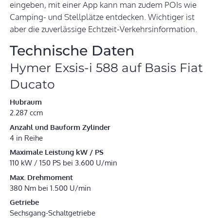
eingeben, mit einer App kann man zudem POIs wie
Camping- und Stellplätze entdecken. Wichtiger ist
aber die zuverlässige Echtzeit-Verkehrsinformation.
Technische Daten
Hymer Exsis-i 588 auf Basis Fiat
Ducato
Hubraum
2.287 ccm
Anzahl und Bauform Zylinder
4 in Reihe
Maximale Leistung kW / PS
110 kW / 150 PS bei 3.600 U/min
Max. Drehmoment
380 Nm bei 1.500 U/min
Getriebe
Sechsgang-Schaltgetriebe