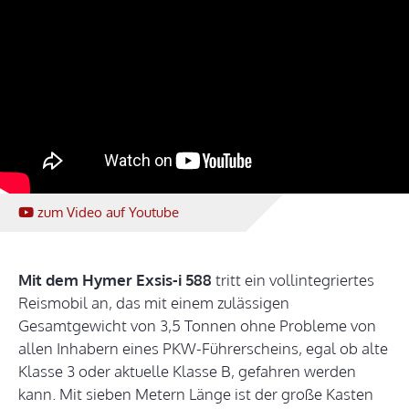
zum Video
auf Youtube
Mit dem Hymer Exsis-i 588
tritt ein vollintegriertes
Reismobil an, das mit einem zulässigen
Gesamtgewicht von 3,5 Tonnen ohne Probleme von
allen Inhabern eines PKW-Führerscheins, egal ob alte
Klasse 3 oder aktuelle Klasse B, gefahren werden
kann. Mit sieben Metern Länge ist der große Kasten