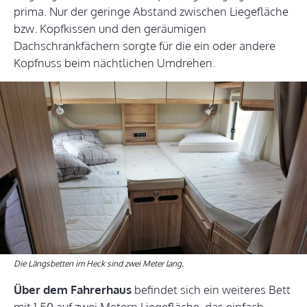
prima. Nur der geringe Abstand zwischen Liegefläche
bzw. Kopfkissen und den geräumigen
Dachschrankfächern sorgte für die ein oder andere
Kopfnuss beim nächtlichen Umdrehen.
Die Längsbetten im Heck sind zwei Meter lang.
Über dem Fahrerhaus
befindet sich ein weiteres Bett
mit 1,50 auf zwei Metern Liegefläche, das einfach