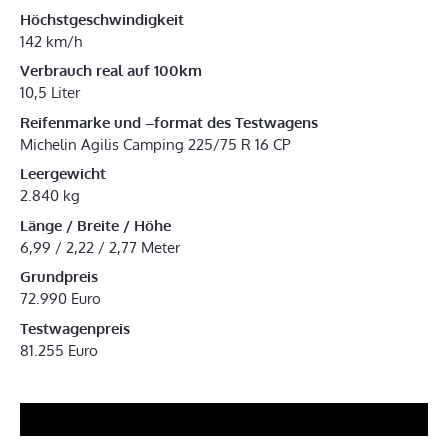
Höchstgeschwindigkeit
142 km/h
Verbrauch real auf 100km
10,5 Liter
Reifenmarke und –format des Testwagens
Michelin Agilis Camping 225/75 R 16 CP
Leergewicht
2.840 kg
Länge / Breite / Höhe
6,99 / 2,22 / 2,77 Meter
Grundpreis
72.990 Euro
Testwagenpreis
81.255 Euro