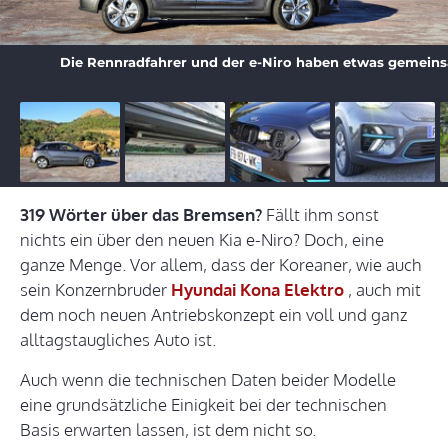
Die Rennradfahrer und der e-Niro haben etwas gemeinsam
319 Wörter über das Bremsen?
Fällt ihm sonst
nichts ein über den neuen Kia e-Niro? Doch, eine
ganze Menge. Vor allem, dass der Koreaner, wie auch
sein Konzernbruder
Hyundai Kona Elektro
, auch mit
dem noch neuen Antriebskonzept ein voll und ganz
alltagstaugliches Auto ist.
Auch wenn die technischen Daten beider Modelle
eine grundsätzliche Einigkeit bei der technischen
Basis erwarten lassen, ist dem nicht so.