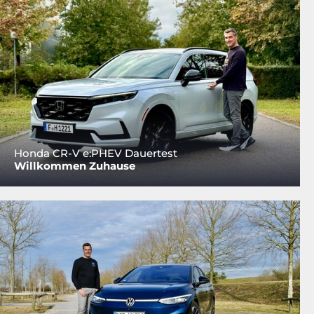
Honda CR-V e:PHEV Dauertest
Willkommen Zuhause