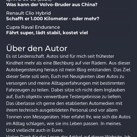
Was kann der Volvo-Bruder aus China?
Renault Clio Hybrid
Schafft er 1.000 Kilometer - oder mehr?
Cupra Raval Endurance
Fährt super, lädt stabil, kostet viel
Über den Autor
Es ist Leidenschaft. Autos sind für mich seit frühester
Kindheit mehr als eine Blechburg auf vier Rädern. Aus dieser
Autobegeisterung heraus ist mein Blog entstanden. Das Ziel
dieser Seite soll sein, Euch mit Neuigkeiten über Autos zu
versorgen und meine Alltagserfahrungen mit bestimmten
Fahrzeugen zu teilen. Dabei sitze ich nicht dem Irrglauben
auf, Euch objektiv verwertbare Testergebnisse zu liefern.
Das überlasse ich gerne den etablierten Automedien mit
ihrem technisch ausgebildeten Personal und vor allem
Tonnen von Messgeräten. Hier erfahrt Ihr, wie sich die Autos
im Alltag schlagen, wie sie ins Leben passen. In meines.
Und vielleicht auch in Eures.
Vielen Dank für das Lesen der Artikel auf dieser Website. Ich