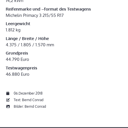
14,2 kWh
Reifenmarke und –format des Testwagens
Michelin Primacy 3 215/55 R17
Leergewicht
1.812 kg
Länge / Breite / Höhe
4.375 / 1.805 / 1.570 mm
Grundpreis
44.790 Euro
Testwagenpreis
46.880 Euro
06.Dezember 2018
Text: Bernd Conrad
Bilder: Bernd Conrad