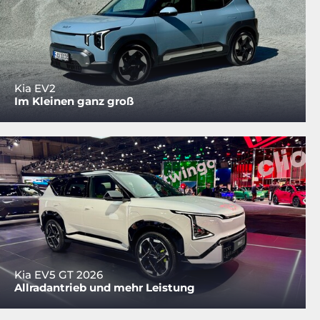
Kia EV2
Im Kleinen ganz groß
Kia EV5 GT 2026
Allradantrieb und mehr Leistung