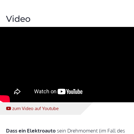
Video
zum Video
auf Youtube
Dass ein Elektroauto
sein Drehmoment (im Fall des