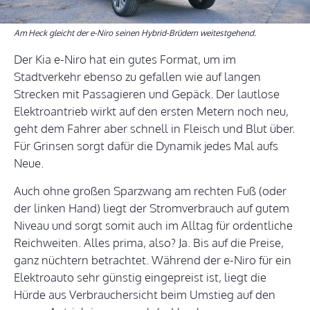
Am Heck gleicht der e-Niro seinen Hybrid-Brüdern weitestgehend.
Der Kia e-Niro hat ein gutes Format, um im
Stadtverkehr ebenso zu gefallen wie auf langen
Strecken mit Passagieren und Gepäck. Der lautlose
Elektroantrieb wirkt auf den ersten Metern noch neu,
geht dem Fahrer aber schnell in Fleisch und Blut über.
Für Grinsen sorgt dafür die Dynamik jedes Mal aufs
Neue.
Auch ohne großen Sparzwang am rechten Fuß (oder
der linken Hand) liegt der Stromverbrauch auf gutem
Niveau und sorgt somit auch im Alltag für ordentliche
Reichweiten. Alles prima, also? Ja. Bis auf die Preise,
ganz nüchtern betrachtet. Während der e-Niro für ein
Elektroauto sehr günstig eingepreist ist, liegt die
Hürde aus Verbrauchersicht beim Umstieg auf den