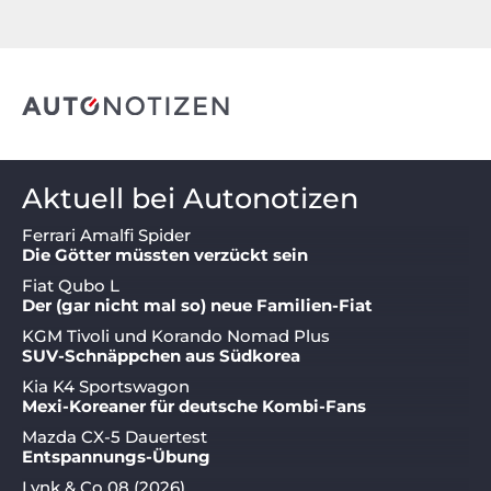
Aktuell bei Autonotizen
Ferrari Amalfi Spider
Die Götter müssten verzückt sein
Fiat Qubo L
Der (gar nicht mal so) neue Familien-Fiat
KGM Tivoli und Korando Nomad Plus
SUV-Schnäppchen aus Südkorea
Kia K4 Sportswagon
Mexi-Koreaner für deutsche Kombi-Fans
Mazda CX-5 Dauertest
Entspannungs-Übung
Lynk & Co 08 (2026)