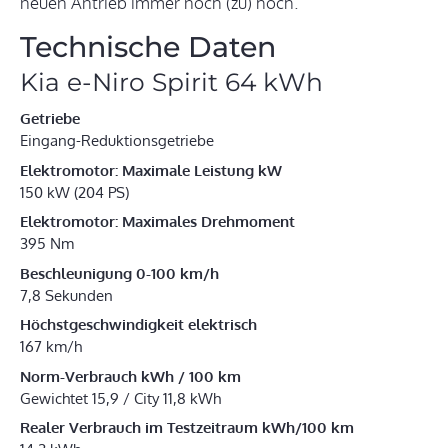
neuen Antrieb immer noch (zu) hoch.
Technische Daten
Kia e-Niro Spirit 64 kWh
Getriebe
Eingang-Reduktionsgetriebe
Elektromotor: Maximale Leistung kW
150 kW (204 PS)
Elektromotor: Maximales Drehmoment
395 Nm
Beschleunigung 0-100 km/h
7,8 Sekunden
Höchstgeschwindigkeit elektrisch
167 km/h
Norm-Verbrauch kWh / 100 km
Gewichtet 15,9 / City 11,8 kWh
Realer Verbrauch im Testzeitraum kWh/100 km