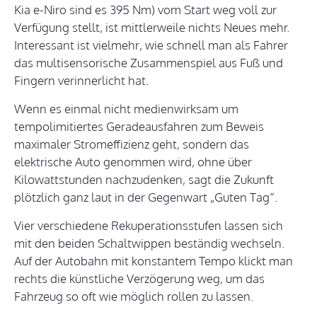
Kia e-Niro sind es 395 Nm) vom Start weg voll zur
Verfügung stellt, ist mittlerweile nichts Neues mehr.
Interessant ist vielmehr, wie schnell man als Fahrer
das multisensorische Zusammenspiel aus Fuß und
Fingern verinnerlicht hat.
Wenn es einmal nicht medienwirksam um
tempolimitiertes Geradeausfahren zum Beweis
maximaler Stromeffizienz geht, sondern das
elektrische Auto genommen wird, ohne über
Kilowattstunden nachzudenken, sagt die Zukunft
plötzlich ganz laut in der Gegenwart „Guten Tag“.
Vier verschiedene Rekuperationsstufen lassen sich
mit den beiden Schaltwippen beständig wechseln.
Auf der Autobahn mit konstantem Tempo klickt man
rechts die künstliche Verzögerung weg, um das
Fahrzeug so oft wie möglich rollen zu lassen.