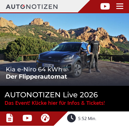
Kia e-Niro 64 kWh
Der Flipperautomat
AUTONOTIZEN Live 2026
Das Event! Klicke hier für Infos & Tickets!
5:52 Min.