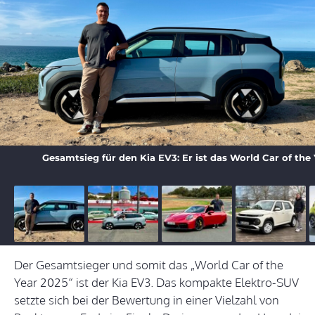
Gesamtsieg für den Kia EV3: Er ist das World Car of the 
Der Gesamtsieger und somit das „World Car of the
Year 2025“ ist der Kia EV3. Das kompakte Elektro-SUV
setzte sich bei der Bewertung in einer Vielzahl von