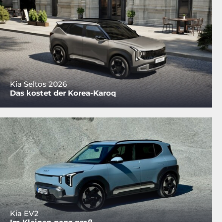
Kia Seltos 2026
Das kostet der Korea-Karoq
Kia EV2