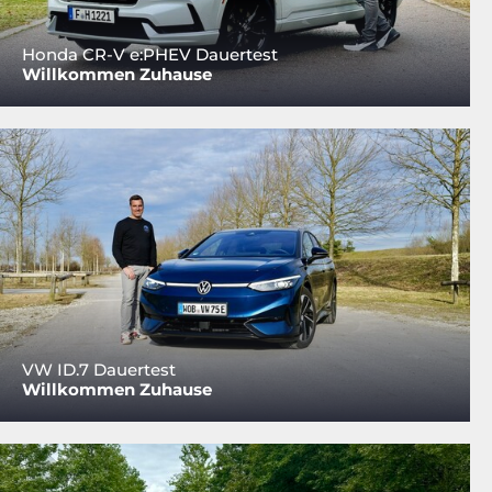
Honda CR-V e:PHEV Dauertest
Willkommen Zuhause
VW ID.7 Dauertest
Willkommen Zuhause