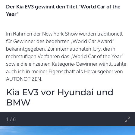
Der Kia EV3 gewinnt den Titel "World Car of the
Year"
Im Rahmen der New York Show wurden traditionell
für Gewinner des begehrten „World Car Award“
bekanntgegeben. Zur internationalen Jury, die in
mehrstufigen Verfahren das „World Car of the Year“
sowie die einzelnen Kategorie-Gewinner wählt, zähle
auch ich in meiner Eigenschaft als Herausgeber von
AUTONOTIZEN.
Kia EV3 vor Hyundai und
BMW
1
/
6