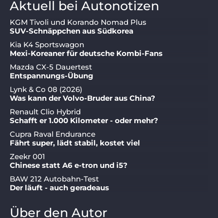
Aktuell bei Autonotizen
KGM Tivoli und Korando Nomad Plus
SUV-Schnäppchen aus Südkorea
Kia K4 Sportswagon
Mexi-Koreaner für deutsche Kombi-Fans
Mazda CX-5 Dauertest
Entspannungs-Übung
Lynk & Co 08 (2026)
Was kann der Volvo-Bruder aus China?
Renault Clio Hybrid
Schafft er 1.000 Kilometer - oder mehr?
Cupra Raval Endurance
Fährt super, lädt stabil, kostet viel
Zeekr 001
Chinese statt A6 e-tron und i5?
BAW 212 Autobahn-Test
Der läuft - auch geradeaus
Über den Autor