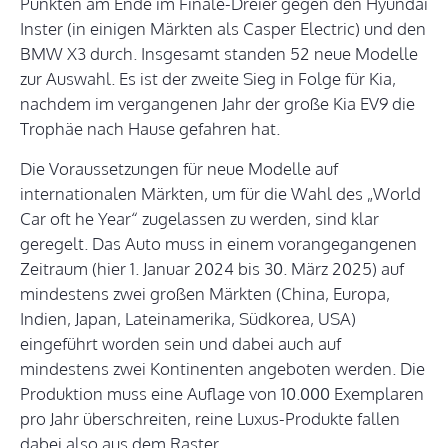
Punkten am Ende im Finale-Dreier gegen den Hyundai
Inster (in einigen Märkten als Casper Electric) und den
BMW X3 durch. Insgesamt standen 52 neue Modelle
zur Auswahl. Es ist der zweite Sieg in Folge für Kia,
nachdem im vergangenen Jahr der große Kia EV9 die
Trophäe nach Hause gefahren hat.
Die Voraussetzungen für neue Modelle auf
internationalen Märkten, um für die Wahl des „World
Car oft he Year“ zugelassen zu werden, sind klar
geregelt. Das Auto muss in einem vorangegangenen
Zeitraum (hier 1. Januar 2024 bis 30. März 2025) auf
mindestens zwei großen Märkten (China, Europa,
Indien, Japan, Lateinamerika, Südkorea, USA)
eingeführt worden sein und dabei auch auf
mindestens zwei Kontinenten angeboten werden. Die
Produktion muss eine Auflage von 10.000 Exemplaren
pro Jahr überschreiten, reine Luxus-Produkte fallen
dabei also aus dem Raster.