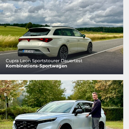
Cupra Leon Sportstourer Dauertest
Kombinations-Sportwagen