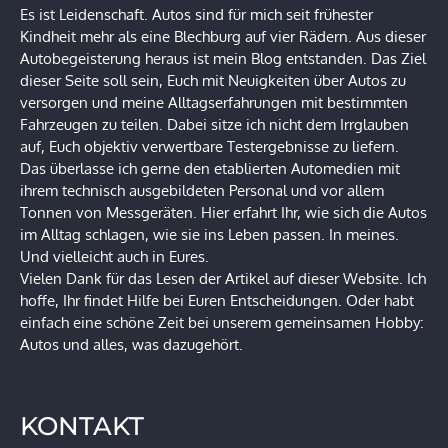
Es ist Leidenschaft. Autos sind für mich seit frühester
Kindheit mehr als eine Blechburg auf vier Rädern. Aus dieser
Autobegeisterung heraus ist mein Blog entstanden. Das Ziel
dieser Seite soll sein, Euch mit Neuigkeiten über Autos zu
versorgen und meine Alltagserfahrungen mit bestimmten
Fahrzeugen zu teilen. Dabei sitze ich nicht dem Irrglauben
auf, Euch objektiv verwertbare Testergebnisse zu liefern.
Das überlasse ich gerne den etablierten Automedien mit
ihrem technisch ausgebildeten Personal und vor allem
Tonnen von Messgeräten. Hier erfahrt Ihr, wie sich die Autos
im Alltag schlagen, wie sie ins Leben passen. In meines.
Und vielleicht auch in Eures.
Vielen Dank für das Lesen der Artikel auf dieser Website. Ich
hoffe, Ihr findet Hilfe bei Euren Entscheidungen. Oder habt
einfach eine schöne Zeit bei unserem gemeinsamen Hobby:
Autos und alles, was dazugehört.
KONTAKT