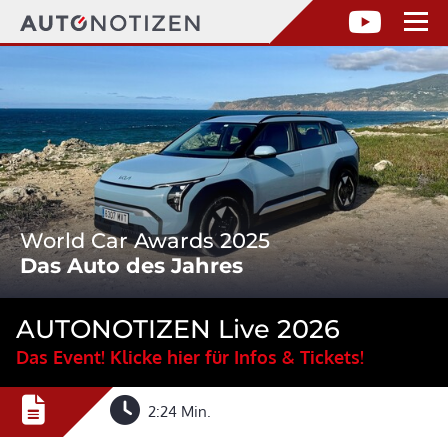
World Car Awards 2025
Das Auto des Jahres
AUTONOTIZEN Live 2026
Das Event! Klicke hier für Infos & Tickets!
2:24 Min.