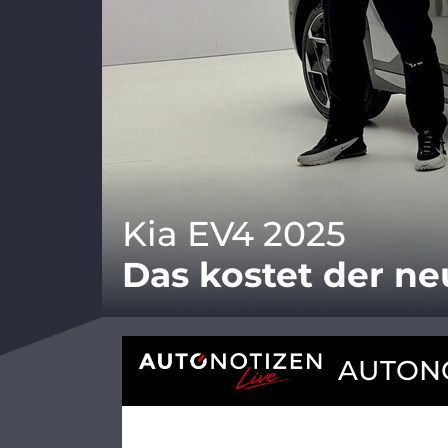
Kia EV4 2025
Das kostet der n
AUTONO