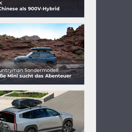
X
Chinese als 900V-Hybrid
ountryman Sondermodell
ße Mini sucht das Abenteuer