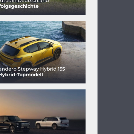
utos in Deutschland
folgsgeschichte
andero Stepway Hybrid 155
Hybrid-Topmodell