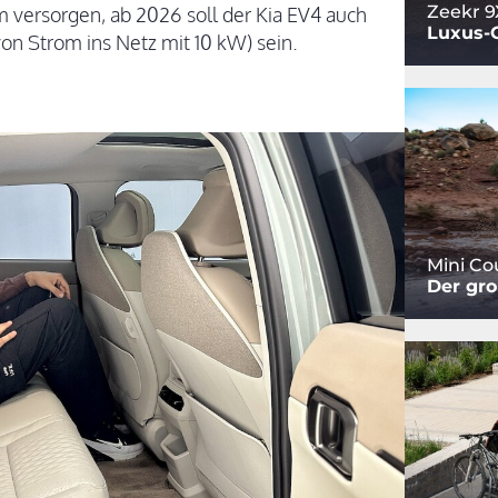
Zeekr 9
 versorgen, ab 2026 soll der Kia EV4 auch
Luxus-
von Strom ins Netz mit 10 kW) sein.
Mini C
Der gro