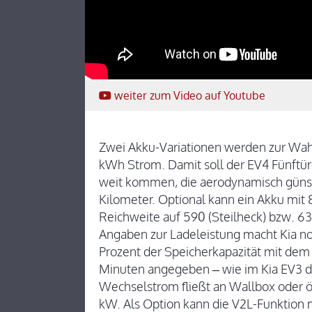
weiter
zum Video
auf Youtube
Zwei Akku-Variationen werden zur Wah
kWh Strom. Damit soll der EV4 Fünftü
weit kommen, die aerodynamisch günst
Kilometer. Optional kann ein Akku mit
Reichweite auf 590 (Steilheck) bzw. 63
Angaben zur Ladeleistung macht Kia no
Prozent der Speicherkapazität mit dem
Minuten angegeben – wie im Kia EV3 dü
Wechselstrom fließt an Wallbox oder öf
kW. Als Option kann die V2L-Funktion 