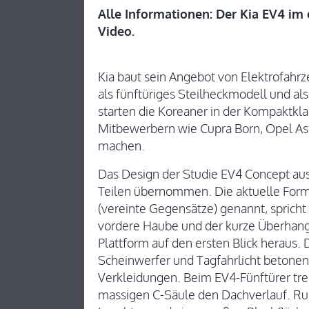
Alle Informationen: Der Kia EV4 im 
Video.
Kia baut sein Angebot von Elektrofahr
als fünftüriges Steilheckmodell und a
starten die Koreaner in der Kompaktkla
Mitbewerbern wie Cupra Born, Opel Ast
machen.
Das Design der Studie EV4 Concept aus
Teilen übernommen. Die aktuelle Form
(vereinte Gegensätze) genannt, sprich
vordere Haube und der kurze Überhang s
Plattform auf den ersten Blick heraus.
Scheinwerfer und Tagfahrlicht betonen
Verkleidungen. Beim EV4-Fünftürer tre
massigen C-Säule den Dachverlauf. Ruh