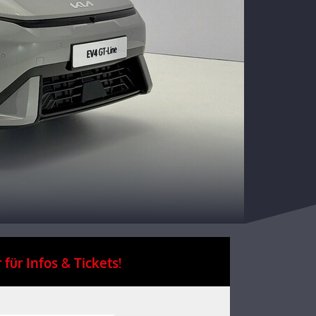
 für Infos & Tickets!