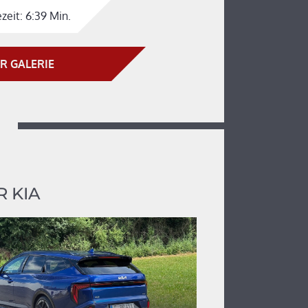
zeit:
6:39 Min.
R GALERIE
 KIA