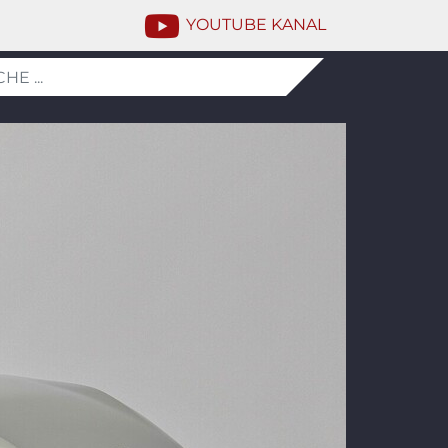
YOUTUBE KANAL