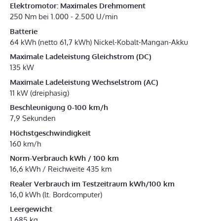
Elektromotor: Maximales Drehmoment
250 Nm bei 1.000 - 2.500 U/min
Batterie
64 kWh (netto 61,7 kWh) Nickel-Kobalt-Mangan-Akku
Maximale Ladeleistung Gleichstrom (DC)
135 kW
Maximale Ladeleistung Wechselstrom (AC)
11 kW (dreiphasig)
Beschleunigung 0-100 km/h
7,9 Sekunden
Höchstgeschwindigkeit
160 km/h
Norm-Verbrauch kWh / 100 km
16,6 kWh / Reichweite 435 km
Realer Verbrauch im Testzeitraum kWh/100 km
16,0 kWh (lt. Bordcomputer)
Leergewicht
1.685 kg