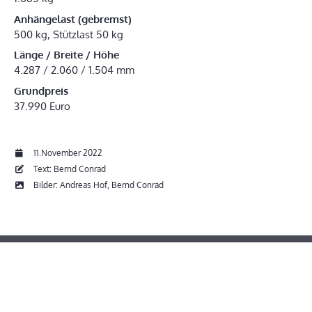
Anhängelast (gebremst)
500 kg, Stützlast 50 kg
Länge / Breite / Höhe
4.287 / 2.060 / 1.504 mm
Grundpreis
37.990 Euro
11.November 2022
Text: Bernd Conrad
Bilder: Andreas Hof, Bernd Conrad