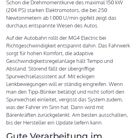
Schon die Drehmomentkurve des maximal 150 kW
(204 PS) starken Elektromotors, die bei 250
Newtonmetern ab 1.000 U/min gipfelt zeigt das
durchaus entspannte Wesen des Autos.
Auf der Autobahn rollt der MG4 Electric bei
Richtgeschwindigkeit entspannt dahin. Das Fahrwerk
sorgt für hohen Komfort, die adaptive
Geschwindigkeitsregelanlage hält Tempo und
Abstand. Störend fällt der übergriffige
Spurwechselassistent auf. Mit eckigen
Lenkbewegungen will er ständig eingreifen. Wenn
man den Tipp-Blinker betätigt und nicht sofort den
Spurwechsel einleitet, vergisst das System zudem,
was der Fahrer im Sinn hat. Dann wird mit
Bärenkräften zurückgelenkt. Am besten ausschalten,
bis der Hersteller ein Update liefern kann.
Gute Verarbeitung im