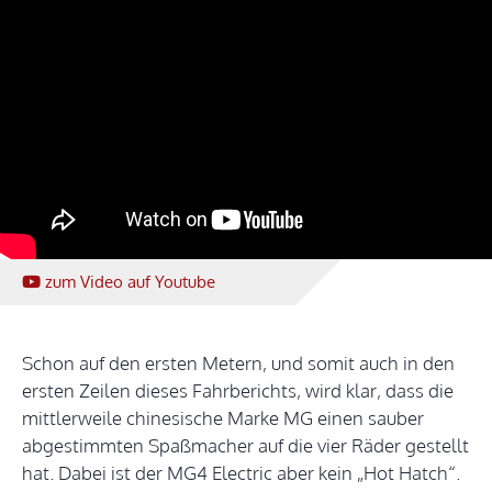
zum Video
auf Youtube
Schon auf den ersten Metern, und somit auch in den
ersten Zeilen dieses Fahrberichts, wird klar, dass die
mittlerweile chinesische Marke MG einen sauber
abgestimmten Spaßmacher auf die vier Räder gestellt
hat. Dabei ist der MG4 Electric aber kein „Hot Hatch“.