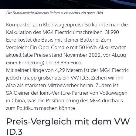
Die Rundumsicht-Kameras liefern auch nachts ein gutes Bild.
Kompakter zum Kleinwagenpreis? So könnte man die
Kalkulation des MG4 Electric umschreiben. 31.990
Euro kostet die Basis mit kleiner Batterie. Zum
Vergleich: Ein Opel Corsa-e mit 50 kWh-Akku startet
aktuell (alle Preise stand November 2022, vor Abzug
einer Förderung) bei 33.895 Euro.
Mit seiner Länge von 4,29 Metern ist der MG4 Electric
jedoch knapp größer als ein VW ID.3. Ziehen wir ihn
also als stärksten Mittbewerber heran. Zudem ist
SAIC einer der Joint-Venture-Partner von Volkswagen
in China, was die Positionierung des MG4 durchaus
zum Politikum machen könnte.
Preis-Vergleich mit dem VW
ID.3