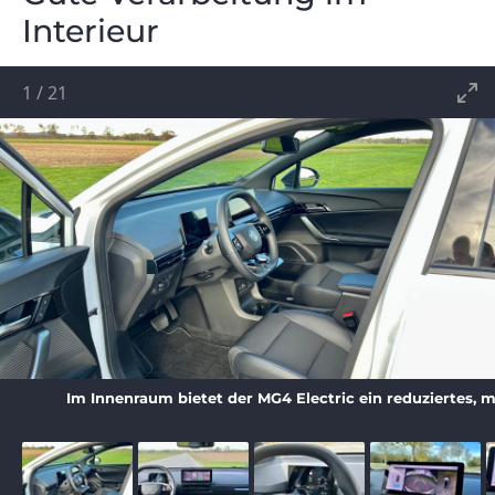
Interieur
1
/
21
Im Innenraum bietet der MG4 Electric ein reduziertes, 