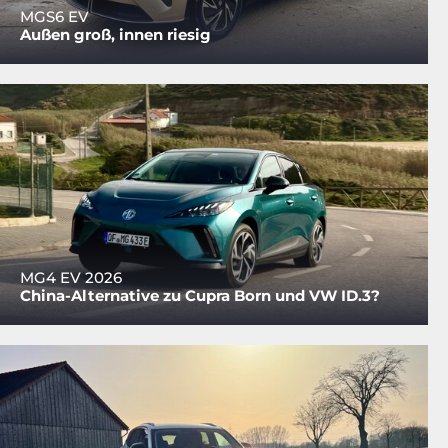
MGS6 EV
Außen groß, innen riesig
MG4 EV 2026
China-Alternative zu Cupra Born und VW ID.3?