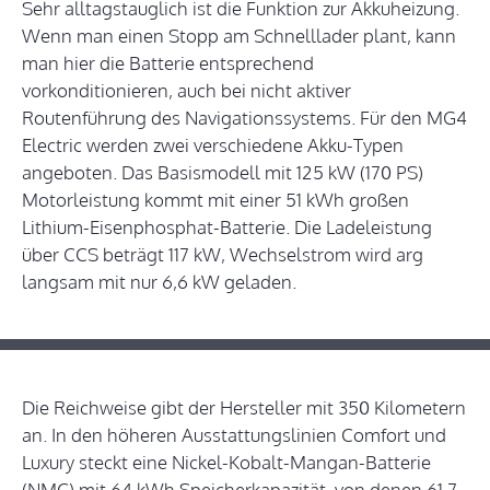
Sehr alltagstauglich ist die Funktion zur Akkuheizung.
Wenn man einen Stopp am Schnelllader plant, kann
man hier die Batterie entsprechend
vorkonditionieren, auch bei nicht aktiver
Routenführung des Navigationssystems. Für den MG4
Electric werden zwei verschiedene Akku-Typen
angeboten. Das Basismodell mit 125 kW (170 PS)
Motorleistung kommt mit einer 51 kWh großen
Lithium-Eisenphosphat-Batterie. Die Ladeleistung
über CCS beträgt 117 kW, Wechselstrom wird arg
langsam mit nur 6,6 kW geladen.
Die Reichweise gibt der Hersteller mit 350 Kilometern
an. In den höheren Ausstattungslinien Comfort und
Luxury steckt eine Nickel-Kobalt-Mangan-Batterie
(NMC) mit 64 kWh Speicherkapazität, von denen 61,7