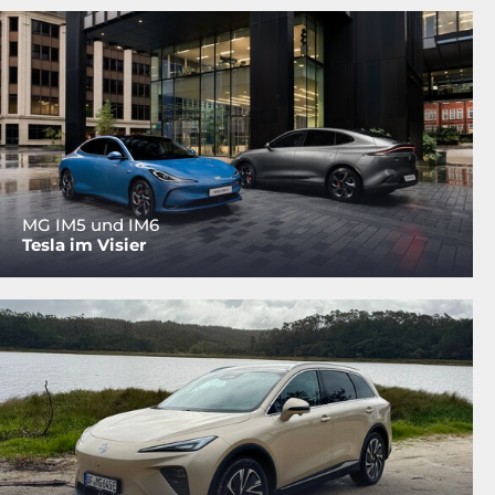
MG IM5 und IM6
Tesla im Visier