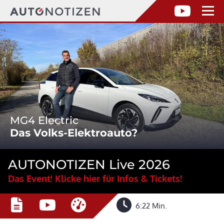
MG4 Electric
Das Volks-Elektroauto?
AUTONOTIZEN Live 2026
Das Event! Klicke hier für Infos & Tickets!
6:22 Min.