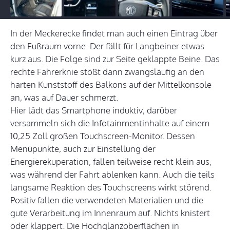
In der Meckerecke findet man auch einen Eintrag über
den Fußraum vorne. Der fällt für Langbeiner etwas
kurz aus. Die Folge sind zur Seite geklappte Beine. Das
rechte Fahrerknie stößt dann zwangsläufig an den
harten Kunststoff des Balkons auf der Mittelkonsole
an, was auf Dauer schmerzt.
Hier lädt das Smartphone induktiv, darüber
versammeln sich die Infotainmentinhalte auf einem
10,25 Zoll großen Touchscreen-Monitor. Dessen
Menüpunkte, auch zur Einstellung der
Energierekuperation, fallen teilweise recht klein aus,
was während der Fahrt ablenken kann. Auch die teils
langsame Reaktion des Touchscreens wirkt störend.
Positiv fallen die verwendeten Materialien und die
gute Verarbeitung im Innenraum auf. Nichts knistert
oder klappert. Die Hochglanzoberflächen in