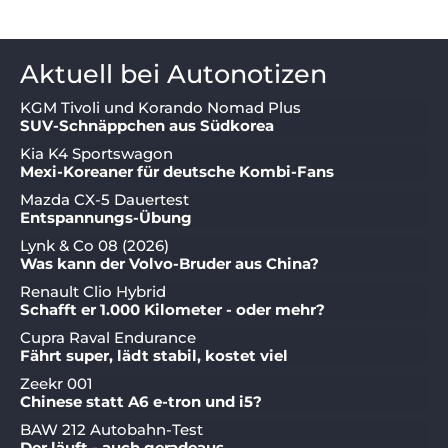
Aktuell bei Autonotizen
KGM Tivoli und Korando Nomad Plus
SUV-Schnäppchen aus Südkorea
Kia K4 Sportswagon
Mexi-Koreaner für deutsche Kombi-Fans
Mazda CX-5 Dauertest
Entspannungs-Übung
Lynk & Co 08 (2026)
Was kann der Volvo-Bruder aus China?
Renault Clio Hybrid
Schafft er 1.000 Kilometer - oder mehr?
Cupra Raval Endurance
Fährt super, lädt stabil, kostet viel
Zeekr 001
Chinese statt A6 e-tron und i5?
BAW 212 Autobahn-Test
Der läuft - auch geradeaus