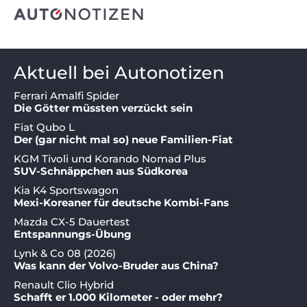
Aktuell bei Autonotizen
Ferrari Amalfi Spider
Die Götter müssten verzückt sein
Fiat Qubo L
Der (gar nicht mal so) neue Familien-Fiat
KGM Tivoli und Korando Nomad Plus
SUV-Schnäppchen aus Südkorea
Kia K4 Sportswagon
Mexi-Koreaner für deutsche Kombi-Fans
Mazda CX-5 Dauertest
Entspannungs-Übung
Lynk & Co 08 (2026)
Was kann der Volvo-Bruder aus China?
Renault Clio Hybrid
Schafft er 1.000 Kilometer - oder mehr?