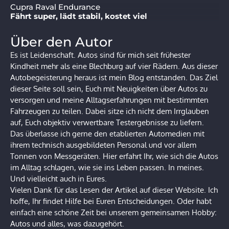
Cupra Raval Endurance
Fährt super, lädt stabil, kostet viel
Über den Autor
Es ist Leidenschaft. Autos sind für mich seit frühester
Kindheit mehr als eine Blechburg auf vier Rädern. Aus dieser
Autobegeisterung heraus ist mein Blog entstanden. Das Ziel
dieser Seite soll sein, Euch mit Neuigkeiten über Autos zu
versorgen und meine Alltagserfahrungen mit bestimmten
Fahrzeugen zu teilen. Dabei sitze ich nicht dem Irrglauben
auf, Euch objektiv verwertbare Testergebnisse zu liefern.
Das überlasse ich gerne den etablierten Automedien mit
ihrem technisch ausgebildeten Personal und vor allem
Tonnen von Messgeräten. Hier erfahrt Ihr, wie sich die Autos
im Alltag schlagen, wie sie ins Leben passen. In meines.
Und vielleicht auch in Eures.
Vielen Dank für das Lesen der Artikel auf dieser Website. Ich
hoffe, Ihr findet Hilfe bei Euren Entscheidungen. Oder habt
einfach eine schöne Zeit bei unserem gemeinsamen Hobby:
Autos und alles, was dazugehört.