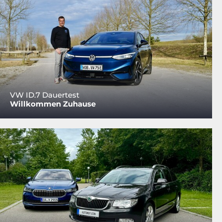
VW ID.7 Dauertest
Willkommen Zuhause