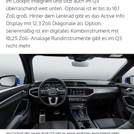
im Cockpit integriert und sitzt auch im Q3
überraschend weit unten. Optional ist er bis zu 10,1
Zoll groß. Hinter dem Lenkrad gibt es das Active Info
Display mit 12,3 Zoll Diagonale als Option,
serienmäßig ist ein digitales Kombiinstrument mit
10,25 Zoll- Analoge Rundinstrumente gibt es im Q3
nicht mehr.
Im Cockpit des neuen Audi Q3 gibt es keine analogen Instrumente mehr.