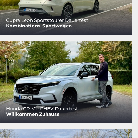
Cupra Leon Sportstourer Dauertest
Kombinations-Sportwagen
Honda CR-V e:PHEV Dauertest
Willkommen Zuhause