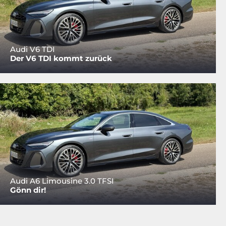
Audi V6 TDI
Der V6 TDI kommt zurück
Audi A6 Limousine 3.0 TFSI
Gönn dir!