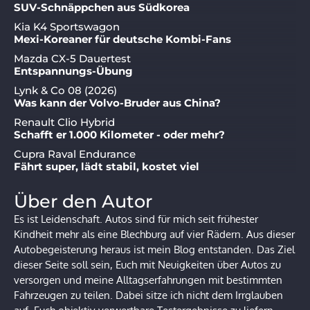
SUV-Schnäppchen aus Südkorea
Kia K4 Sportswagon
Mexi-Koreaner für deutsche Kombi-Fans
Mazda CX-5 Dauertest
Entspannungs-Übung
Lynk & Co 08 (2026)
Was kann der Volvo-Bruder aus China?
Renault Clio Hybrid
Schafft er 1.000 Kilometer - oder mehr?
Cupra Raval Endurance
Fährt super, lädt stabil, kostet viel
Über den Autor
Es ist Leidenschaft. Autos sind für mich seit frühester
Kindheit mehr als eine Blechburg auf vier Rädern. Aus dieser
Autobegeisterung heraus ist mein Blog entstanden. Das Ziel
dieser Seite soll sein, Euch mit Neuigkeiten über Autos zu
versorgen und meine Alltagserfahrungen mit bestimmten
Fahrzeugen zu teilen. Dabei sitze ich nicht dem Irrglauben