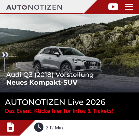
Audi Q3 (2018) Vorstellung
Neues Kompakt-SUV
AUTONOTIZEN Live 2026
Das Event! Klicke hier für Infos & Tickets!
2:12 Min.