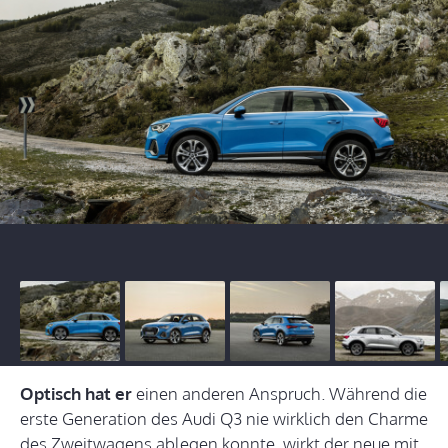
Optisch hat er
einen anderen Anspruch. Während die
erste Generation des Audi Q3 nie wirklich den Charme
des Zweitwagens ablegen konnte, wirkt der neue mit