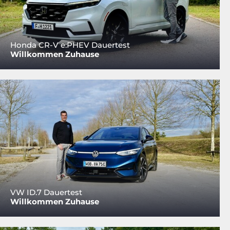
Honda CR-V e:PHEV Dauertest
Willkommen Zuhause
VW ID.7 Dauertest
Willkommen Zuhause