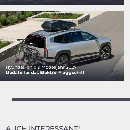
Hyundai Ioniq 9 Modelljahr 2027
Update für das Elektro-Flaggschiff
AUCH INTERESSANT!