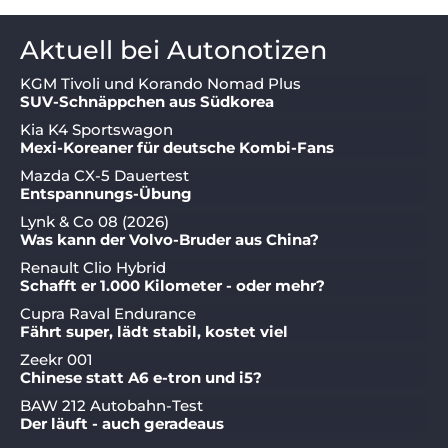
Aktuell bei Autonotizen
KGM Tivoli und Korando Nomad Plus
SUV-Schnäppchen aus Südkorea
Kia K4 Sportswagon
Mexi-Koreaner für deutsche Kombi-Fans
Mazda CX-5 Dauertest
Entspannungs-Übung
Lynk & Co 08 (2026)
Was kann der Volvo-Bruder aus China?
Renault Clio Hybrid
Schafft er 1.000 Kilometer - oder mehr?
Cupra Raval Endurance
Fährt super, lädt stabil, kostet viel
Zeekr 001
Chinese statt A6 e-tron und i5?
BAW 212 Autobahn-Test
Der läuft - auch geradeaus