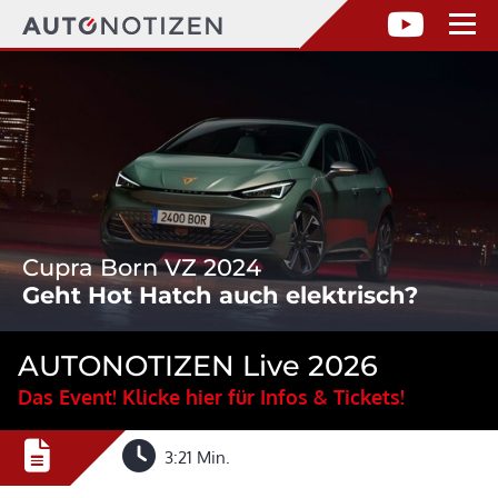
Cupra Born VZ 2024
Geht Hot Hatch auch elektrisch?
AUTONOTIZEN Live 2026
Das Event! Klicke hier für Infos & Tickets!
3:21 Min.