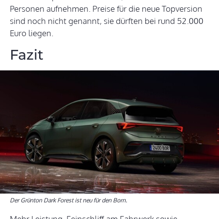
Personen aufnehmen. Preise für die neue Topversion
sind noch nicht genannt, sie dürften bei rund 52.000
Euro liegen.
Fazit
Der Grünton Dark Forest ist neu für den Born.
Mehr Leistung, Feinschliff am Fahrwerk sowie