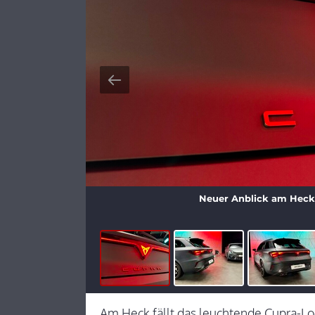
Neuer Anblick am Heck
Am Heck fällt das leuchtende Cupra-Logo