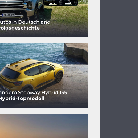
utos in Deutschland
folgsgeschichte
andero Stepway Hybrid 155
Hybrid-Topmodell