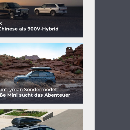
X
Chinese als 900V-Hybrid
ountryman Sondermodell
ße Mini sucht das Abenteuer