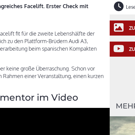
eiches Facelift. Erster Check mit
Lese
ZU
elift fit für die zweite Lebenshälfte der
ich zu den Plattform-Brüdern Audi A3,
Überarbeitung beim spanischen Kompakten
ZU
 aber keine große Überraschung. Schon vor
im Rahmen einer Veranstaltung, einen kurzen
rmentor im Video
MEH