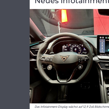
Neues Infotainmen
Das Infotainment-Display wächst auf 12,9 Zoll Bildschirm