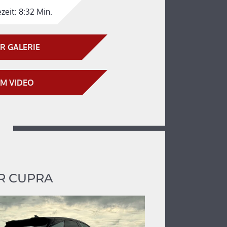
zeit:
8:32 Min.
R GALERIE
M VIDEO
R CUPRA