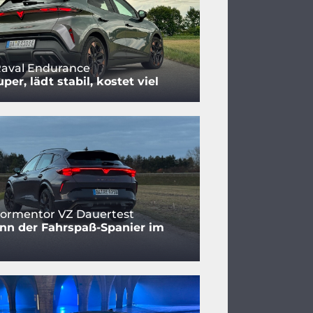
Raval Endurance
per, lädt stabil, kostet viel
ormentor VZ Dauertest
nn der Fahrspaß-Spanier im