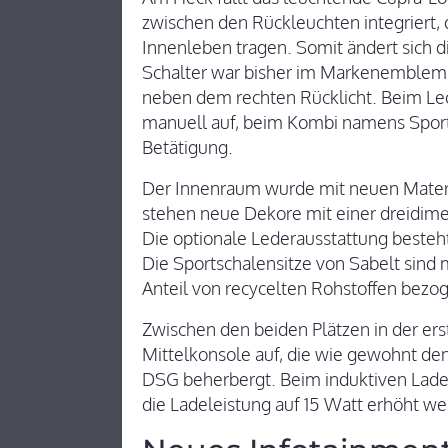
zwischen den Rückleuchten integriert, 
Innenleben tragen. Somit ändert sich d
Schalter war bisher im Markenemblem in
neben dem rechten Rücklicht. Beim Le
manuell auf, beim Kombi namens Sportst
Betätigung.
Der Innenraum wurde mit neuen Materi
stehen neue Dekore mit einer dreidime
Die optionale Lederausstattung besteht
Die Sportschalensitze von Sabelt sind
Anteil von recycelten Rohstoffen bezo
Zwischen den beiden Plätzen in der erst
Mittelkonsole auf, die wie gewohnt de
DSG beherbergt. Beim induktiven Lade
die Ladeleistung auf 15 Watt erhöht w