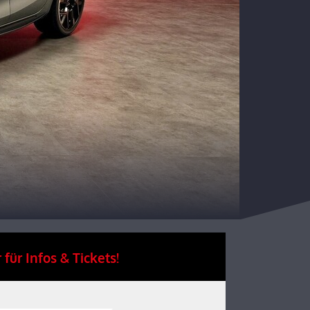
 für Infos & Tickets!