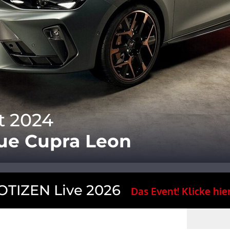
t 2024
eue Cupra Leon
TIZEN Live 2026
Das Event! Klicke hier