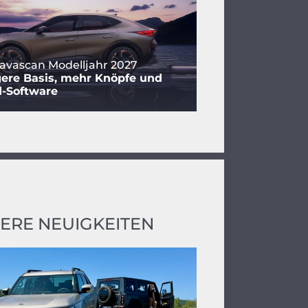
avascan Modelljahr 2027
ere Basis, mehr Knöpfe und
d-Software
ERE NEUIGKEITEN