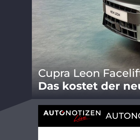
Cupra Leon Facelif
Das kostet der n
AUTONO