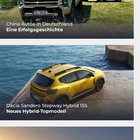
China Autos in Deutschland
Eine Erfolgsgeschichte
Dacia Sandero Stepway Hybrid 155
Neues Hybrid-Topmodell