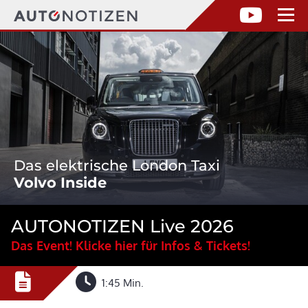
Das elektrische London Taxi
Volvo Inside
AUTONOTIZEN Live 2026
Das Event! Klicke hier für Infos & Tickets!
1:45 Min.