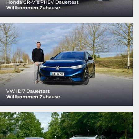
Honda CR-V e:PHEV Dauertest
Willkommen Zuhause
VW ID.7 Dauertest
Willkommen Zuhause