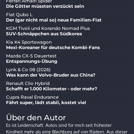
Ferrari Amalfi Spider
Die Götter müssten verzückt sein
Fiat Qubo L
Der (gar nicht mal so) neue Familien-Fiat
KGM Tivoli und Korando Nomad Plus
SUV-Schnäppchen aus Südkorea
Kia K4 Sportswagon
Mexi-Koreaner für deutsche Kombi-Fans
Mazda CX-5 Dauertest
Entspannungs-Übung
Lynk & Co 08 (2026)
Was kann der Volvo-Bruder aus China?
Renault Clio Hybrid
Schafft er 1.000 Kilometer - oder mehr?
Cupra Raval Endurance
Fährt super, lädt stabil, kostet viel
Über den Autor
Es ist Leidenschaft. Autos sind für mich seit frühester
Kindheit mehr als eine Blechburg auf vier Rädern. Aus dieser