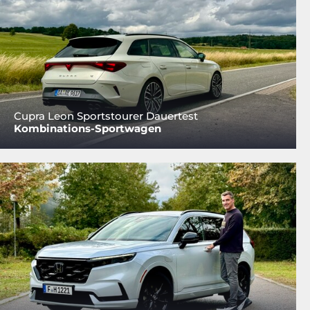
Cupra Leon Sportstourer Dauertest
Kombinations-Sportwagen