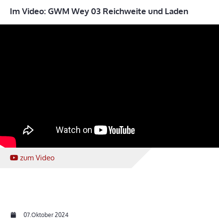
Im Video: GWM Wey 03 Reichweite und Laden
zum Video
07.Oktober 2024