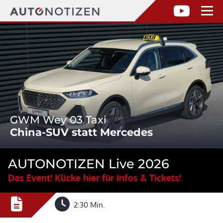
GWM Wey 03 Taxi
China-SUV statt Mercedes
AUTONOTIZEN Live 2026
Das Event! Klicke hier für Infos & Tickets!
2:30 Min.