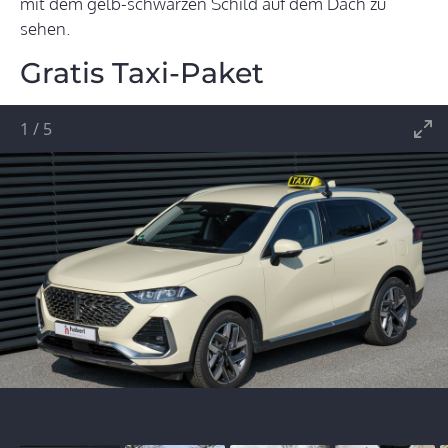
mit dem gelb-schwarzen Schild auf dem Dach zu
sehen.
Gratis Taxi-Paket
1
/
5