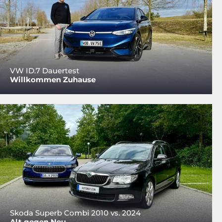
VW ID.7 Dauertest
Willkommen Zuhause
Skoda Superb Combi 2010 vs. 2024
Alt gegen Neu