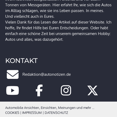
Tonnen von Messgeräten. Hier erfahrt Ihr, wie sich die Autos
im Alltag schlagen, wie sie ins Leben passen. In meines.
Und vielleicht auch in Eures.
Vielen Dank für das Lesen der Artikel auf dieser Website. Ich
hoffe, Ihr findet Hilfe bei Euren Entscheidungen. Oder habt
einfach eine schöne Zeit bei unserem gemeinsamen Hobby:
Autos und alles, was dazugehört.
KONTAKT
Redaktion@autonotizen.de
Automobile Ansichten, Einsichten, Meinungen und mehr ...
COOKIES
|
IMPRESSUM
|
DATENSCHUTZ