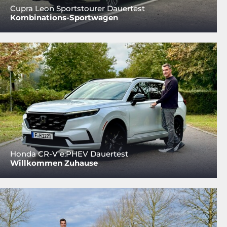
Cupra Leon Sportstourer Dauertest
Kombinations-Sportwagen
Honda CR-V e:PHEV Dauertest
Willkommen Zuhause