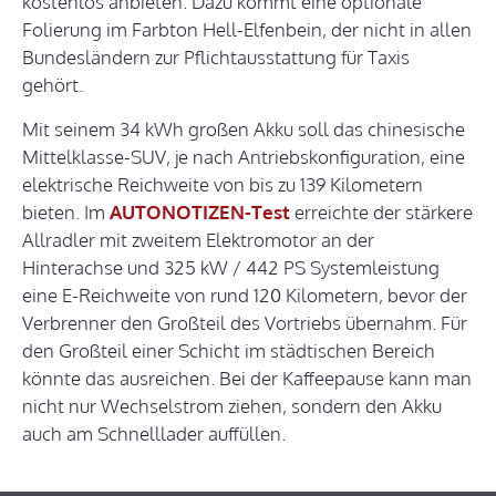
kostenlos anbieten. Dazu kommt eine optionale
Folierung im Farbton Hell-Elfenbein, der nicht in allen
Bundesländern zur Pflichtausstattung für Taxis
gehört.
Mit seinem 34 kWh großen Akku soll das chinesische
Mittelklasse-SUV, je nach Antriebskonfiguration, eine
elektrische Reichweite von bis zu 139 Kilometern
bieten. Im
AUTONOTIZEN-Test
erreichte der stärkere
Allradler mit zweitem Elektromotor an der
Hinterachse und 325 kW / 442 PS Systemleistung
eine E-Reichweite von rund 120 Kilometern, bevor der
Verbrenner den Großteil des Vortriebs übernahm. Für
den Großteil einer Schicht im städtischen Bereich
könnte das ausreichen. Bei der Kaffeepause kann man
nicht nur Wechselstrom ziehen, sondern den Akku
auch am Schnelllader auffüllen.