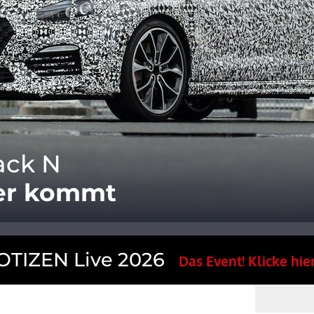
ack N
ler kommt
TIZEN Live 2026
Das Event! Klicke hier