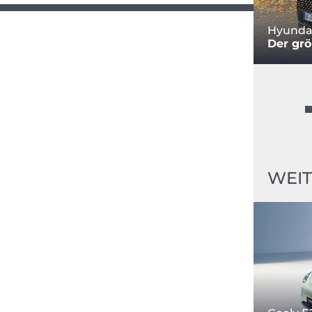
Hyundai
Der grö
WEIT