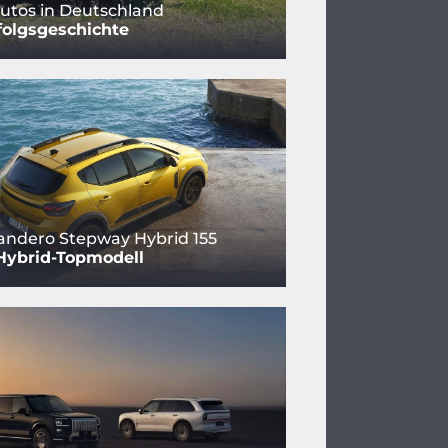
utos in Deutschland
folgsgeschichte
andero Stepway Hybrid 155
Hybrid-Topmodell