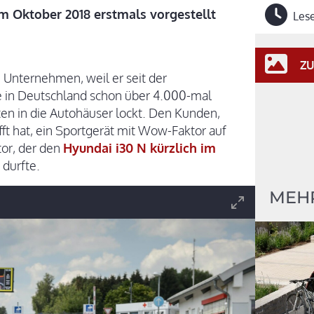
im Oktober 2018 erstmals vorgestellt
Lese
ZU
Unternehmen, weil er seit der
e in Deutschland schon über 4.000-mal
en in die Autohäuser lockt. Den Kunden,
ft hat, ein Sportgerät mit Wow-Faktor auf
tor, der den
Hyundai i30 N kürzlich im
durfte.
MEH