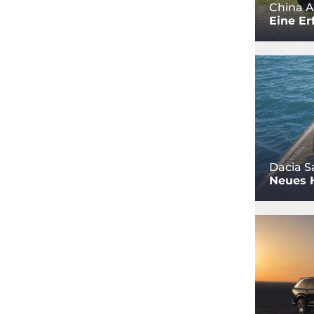
China A
Eine Er
Dacia S
Neues 