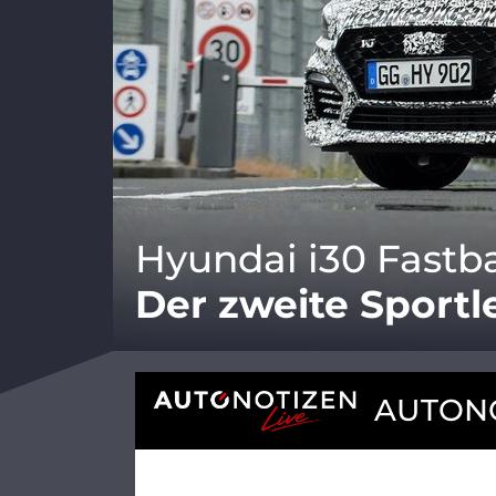
Hyundai i30 Fastb
Der zweite Sport
AUTONO