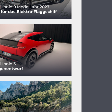
 Ioniq 9 Modelljahr 2027
für das Elektro-Flaggschiff
 Ioniq 3
genentwurf