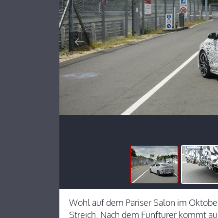
Wohl auf dem Pariser Salon im Oktober
Streich. Nach dem Fünftürer kommt auc