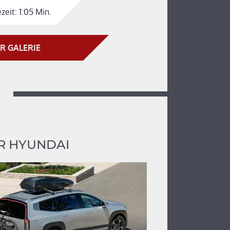
zeit:
1:05 Min.
R GALERIE
R HYUNDAI