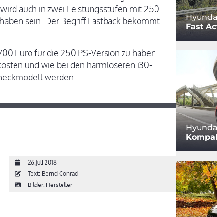
wird auch in zwei Leistungsstufen mit 250
Hyundai
haben sein. Der Begriff Fastback bekommt
Fast Ac
.700 Euro für die 250 PS-Version zu haben.
 kosten und wie bei den harmloseren i30-
ilheckmodell werden.
Hyundai
Kompak
26.Juli 2018
Text: Bernd Conrad
Bilder: Hersteller