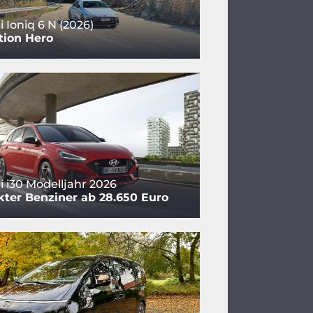
 Ioniq 6 N (2026)
tion Hero
 i30 Modelljahr 2026
ter Benziner ab 28.650 Euro