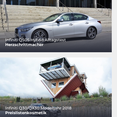
Infiniti Q50S Hybrid Alltagstest
Herzschrittmacher
Infiniti Q30/QX30 Modelljahr 2018
Preislistenkosmetik