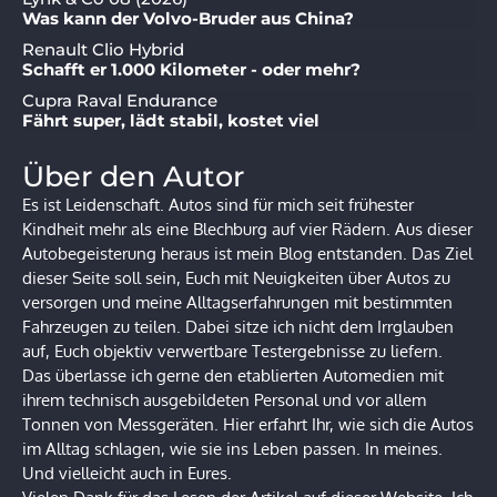
Was kann der Volvo-Bruder aus China?
Renault Clio Hybrid
Schafft er 1.000 Kilometer - oder mehr?
Cupra Raval Endurance
Fährt super, lädt stabil, kostet viel
Über den Autor
Es ist Leidenschaft. Autos sind für mich seit frühester
Kindheit mehr als eine Blechburg auf vier Rädern. Aus dieser
Autobegeisterung heraus ist mein Blog entstanden. Das Ziel
dieser Seite soll sein, Euch mit Neuigkeiten über Autos zu
versorgen und meine Alltagserfahrungen mit bestimmten
Fahrzeugen zu teilen. Dabei sitze ich nicht dem Irrglauben
auf, Euch objektiv verwertbare Testergebnisse zu liefern.
Das überlasse ich gerne den etablierten Automedien mit
ihrem technisch ausgebildeten Personal und vor allem
Tonnen von Messgeräten. Hier erfahrt Ihr, wie sich die Autos
im Alltag schlagen, wie sie ins Leben passen. In meines.
Und vielleicht auch in Eures.