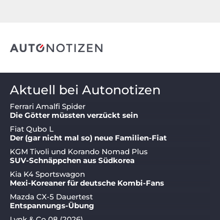
Aktuell bei Autonotizen
Ferrari Amalfi Spider
Die Götter müssten verzückt sein
Fiat Qubo L
Der (gar nicht mal so) neue Familien-Fiat
KGM Tivoli und Korando Nomad Plus
SUV-Schnäppchen aus Südkorea
Kia K4 Sportswagon
Mexi-Koreaner für deutsche Kombi-Fans
Mazda CX-5 Dauertest
Entspannungs-Übung
Lynk & Co 08 (2026)