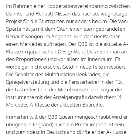
Im Rahmen einer Kooperationsvereinbarung zwischen
Daimler und Renault-Nissan das nächste waghalsige
Projekt für die Stuttgarter, nur anders herum. Die Van-
Sparte hat ja mit dem Citan einen sterngebrandeten
Renault Kangoo im Angebot, nun darf der Partner
einen Mercedes auftragen. Der Q30 ist die aktuelle A-
Klasse im japanischen Designkleid. Das sieht man an
den Proportionen und vor allem im Innenraum. Es
wurde gar nicht erst viel Geld in neue Teile investiert.
Die Schalter des Multifunktionslenkrades, die
Spiegelverstellung und die Fensterheber in der Tür,
die Tastenleiste in der Mittelkonsole und sogar die
Instrumente mit der Anzeigengrafik dazwischen: 1:1
Mercedes A-Klasse der aktuellen Baureihe.
Immerhin will der Q30 (zusammengeschraubt wird er
übrigens in England) auch ein Premiumprodukt sein
und zumindest in Deutschland dürfte er der A-Klasse