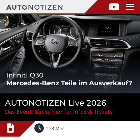
Infiniti Q30
Mercedes-Benz Teile im Ausverkauf?
AUTONOTIZEN Live 2026
Das Event! Klicke hier für Infos & Tickets!
1:23 Min.