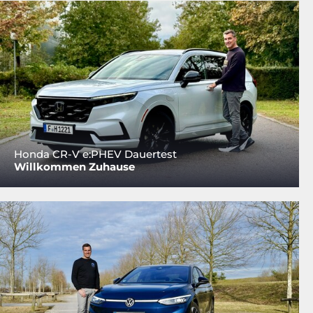
Honda CR-V e:PHEV Dauertest
Willkommen Zuhause