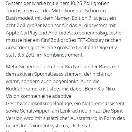
System der Marke mit einem 10,25 Zoll großen
Touchscreen auf der Mittelkonsole. Schon im
Basismodell mit dem Namen Edition 7 ist jetzt ein
acht Zoll großer Monitor für das Audiosystem mit
Apple CarPlay und Android Auto serienmäßig, bisher
musste hier ein fünf Zoll großes TFT-Display reichen.
Außerdem gibt es eine größere Digitalanzeige (4,2
statt 3,5 Zoll) im Kombiinstrument.
Mehr Sicherheit bietet der Kia Niro ab der Basis mit
dem aktiven Spurhalteassistenten, der nicht nur
warnt, sondern auch gegenlenkt. Auch die
Rückfahrkamera ist stets mit dabei. Beim Kia Niro
Vision kommen eine adaptive
Geschwindigkeitsregelanlage, ein Notbremsassistent
sowie Schaltwippen am Lenkrad neu hinzu. Die Spirit-
Version wird mit zusätzlicher Ausstattung in Form des
neuen Infotainmentsystems, LED- statt