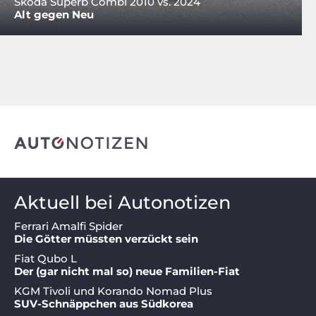
Skoda Superb Combi 2010 vs. 2024
Alt gegen Neu
Aktuell bei Autonotizen
Ferrari Amalfi Spider
Die Götter müssten verzückt sein
Fiat Qubo L
Der (gar nicht mal so) neue Familien-Fiat
KGM Tivoli und Korando Nomad Plus
SUV-Schnäppchen aus Südkorea