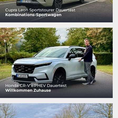
Cupra Leon Sportstourer Dauertest
Kombinations-Sportwagen
Honda CR-V e:PHEV Dauertest
Willkommen Zuhause