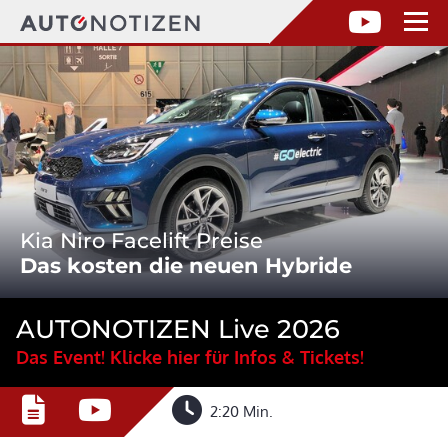
Kia Niro Facelift Preise
Das kosten die neuen Hybride
AUTONOTIZEN Live 2026
Das Event! Klicke hier für Infos & Tickets!
2:20 Min.