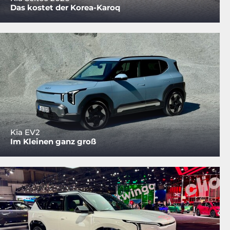
Das kostet der Korea-Karoq
Kia EV2
Im Kleinen ganz groß