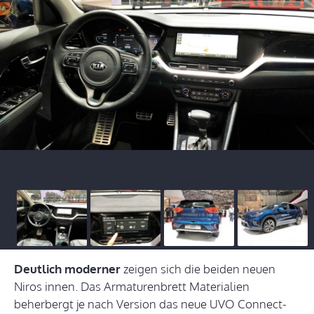
Deutlich moderner
zeigen sich die beiden neuen
Niros innen. Das Armaturenbrett Materialien
beherbergt je nach Version das neue UVO Connect-