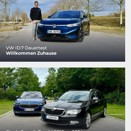
VW ID.7 Dauertest
Willkommen Zuhause