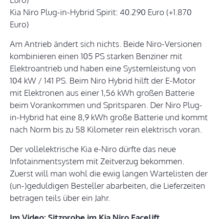
Kia Niro Plug-in-Hybrid Spirit: 40.290 Euro (+1.870
Euro)
Am Antrieb ändert sich nichts. Beide Niro-Versionen
kombinieren einen 105 PS starken Benziner mit
Elektroantrieb und haben eine Systemleistung von
104 kW / 141 PS. Beim Niro Hybrid hilft der E-Motor
mit Elektronen aus einer 1,56 kWh großen Batterie
beim Vorankommen und Spritsparen. Der Niro Plug-
in-Hybrid hat eine 8,9 kWh große Batterie und kommt
nach Norm bis zu 58 Kilometer rein elektrisch voran.
Der vollelektrische Kia e-Niro dürfte das neue
Infotainmentsystem mit Zeitverzug bekommen.
Zuerst will man wohl die ewig langen Wartelisten der
(un-)geduldigen Besteller abarbeiten, die Lieferzeiten
betragen teils über ein Jahr.
Im Video: Sitzprobe im Kia Niro Facelift