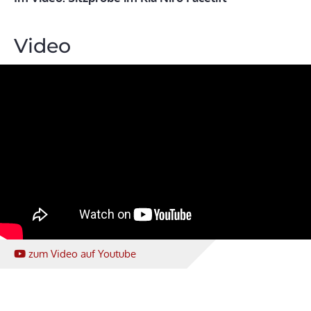
Video
zum Video
auf Youtube