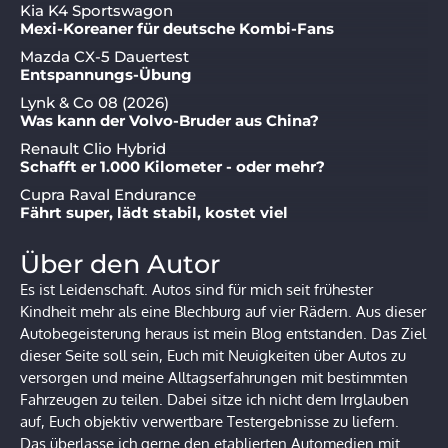
Kia K4 Sportswagon
Mexi-Koreaner für deutsche Kombi-Fans
Mazda CX-5 Dauertest
Entspannungs-Übung
Lynk & Co 08 (2026)
Was kann der Volvo-Bruder aus China?
Renault Clio Hybrid
Schafft er 1.000 Kilometer - oder mehr?
Cupra Raval Endurance
Fährt super, lädt stabil, kostet viel
Über den Autor
Es ist Leidenschaft. Autos sind für mich seit frühester
Kindheit mehr als eine Blechburg auf vier Rädern. Aus dieser
Autobegeisterung heraus ist mein Blog entstanden. Das Ziel
dieser Seite soll sein, Euch mit Neuigkeiten über Autos zu
versorgen und meine Alltagserfahrungen mit bestimmten
Fahrzeugen zu teilen. Dabei sitze ich nicht dem Irrglauben
auf, Euch objektiv verwertbare Testergebnisse zu liefern.
Das überlasse ich gerne den etablierten Automedien mit