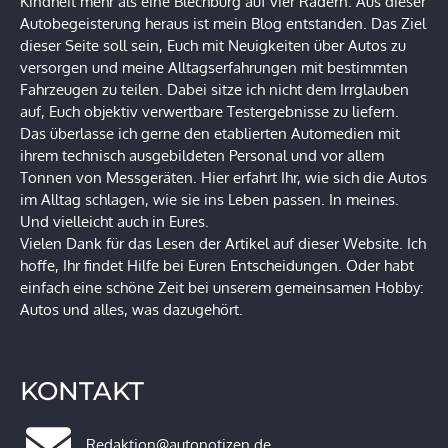
Kindheit mehr als eine Blechburg auf vier Rädern. Aus dieser
Autobegeisterung heraus ist mein Blog entstanden. Das Ziel
dieser Seite soll sein, Euch mit Neuigkeiten über Autos zu
versorgen und meine Alltagserfahrungen mit bestimmten
Fahrzeugen zu teilen. Dabei sitze ich nicht dem Irrglauben
auf, Euch objektiv verwertbare Testergebnisse zu liefern.
Das überlasse ich gerne den etablierten Automedien mit
ihrem technisch ausgebildeten Personal und vor allem
Tonnen von Messgeräten. Hier erfahrt Ihr, wie sich die Autos
im Alltag schlagen, wie sie ins Leben passen. In meines.
Und vielleicht auch in Eures.
Vielen Dank für das Lesen der Artikel auf dieser Website. Ich
hoffe, Ihr findet Hilfe bei Euren Entscheidungen. Oder habt
einfach eine schöne Zeit bei unserem gemeinsamen Hobby:
Autos und alles, was dazugehört.
KONTAKT
Redaktion@autonotizen.de