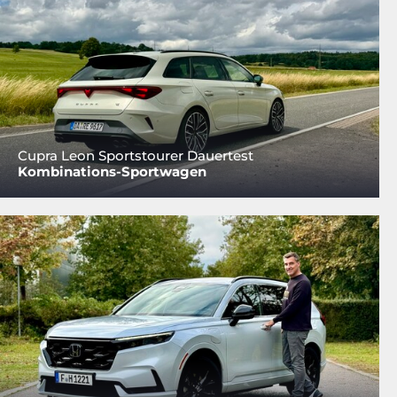
Cupra Leon Sportstourer Dauertest
Kombinations-Sportwagen