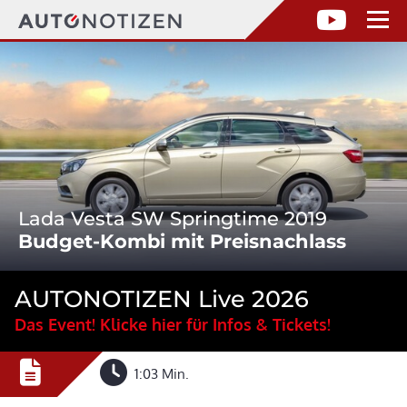
Lada Vesta SW Springtime 2019
Budget-Kombi mit Preisnachlass
AUTONOTIZEN Live 2026
Das Event! Klicke hier für Infos & Tickets!
1:03 Min.