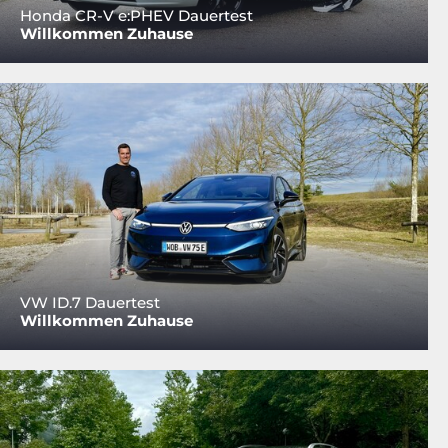
Honda CR-V e:PHEV Dauertest
Willkommen Zuhause
VW ID.7 Dauertest
Willkommen Zuhause