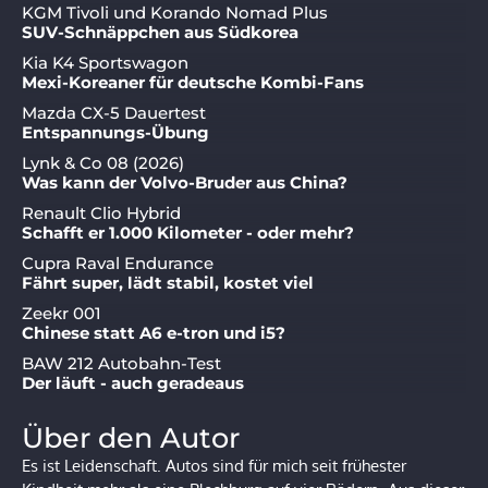
KGM Tivoli und Korando Nomad Plus
SUV-Schnäppchen aus Südkorea
Kia K4 Sportswagon
Mexi-Koreaner für deutsche Kombi-Fans
Mazda CX-5 Dauertest
Entspannungs-Übung
Lynk & Co 08 (2026)
Was kann der Volvo-Bruder aus China?
Renault Clio Hybrid
Schafft er 1.000 Kilometer - oder mehr?
Cupra Raval Endurance
Fährt super, lädt stabil, kostet viel
Zeekr 001
Chinese statt A6 e-tron und i5?
BAW 212 Autobahn-Test
Der läuft - auch geradeaus
Über den Autor
Es ist Leidenschaft. Autos sind für mich seit frühester