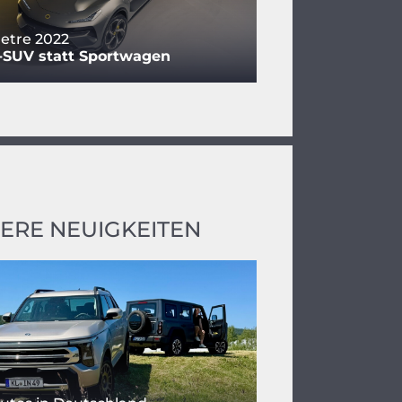
letre 2022
-SUV statt Sportwagen
ERE NEUIGKEITEN