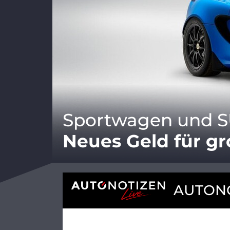
Sportwagen und S
Neues Geld für g
AUTONO