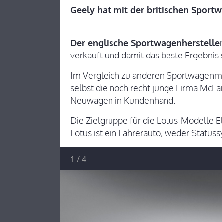
Geely hat mit der britischen Sport
Der englische Sportwagenherstelle
verkauft und damit das beste Ergebnis 
Im Vergleich zu anderen Sportwagenmar
selbst die noch recht junge Firma McLa
Neuwagen in Kundenhand.
Die Zielgruppe für die Lotus-Modelle Eli
Lotus ist ein Fahrerauto, weder Statu
1
/
4