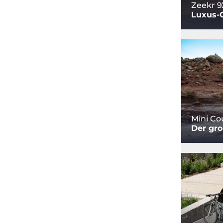
Zeekr 9
Luxus-
Mini C
Der gro