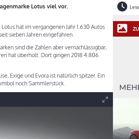
wagenmarke Lotus viel vor.
Lese
r Lotus hat im vergangenen Jahr 1.630 Autos
ZU
seit sieben Jahren eingefahren.
ken sind die Zahlen aber vernachlässigbar,
ren hat überholt. Dort gingen 2018 4.806
se, Exige und Evora ist natürlich spitzer. Ein
ssymbol noch Sammlerstück.
MEH