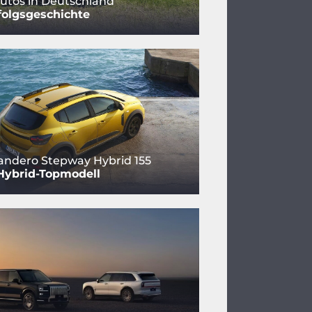
utos in Deutschland
folgsgeschichte
andero Stepway Hybrid 155
Hybrid-Topmodell