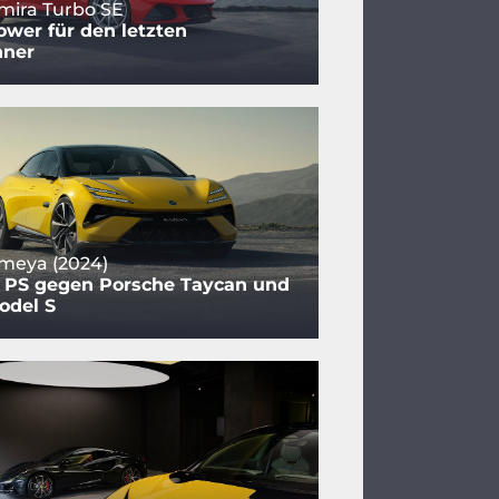
mira Turbo SE
wer für den letzten
nner
meya (2024)
5 PS gegen Porsche Taycan und
odel S