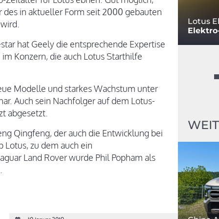
r des in aktueller Form seit 2000 gebauten
Lotus E
 wird.
Elektro
tar hat Geely die entsprechende Expertise
 im Konzern, die auch Lotus Starthilfe
neue Modelle und starkes Wachstum unter
ar. Auch sein Nachfolger auf dem Lotus-
zt abgesetzt.
WEIT
Feng Qingfeng, der auch die Entwicklung bei
up Lotus, zu dem auch ein
 Jaguar Land Rover wurde Phil Popham als
.