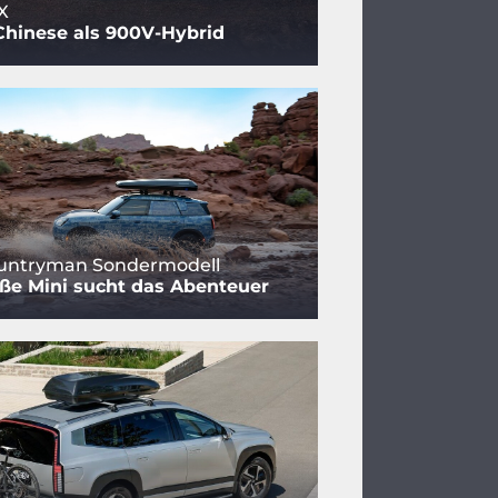
X
Chinese als 900V-Hybrid
ountryman Sondermodell
ße Mini sucht das Abenteuer