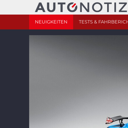
NEUIGKEITEN
TESTS & FAHRBERIC