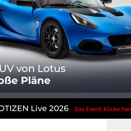
UV von Lotus
roße Pläne
TIZEN Live 2026
Das Event! Klicke hier