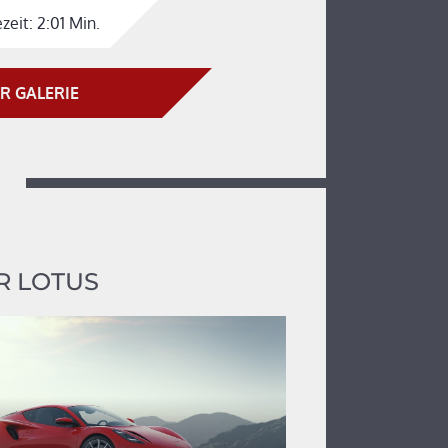
zeit:
2:01 Min.
R GALERIE
R LOTUS