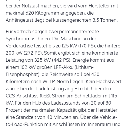
bei der Nutzlast machen, sie wird vom Hersteller mit
maximal 620 Kilogramm angegeben, die
Anhängelast liegt bei klassengerechten 3,5 Tonnen.
Für Vortrieb sorgen zwei permanenterregte
Synchronmaschinen. Die Maschine an der
Vorderachse leistet bis zu 125 kW (170 PS), die hintere
200 kW (272 PS). Somit ergibt sich eine kombinierte
Leistung von 325 kW (442 PS). Energie kommt aus
einem 102 kW großen LFP-Akku (Lithium-
Eisenphosphat), die Reichweite soll bei 430
Kilometern nach WLTP-Norm liegen. Kein Höchstwert
wurde bei der Ladeleistung angestrebt: Über den
CCS-Anschluss fließt Strom am Schnelllader mit 115
kW. Für den Hub des Ladezustands von 20 auf 80
Prozent der maximalen Kapazität gibt der Hersteller
eine Standzeit von 40 Minuten an. Über die Vehicle-
to-Load-Funktion mit Anschlüssen im Innenraum und