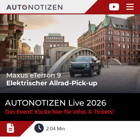
Maxus eTerron 9
Elektrischer Allrad-Pick-up
AUTONOTIZEN Live 2026
Das Event! Klicke hier für Infos & Tickets!
2:04 Min.