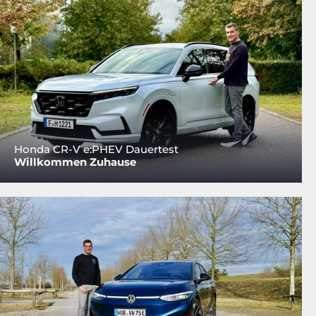
Honda CR-V e:PHEV Dauertest
Willkommen Zuhause