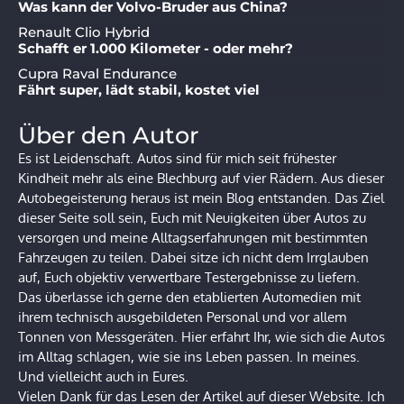
Was kann der Volvo-Bruder aus China?
Renault Clio Hybrid
Schafft er 1.000 Kilometer - oder mehr?
Cupra Raval Endurance
Fährt super, lädt stabil, kostet viel
Über den Autor
Es ist Leidenschaft. Autos sind für mich seit frühester
Kindheit mehr als eine Blechburg auf vier Rädern. Aus dieser
Autobegeisterung heraus ist mein Blog entstanden. Das Ziel
dieser Seite soll sein, Euch mit Neuigkeiten über Autos zu
versorgen und meine Alltagserfahrungen mit bestimmten
Fahrzeugen zu teilen. Dabei sitze ich nicht dem Irrglauben
auf, Euch objektiv verwertbare Testergebnisse zu liefern.
Das überlasse ich gerne den etablierten Automedien mit
ihrem technisch ausgebildeten Personal und vor allem
Tonnen von Messgeräten. Hier erfahrt Ihr, wie sich die Autos
im Alltag schlagen, wie sie ins Leben passen. In meines.
Und vielleicht auch in Eures.
Vielen Dank für das Lesen der Artikel auf dieser Website. Ich