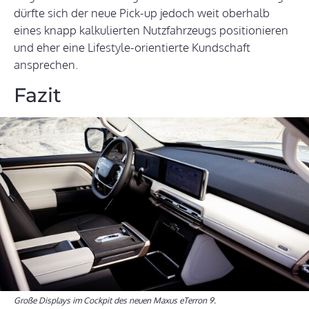
dürfte sich der neue Pick-up jedoch weit oberhalb
eines knapp kalkulierten Nutzfahrzeugs positionieren
und eher eine Lifestyle-orientierte Kundschaft
ansprechen.
Fazit
Große Displays im Cockpit des neuen Maxus eTerron 9.