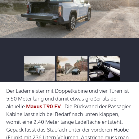
Der Lademeister mit Doppelkabine und vier Türen ist
5,50 Meter lang und damit etwas größer als der
aktuelle
Maxus T90 EV
. Die Rückwand der Passagier-
Kabine lässt sich bei Bedarf nach unten klappen,
womit eine 2,40 Meter lange Ladefläche entsteht.
Gepäck fasst das Staufach unter der vorderen Haube
(Frunk) mit 236 Litern Volumen. Abstriche muss man