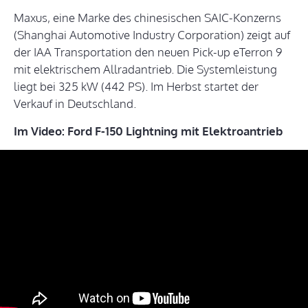
Maxus, eine Marke des chinesischen SAIC-Konzerns
(Shanghai Automotive Industry Corporation) zeigt auf
der IAA Transportation den neuen Pick-up eTerron 9
mit elektrischem Allradantrieb. Die Systemleistung
liegt bei 325 kW (442 PS). Im Herbst startet der
Verkauf in Deutschland.
Im Video: Ford F-150 Lightning mit Elektroantrieb