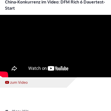
China-Konkurrenz im Video: DFM Rich 6 Dauertest-
Start
zum Video