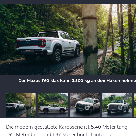
Der Maxus T60 Max kann 3.500 kg an den Haken nehme
Die modern gestaltete Karosserie ist 5,40 Meter lang,
1,96 Meter breit und 1,87 Meter hoch. Hinter der