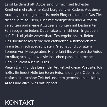
Es ist Leidenschaft. Autos sind für mich seit frühester
Kindheit mehr als eine Blechburg auf vier Rädern. Aus dieser
Autobegeisterung heraus ist mein Blog entstanden. Das Ziel
dieser Seite soll sein, Euch mit Neuigkeiten über Autos zu
versorgen und meine Alltagserfahrungen mit bestimmten
Fahrzeugen zu teilen. Dabei sitze ich nicht dem Irrglauben
auf, Euch objektiv verwertbare Testergebnisse zu liefern.
Das überlasse ich gerne den etablierten Automedien mit
ihrem technisch ausgebildeten Personal und vor allem
Tonnen von Messgeräten. Hier erfahrt Ihr, wie sich die Autos
im Alltag schlagen, wie sie ins Leben passen. In meines.
Und vielleicht auch in Eures.
Vielen Dank für das Lesen der Artikel auf dieser Website. Ich
hoffe, Ihr findet Hilfe bei Euren Entscheidungen. Oder habt
einfach eine schöne Zeit bei unserem gemeinsamen Hobby:
Autos und alles, was dazugehört.
KONTAKT