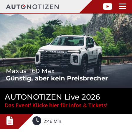
Maxus T60 Max
Günstig, aber kein Preisbrecher
AUTONOTIZEN Live 2026
Das Event! Klicke hier für Infos & Tickets!
2:46 Min.