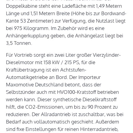
Doppelkabine steht eine Ladefläche mit 1,49 Metern
Länge und 1,51 Metern Breite (Höhe bis zur Bordwand-
Kante 53 Zentimeter) zur Verfügung, die Nutzlast liegt
bei 975 Kilogramm. Im Zubehör wird es eine
Anhängerkupplung geben, die Anhängelast liegt bei
3,5 Tonnen.
Für Vortrieb sorgt ein zwei Liter großer Vierzylinder-
Dieselmotor mit 158 kW / 215 PS, für die
Kraftübertragung ist ein Achtstufen-
Automatikgetriebe an Bord. Der Importeur
Maxomotive Deutschland betont, dass der
Selbstzünder auch mit HVO100-Kratstoff betrieben
werden kann. Dieser synthetische Dieselkraftstoff
hilft, die CO2-Emissionen, um bis zu 90 Prozent zu
reduzieren. Der Allradantrieb ist zuschaltbar, was bei
Bedarf auch vollautomatisch geschieht. Außerdem
sind fixe Einstellungen für reinen Hinterradantrieb,