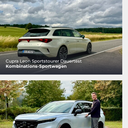
Cupra Leon Sportstourer Dauertest
Kombinations-Sportwagen