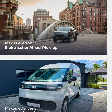
Maxus eTerron 9
Elektrischer Allrad-Pick-up
Maxus eDeliver 5