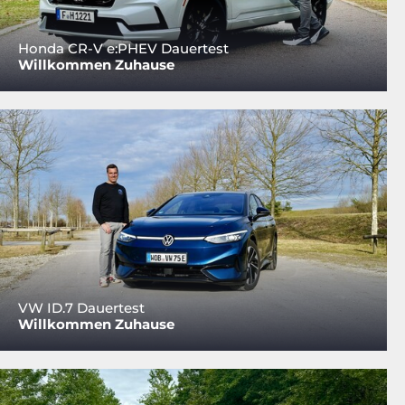
Honda CR-V e:PHEV Dauertest
Willkommen Zuhause
VW ID.7 Dauertest
Willkommen Zuhause