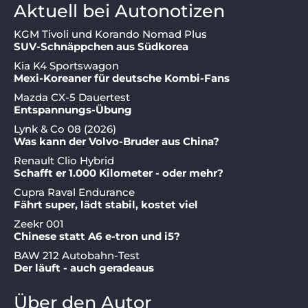
Aktuell bei Autonotizen
KGM Tivoli und Korando Nomad Plus
SUV-Schnäppchen aus Südkorea
Kia K4 Sportswagon
Mexi-Koreaner für deutsche Kombi-Fans
Mazda CX-5 Dauertest
Entspannungs-Übung
Lynk & Co 08 (2026)
Was kann der Volvo-Bruder aus China?
Renault Clio Hybrid
Schafft er 1.000 Kilometer - oder mehr?
Cupra Raval Endurance
Fährt super, lädt stabil, kostet viel
Zeekr 001
Chinese statt A6 e-tron und i5?
BAW 212 Autobahn-Test
Der läuft - auch geradeaus
Über den Autor