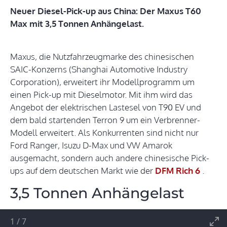
Neuer Diesel-Pick-up aus China: Der Maxus T60
Max mit 3,5 Tonnen Anhängelast.
Maxus, die Nutzfahrzeugmarke des chinesischen
SAIC-Konzerns (Shanghai Automotive Industry
Corporation), erweitert ihr Modellprogramm um
einen Pick-up mit Dieselmotor. Mit ihm wird das
Angebot der elektrischen Lastesel von T90 EV und
dem bald startenden Terron 9 um ein Verbrenner-
Modell erweitert. Als Konkurrenten sind nicht nur
Ford Ranger, Isuzu D-Max und VW Amarok
ausgemacht, sondern auch andere chinesische Pick-
ups auf dem deutschen Markt wie der
DFM Rich 6
.
3,5 Tonnen Anhängelast
1
/
7